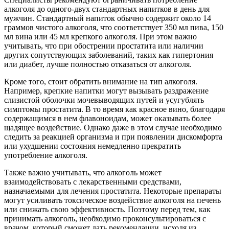
алкоголя до одного-двух стандартных напитков в день для
мужчин. Стандартный напиток обычно содержит около 14
граммов чистого алкоголя, что соответствует 350 мл пива, 150
мл вина или 45 мл крепкого алкоголя. При этом важно
учитывать, что при обострении простатита или наличии
других сопутствующих заболеваний, таких как гипертония
или диабет, лучше полностью отказаться от алкоголя.
Кроме того, стоит обратить внимание на тип алкоголя.
Например, крепкие напитки могут вызывать раздражение
слизистой оболочки мочевыводящих путей и усугублять
симптомы простатита. В то время как красное вино, благодаря
содержащимся в нем флавоноидам, может оказывать более
щадящее воздействие. Однако даже в этом случае необходимо
следить за реакцией организма и при появлении дискомфорта
или ухудшении состояния немедленно прекратить
употребление алкоголя.
Также важно учитывать, что алкоголь может
взаимодействовать с лекарственными средствами,
назначаемыми для лечения простатита. Некоторые препараты
могут усиливать токсическое воздействие алкоголя на печень
или снижать свою эффективность. Поэтому перед тем, как
принимать алкоголь, необходимо проконсультироваться с
врачом, который сможет дать рекомендации, исходя из