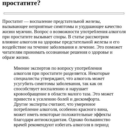
простатите?
Простатит — воспаление предстательной железы,
вызывающее неприятные симптомы и ухудшающее качество
жизни мужчин. Вопрос о возможности употребления алкоголя
при простатите вызывает споры. В статье рассмотрим
влияние алкоголя на здоровье предстательной железы и его
воздействие на течение заболевания и лечение. Это поможет
читателям принимать осознанные решения о здоровье и
образе жизни.
Мнение экспертов по вопросу употребления
алкоголя при простатите разделяется. Некоторые
специалисты утверждают, что алкоголь может
усугубить симптомы заболевания, так как он
способствует воспалению и нарушает
кровообращение в области малого таза. Это может
привести к усилению болей и дискомфорта.
Другие эксперты считают, что умеренное
потребление алкоголя, особенно красного вина,
может иметь некоторые положительные эффекты
благодаря антиоксидантам. Однако большинство
врачей рекомендуют избегать алкоголя в период