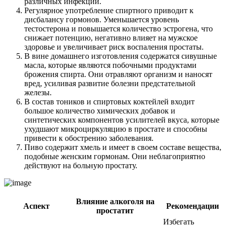
различных инфекций.
Регулярное употребление спиртного приводит к
дисбалансу гормонов. Уменьшается уровень
тестостерона и повышается количество эстрогена, что
снижает потенцию, негативно влияет на мужское
здоровье и увеличивает риск воспаления простаты.
В вине домашнего изготовления содержатся сивушные
масла, которые являются побочными продуктами
брожения спирта. Они отравляют организм и наносят
вред, усиливая развитие болезни предстательной
железы.
В состав тоников и спиртовых коктейлей входит
большое количество химических добавок и
синтетических компонентов усилителей вкуса, которые
ухудшают микроциркуляцию в простате и способны
привести к обострению заболевания.
Пиво содержит хмель и имеет в своем составе вещества,
подобные женским гормонам. Они неблагоприятно
действуют на больную простату.
Влияние алкоголя на
Аспект
Рекомендации
простатит
Избегать