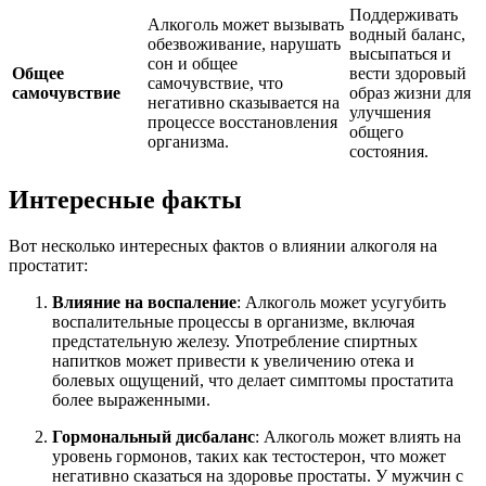
Поддерживать
Алкоголь может вызывать
водный баланс,
обезвоживание, нарушать
высыпаться и
сон и общее
Общее
вести здоровый
самочувствие, что
самочувствие
образ жизни для
негативно сказывается на
улучшения
процессе восстановления
общего
организма.
состояния.
Интересные факты
Вот несколько интересных фактов о влиянии алкоголя на
простатит:
Влияние на воспаление
: Алкоголь может усугубить
воспалительные процессы в организме, включая
предстательную железу. Употребление спиртных
напитков может привести к увеличению отека и
болевых ощущений, что делает симптомы простатита
более выраженными.
Гормональный дисбаланс
: Алкоголь может влиять на
уровень гормонов, таких как тестостерон, что может
негативно сказаться на здоровье простаты. У мужчин с