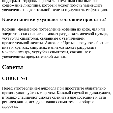
поддержать здоровье простаты. Томатный сок: высокое
содержание ликопина, который может помочь уменьшить
увеличение предстательной железы и улучшить ее функцию.
Какие напитки ухудшают состояние простаты?
Кофеин: Чрезмерное потребление кофеина из кофе, чая или
энергетических напитков может раздражать мочевой пузырь,
усугубляя симптомы, связанные с увеличением
предстательной железы. Алкоголь: Чрезмерное употребление
пива и крепких спиртных напитков может раздражать
мочевой пузырь, усугубляя симптомы, связанные с
увеличением предстательной железы.
Советы
СОВЕТ №1
Перед употреблением алкоголя при простатите обязательно
проконсультируйтесь с врачом. Каждый случай индивидуален,
и только специалист сможет оценить ваше состояние и дать
рекомендации, исходя из ваших симптомов и общего
здоровья.