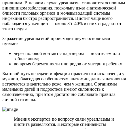
причинам. В первом случае уреаплазма становится основным
виновником заболевания, поскольку из-за анатомической
близости половых органов и мочевыводящей системы
инфекция быстро распространяется. Цистит чаще всего
наблюдается у женщин — около 35–40% из них страдают от
этого недуга.
Заражение уреаплазмой происходит двумя основными
путями:
через половой контакт с партнером — носителем или
заболевшим;
во время беременности или родов от матери к ребенку.
Бытовой путь передачи инфекции практически исключен, а у
мужчин, благодаря особенностям анатомии, данная патология
встречается значительно реже, чем у женщин. Организмы
маленьких детей и подростков имеют склонность к
самоизлечению, при этом достаточно соблюдать правила
личной гигиены.
Мнения экспертов по вопросу связи уреаплазмы и
цистита разделяются. Некоторые специалисты