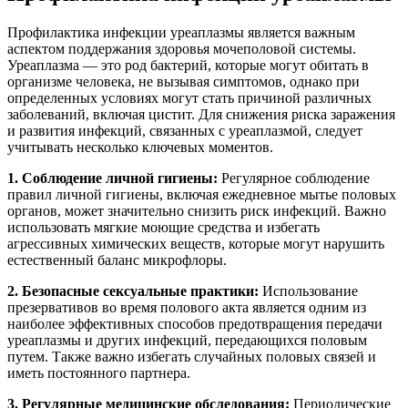
Профилактика инфекции уреаплазмы является важным
аспектом поддержания здоровья мочеполовой системы.
Уреаплазма — это род бактерий, которые могут обитать в
организме человека, не вызывая симптомов, однако при
определенных условиях могут стать причиной различных
заболеваний, включая цистит. Для снижения риска заражения
и развития инфекций, связанных с уреаплазмой, следует
учитывать несколько ключевых моментов.
1. Соблюдение личной гигиены:
Регулярное соблюдение
правил личной гигиены, включая ежедневное мытье половых
органов, может значительно снизить риск инфекций. Важно
использовать мягкие моющие средства и избегать
агрессивных химических веществ, которые могут нарушить
естественный баланс микрофлоры.
2. Безопасные сексуальные практики:
Использование
презервативов во время полового акта является одним из
наиболее эффективных способов предотвращения передачи
уреаплазмы и других инфекций, передающихся половым
путем. Также важно избегать случайных половых связей и
иметь постоянного партнера.
3. Регулярные медицинские обследования:
Периодические