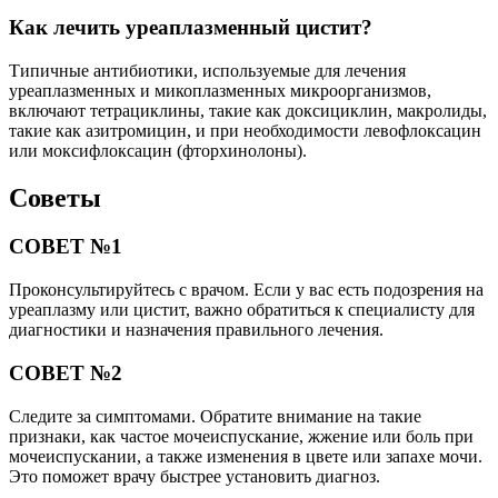
Как лечить уреаплазменный цистит?
Типичные антибиотики, используемые для лечения
уреаплазменных и микоплазменных микроорганизмов,
включают тетрациклины, такие как доксициклин, макролиды,
такие как азитромицин, и при необходимости левофлоксацин
или моксифлоксацин (фторхинолоны).
Советы
СОВЕТ №1
Проконсультируйтесь с врачом. Если у вас есть подозрения на
уреаплазму или цистит, важно обратиться к специалисту для
диагностики и назначения правильного лечения.
СОВЕТ №2
Следите за симптомами. Обратите внимание на такие
признаки, как частое мочеиспускание, жжение или боль при
мочеиспускании, а также изменения в цвете или запахе мочи.
Это поможет врачу быстрее установить диагноз.