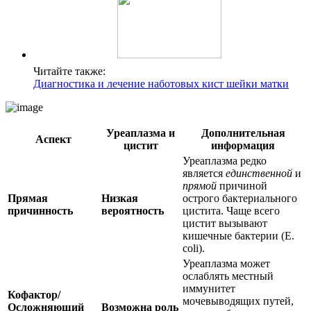
Читайте также:
Диагностика и лечение наботовых кист шейки матки
Уреаплазма и
Дополнительная
Аспект
цистит
информация
Уреаплазма редко
является
единственной
и
прямой
причиной
Прямая
Низкая
острого бактериального
причинность
вероятность
цистита. Чаще всего
цистит вызывают
кишечные бактерии (E.
coli).
Уреаплазма может
ослаблять местный
иммунитет
Кофактор/
мочевыводящих путей,
Осложняющий
Возможна роль