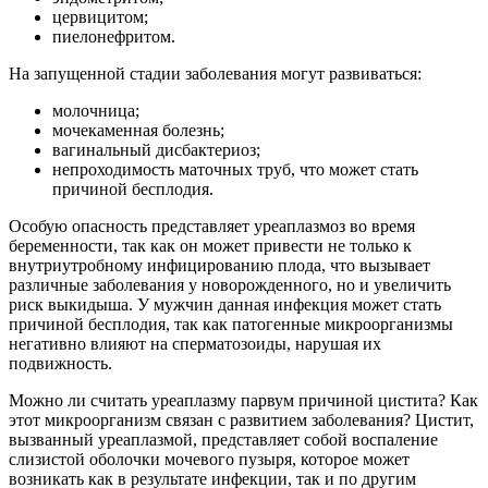
цервицитом;
пиелонефритом.
На запущенной стадии заболевания могут развиваться:
молочница;
мочекаменная болезнь;
вагинальный дисбактериоз;
непроходимость маточных труб, что может стать
причиной бесплодия.
Особую опасность представляет уреаплазмоз во время
беременности, так как он может привести не только к
внутриутробному инфицированию плода, что вызывает
различные заболевания у новорожденного, но и увеличить
риск выкидыша. У мужчин данная инфекция может стать
причиной бесплодия, так как патогенные микроорганизмы
негативно влияют на сперматозоиды, нарушая их
подвижность.
Можно ли считать уреаплазму парвум причиной цистита? Как
этот микроорганизм связан с развитием заболевания? Цистит,
вызванный уреаплазмой, представляет собой воспаление
слизистой оболочки мочевого пузыря, которое может
возникать как в результате инфекции, так и по другим