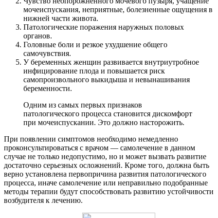
Чувство неопорожненного мочевого пузыря, учащение
мочеиспускания, неприятные, болезненные ощущения в
нижней части живота.
Патологические поражения наружных половых
органов.
Головные боли и резкое ухудшение общего
самочувствия.
У беременных женщин развивается внутриутробное
инфицирование плода и повышается риск
самопроизвольного выкидыша и невынашивания
беременности.
Одним из самых первых признаков
патологического процесса становится дискомфорт
при мочеиспускании. Это должно насторожить.
При появлении симптомов необходимо немедленно
проконсультироваться с врачом — самолечение в данном
случае не только недопустимо, но и может вызвать развитие
достаточно серьезных осложнений. Кроме того, должна быть
верно установлена первопричина развития патологического
процесса, иначе самолечение или неправильно подобранные
методы терапии будут способствовать развитию устойчивости
возбудителя к лечению.