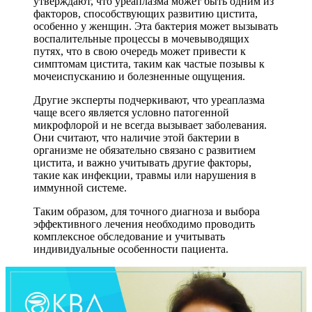
утверждают, что уреаплазма может быть одним из
факторов, способствующих развитию цистита,
особенно у женщин. Эта бактерия может вызывать
воспалительные процессы в мочевыводящих
путях, что в свою очередь может привести к
симптомам цистита, таким как частые позывы к
мочеиспусканию и болезненные ощущения.
Другие эксперты подчеркивают, что уреаплазма
чаще всего является условно патогенной
микрофлорой и не всегда вызывает заболевания.
Они считают, что наличие этой бактерии в
организме не обязательно связано с развитием
цистита, и важно учитывать другие факторы,
такие как инфекции, травмы или нарушения в
иммунной системе.
Таким образом, для точного диагноза и выбора
эффективного лечения необходимо проводить
комплексное обследование и учитывать
индивидуальные особенности пациента.