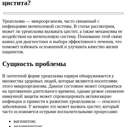
цистита?
Уреаплазма — микроорганизм, часто связанный с
инфекциями мочеполовой системы. В статье рассмотрим,
может ли уреаплазма вызывать цистит, а также механизмы ее
воздействия на мочеполовую систему. Понимание этой связи
важно для диагностики и выбора эффективного лечения, что
поможет избежать осложнений и улучшить качество жизни
пациентов.
Сущность проблемы
В латентной форме уреаплазма парвум обнаруживается у
множества здоровых людей, которые являются носителями
этого микроорганизма. Данное состояние может сохраняться
на протяжении длительного времени, однако резкое снижение
иммунной защиты может спровоцировать активизацию
инфекции и привести к развитию уреаплазмоза — опасного
заболевания. У женщин это может вызвать цистит, который
часто осложняется острыми воспалительными процессами:
вагинитом;
эндометритом;