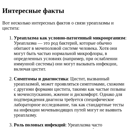
Интересные факты
Вот несколько интересных фактов о связи уреаплазмы и
цистита:
Уреаплазма как условно-патогенный микроорганизм
:
Уреаплазма — это род бактерий, которые обычно
обитают в мочеполовой системе человека. Хотя они
могут быть частью нормальной микрофлоры, в
определенных условиях (например, при ослаблении
иммунной системы) они могут вызывать инфекции,
включая цистит.
Симптомы и диагностика
: Цистит, вызванный
уреаплазмой, может проявляться симптомами, схожими
с другими формами цистита, такими как частые позывы
к мочеиспусканию, жжение и дискомфорт. Однако для
подтверждения диагноза требуется специфическое
лабораторное исследование, так как стандартные тесты
на инфекции мочевыводящих путей могут не выявить
уреаплазму.
Роль половых инфекций
: Уреаплазма часто