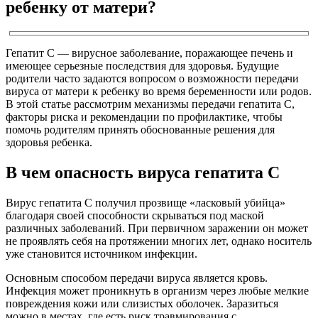
ребенку от матери?
Гепатит С — вирусное заболевание, поражающее печень и
имеющее серьезные последствия для здоровья. Будущие
родители часто задаются вопросом о возможности передачи
вируса от матери к ребенку во время беременности или родов.
В этой статье рассмотрим механизмы передачи гепатита С,
факторы риска и рекомендации по профилактике, чтобы
помочь родителям принять обоснованные решения для
здоровья ребенка.
В чем опасность вируса гепатита С
Вирус гепатита С получил прозвище «ласковый убийца»
благодаря своей способности скрываться под маской
различных заболеваний. При первичном заражении он может
не проявлять себя на протяжении многих лет, однако носитель
уже становится источником инфекции.
Основным способом передачи вируса является кровь.
Инфекция может проникнуть в организм через любые мелкие
повреждения кожи или слизистых оболочек. Заразиться
можно в местах, где есть риск травмирования с