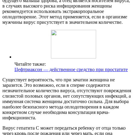
будущего малыша здорова, а отец является носителем вируса,
в случаях высокого риска инфицирования женщины
рекомендуется использовать экстракорпоральное
оплодотворение. Этот метод применяется, если в организме
мужчины вирус присутствует в значительном количестве.
Читайте также:
Цефтриаксон — действенное средство при простатите
Существует вероятность, что при зачатии женщина не
заразится. Это возможно, если в сперме содержится
незначительное количество вируса, отсутствуют повреждения
слизистой половых органов, нет сопутствующих инфекций, а
иммунная система женщины достаточно сильна. Для выбора
наиболее безопасного метода оплодотворения в каждом
конкретном случае необходима консультация врача-
инфекциониста.
Вирус гепатита С может передаться ребенку от отца только
через кровь после рождения или через мать, если она