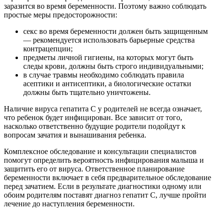
заразится во время беременности. Поэтому важно соблюдать
простые меры предосторожности:
секс во время беременности должен быть защищенным
— рекомендуется использовать барьерные средства
контрацепции;
предметы личной гигиены, на которых могут быть
следы крови, должны быть строго индивидуальными;
в случае травмы необходимо соблюдать правила
асептики и антисептики, а биологические остатки
должны быть тщательно уничтожены.
Наличие вируса гепатита С у родителей не всегда означает,
что ребенок будет инфицирован. Все зависит от того,
насколько ответственно будущие родители подойдут к
вопросам зачатия и вынашивания ребенка.
Комплексное обследование и консультации специалистов
помогут определить вероятность инфицирования малыша и
защитить его от вируса. Ответственное планирование
беременности включает в себя предварительное обследование
перед зачатием. Если в результате диагностики одному или
обоим родителям поставят диагноз гепатит С, лучше пройти
лечение до наступления беременности.