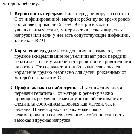
матери к ребенку:
Вероятность передачи
: Риск передачи вируса гепатита
С от инфицированной матери к ребенку во время родов
составляет примерно 5-10%. Этот риск может
увеличиваться, если у матери есть высокая вирусная
нагрузка или если у нее есть сопутствующие инфекции,
такие как ВИЧ.
Кормление грудью
: Исследования показывают, что
грудное вскармливание не увеличивает риск передачи
гепатита С, если у матери нет трещин или кровотечений
на сосках. Это означает, что в большинстве случаев
кормление грудью безопасно для детей, рожденных от
матерей с гепатитом С.
Профилактика и наблюдение
: Для снижения риска
передачи гепатита С от матери к ребенку важно
проводить регулярные медицинские обследования и
следить за состоянием здоровья как матери, так и
ребенка. В некоторых случаях может быть
рекомендовано кесарево сечение, особенно если есть
высокая вирусная нагрузка.