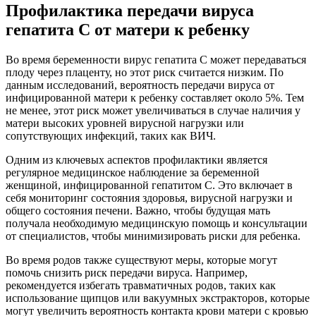
Профилактика передачи вируса
гепатита С от матери к ребенку
Во время беременности вирус гепатита С может передаваться
плоду через плаценту, но этот риск считается низким. По
данным исследований, вероятность передачи вируса от
инфицированной матери к ребенку составляет около 5%. Тем
не менее, этот риск может увеличиваться в случае наличия у
матери высоких уровней вирусной нагрузки или
сопутствующих инфекций, таких как ВИЧ.
Одним из ключевых аспектов профилактики является
регулярное медицинское наблюдение за беременной
женщиной, инфицированной гепатитом С. Это включает в
себя мониторинг состояния здоровья, вирусной нагрузки и
общего состояния печени. Важно, чтобы будущая мать
получала необходимую медицинскую помощь и консультации
от специалистов, чтобы минимизировать риски для ребенка.
Во время родов также существуют меры, которые могут
помочь снизить риск передачи вируса. Например,
рекомендуется избегать травматичных родов, таких как
использование щипцов или вакуумных экстракторов, которые
могут увеличить вероятность контакта крови матери с кровью