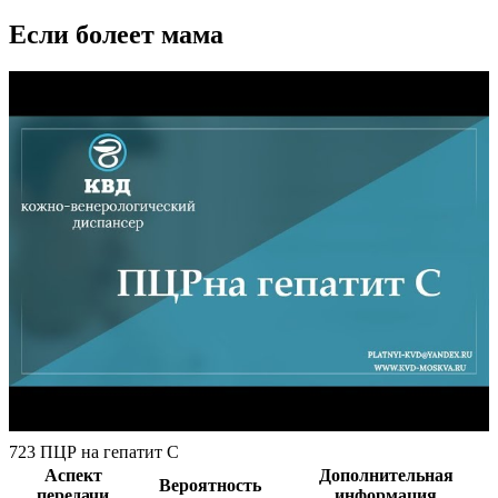
Если болеет мама
723 ПЦР на гепатит С
Аспект
Дополнительная
Вероятность
передачи
информация