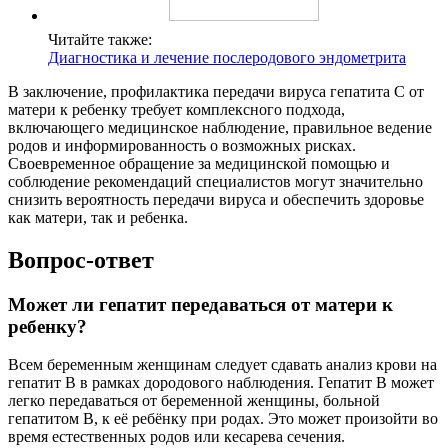
Читайте также:
Диагностика и лечение послеродового эндометрита
В заключение, профилактика передачи вируса гепатита С от
матери к ребенку требует комплексного подхода,
включающего медицинское наблюдение, правильное ведение
родов и информированность о возможных рисках.
Своевременное обращение за медицинской помощью и
соблюдение рекомендаций специалистов могут значительно
снизить вероятность передачи вируса и обеспечить здоровье
как матери, так и ребенка.
Вопрос-ответ
Может ли гепатит передаваться от матери к
ребенку?
Всем беременным женщинам следует сдавать анализ крови на
гепатит В в рамках дородового наблюдения. Гепатит В может
легко передаваться от беременной женщины, больной
гепатитом В, к её ребёнку при родах. Это может произойти во
время естественных родов или кесарева сечения.