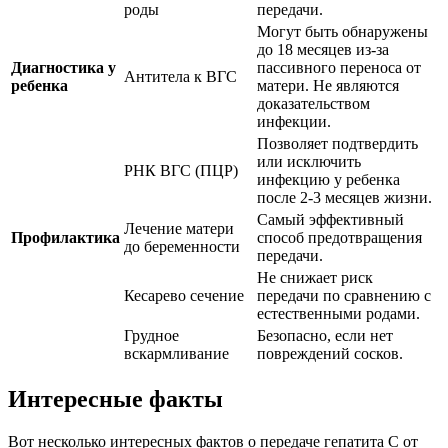
роды
передачи.
Могут быть обнаружены
до 18 месяцев из-за
Диагностика у
пассивного переноса от
Антитела к ВГС
ребенка
матери. Не являются
доказательством
инфекции.
Позволяет подтвердить
или исключить
РНК ВГС (ПЦР)
инфекцию у ребенка
после 2-3 месяцев жизни.
Самый эффективный
Лечение матери
Профилактика
способ предотвращения
до беременности
передачи.
Не снижает риск
Кесарево сечение
передачи по сравнению с
естественными родами.
Грудное
Безопасно, если нет
вскармливание
повреждений сосков.
Интересные факты
Вот несколько интересных фактов о передаче гепатита С от