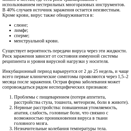
использованием нестерильных многоразовых инструментов.
В 40% случаев источник заражения остается неизвестным.
Кроме крови, вирус также обнаруживается в:
слюне;
лимфе;
сперме;
менструальной крови.
Существует вероятность передачи вируса через эти жидкости.
Риск заражения зависит от состояния иммунной системы
реципиента и уровня вирусной нагрузки у носителя.
Инкубационный период варьируется от 2 до 25 недель, и чаще
всего первые клинические симптомы проявляются через 1,5–2
месяца после заражения. Острая форма заболевания может
сопровождаться рядом неспецифических признаков:
Проблемы с пищеварением (потеря аппетита,
расстройства стула, тошнота, метеоризм, боли в животе).
Нервные расстройства: повышенная утомляемость,
апатия, слабость, головные боли, что связано с
возможностью проникновения вируса в ткани
головного мозга.
Незначительные колебания температуры тела.