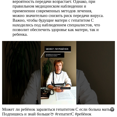
вероятность передачи возрастает. Однако, при
правильном медицинском наблюдении и
применении современных методов лечения,
можно значительно снизить риск передачи вируса.
Важно, чтобы будущие матери с гепатитом С
находились под наблюдением специалистов, что
позволит обеспечить здоровье как матери, так и
ребенка.
Может ли ребёнок заразиться гепатитом С если больна мать🥝
Подпишись и знай больше🍈 #гепатитC #ребёнок