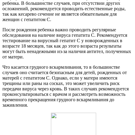
ребенка. В большинстве случаев, при отсутствии других
осложнений, рекомендуется проводить естественные роды,
так как кесарево сечение не является обязательным для
женщин с гепатитом С.
После рождения ребенка важно проводить регулярные
обследования на наличие вируса гепатита С. Рекомендуется
тестирование на вирусный гепатит С у новорожденных в
возрасте 18 месяцев, так как до этого возраста результаты
могут быть ненадежными из-за наличия антител, полученных
от матери.
Что касается грудного вскармливания, то в большинстве
случаев оно считается безопасным для детей, рожденных от
матерей с гепатитом С. Однако, если у матери имеются
трещины или раны на сосках, это может увеличить риск
передачи вируса через кровь. В таких случаях рекомендуется
проконсультироваться с врачом и рассмотреть возможность
временного прекращения грудного вскармливания до
заживления.