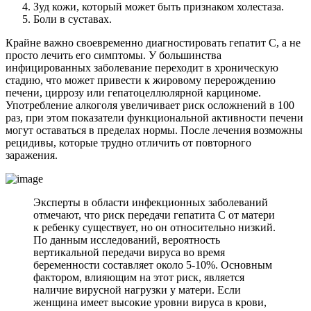
Зуд кожи, который может быть признаком холестаза.
Боли в суставах.
Крайне важно своевременно диагностировать гепатит С, а не
просто лечить его симптомы. У большинства
инфицированных заболевание переходит в хроническую
стадию, что может привести к жировому перерождению
печени, циррозу или гепатоцеллюлярной карциноме.
Употребление алкоголя увеличивает риск осложнений в 100
раз, при этом показатели функциональной активности печени
могут оставаться в пределах нормы. После лечения возможны
рецидивы, которые трудно отличить от повторного
заражения.
Эксперты в области инфекционных заболеваний
отмечают, что риск передачи гепатита С от матери
к ребенку существует, но он относительно низкий.
По данным исследований, вероятность
вертикальной передачи вируса во время
беременности составляет около 5-10%. Основным
фактором, влияющим на этот риск, является
наличие вирусной нагрузки у матери. Если
женщина имеет высокие уровни вируса в крови,