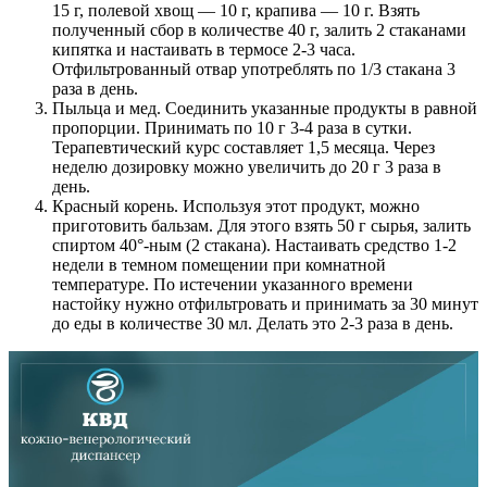
15 г, полевой хвощ — 10 г, крапива — 10 г. Взять
полученный сбор в количестве 40 г, залить 2 стаканами
кипятка и настаивать в термосе 2-3 часа.
Отфильтрованный отвар употреблять по 1/3 стакана 3
раза в день.
Пыльца и мед. Соединить указанные продукты в равной
пропорции. Принимать по 10 г 3-4 раза в сутки.
Терапевтический курс составляет 1,5 месяца. Через
неделю дозировку можно увеличить до 20 г 3 раза в
день.
Красный корень. Используя этот продукт, можно
приготовить бальзам. Для этого взять 50 г сырья, залить
спиртом 40°-ным (2 стакана). Настаивать средство 1-2
недели в темном помещении при комнатной
температуре. По истечении указанного времени
настойку нужно отфильтровать и принимать за 30 минут
до еды в количестве 30 мл. Делать это 2-3 раза в день.