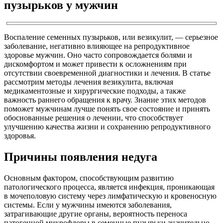
пузырьков у мужчин
Воспаление семенных пузырьков, или везикулит, — серьезное
заболевание, негативно влияющее на репродуктивное
здоровье мужчин. Оно часто сопровождается болями и
дискомфортом и может привести к осложнениям при
отсутствии своевременной диагностики и лечения. В статье
рассмотрим методы лечения везикулита, включая
медикаментозные и хирургические подходы, а также
важность раннего обращения к врачу. Знание этих методов
поможет мужчинам лучше понять свое состояние и принять
обоснованные решения о лечении, что способствует
улучшению качества жизни и сохранению репродуктивного
здоровья.
Причины появления недуга
Основным фактором, способствующим развитию
патологического процесса, является инфекция, проникающая
в мочеполовую систему через лимфатическую и кровеносную
системы. Если у мужчины имеются заболевания,
затрагивающие другие органы, вероятность переноса
патогенной микрофлоры в семенные пузырьки значительно