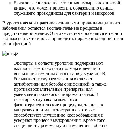
близкое расположение семенных пузырьков к прямой
кишке, что может привести к образованию свища,
служащего проводником для бактерий и микробов.
В урологической практике основными причинами данного
заболевания остаются воспалительные процессы в
предстательной железе. Эти две системы находятся в тесной
взаимосвязи, что иногда приводит к поражению одной и той
же инфекцией.
Эксперты в области урологии подчеркивают
важность комплексного подхода к лечению
воспаления семенных пузырьков у мужчин. В
большинстве случаев терапия включает
антибиотики для борьбы с инфекцией, а также
противовоспалительные препараты для
уменьшения болевого синдрома и отека. В
некоторых случаях назначаются
физиотерапевтические процедуры, такие как
ультразвук или магнитотерапия, которые
способствуют улучшению кровообращения и
ускоряют процесс выздоровления. Кроме того,
специалисты рекомендуют изменения в образе