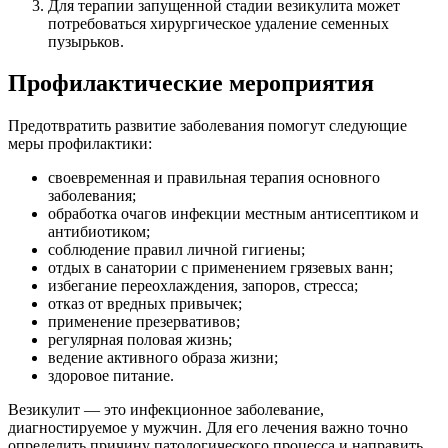
Для терапии запущенной стадии везикулита может
потребоваться хирургическое удаление семенных
пузырьков.
Профилактические мероприятия
Предотвратить развитие заболевания помогут следующие
меры профилактики:
своевременная и правильная терапия основного
заболевания;
обработка очагов инфекции местным антисептиком и
антибиотиком;
соблюдение правил личной гигиены;
отдых в санатории с применением грязевых ванн;
избегание переохлаждения, запоров, стресса;
отказ от вредных привычек;
применение презервативов;
регулярная половая жизнь;
ведение активного образа жизни;
здоровое питание.
Везикулит — это инфекционное заболевание,
диагностируемое у мужчин. Для его лечения важно точно
определить причину патологического процесса и направить