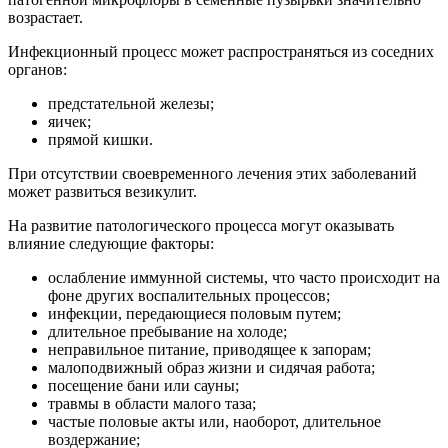
возрастает.
Инфекционный процесс может распространяться из соседних
органов:
предстательной железы;
яичек;
прямой кишки.
При отсутствии своевременного лечения этих заболеваний
может развиться везикулит.
На развитие патологического процесса могут оказывать
влияние следующие факторы:
ослабление иммунной системы, что часто происходит на
фоне других воспалительных процессов;
инфекции, передающиеся половым путем;
длительное пребывание на холоде;
неправильное питание, приводящее к запорам;
малоподвижный образ жизни и сидячая работа;
посещение бани или сауны;
травмы в области малого таза;
частые половые акты или, наоборот, длительное
воздержание;