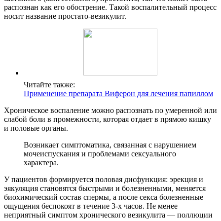
распознан как его обострение. Такой воспалительный процесс
носит название простато-везикулит.
Читайте также:
Применение препарата Виферон для лечения папиллом
Хроническое воспаление можно распознать по умеренной или
слабой боли в промежности, которая отдает в прямою кишку
и половые органы.
Возникает симптоматика, связанная с нарушением
мочеиспускания и проблемами сексуального
характера.
У пациентов формируется половая дисфункция: эрекция и
эякуляция становятся быстрыми и болезненными, меняется
биохимический состав спермы, а после секса болезненные
ощущения беспокоят в течение 3-х часов. Не менее
неприятный симптом хронического везикулита — поллюции