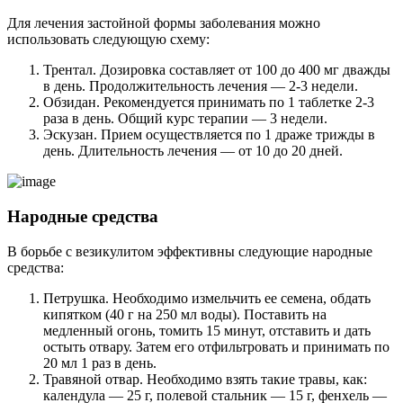
Для лечения застойной формы заболевания можно
использовать следующую схему:
Трентал. Дозировка составляет от 100 до 400 мг дважды
в день. Продолжительность лечения — 2-3 недели.
Обзидан. Рекомендуется принимать по 1 таблетке 2-3
раза в день. Общий курс терапии — 3 недели.
Эскузан. Прием осуществляется по 1 драже трижды в
день. Длительность лечения — от 10 до 20 дней.
Народные средства
В борьбе с везикулитом эффективны следующие народные
средства:
Петрушка. Необходимо измельчить ее семена, обдать
кипятком (40 г на 250 мл воды). Поставить на
медленный огонь, томить 15 минут, отставить и дать
остыть отвару. Затем его отфильтровать и принимать по
20 мл 1 раз в день.
Травяной отвар. Необходимо взять такие травы, как:
календула — 25 г, полевой стальник — 15 г, фенхель —