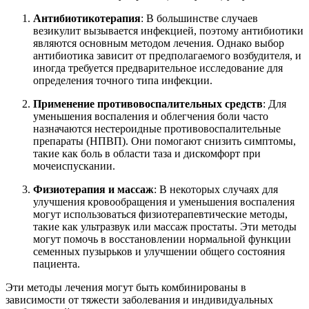
Антибиотикотерапия
: В большинстве случаев
везикулит вызывается инфекцией, поэтому антибиотики
являются основным методом лечения. Однако выбор
антибиотика зависит от предполагаемого возбудителя, и
иногда требуется предварительное исследование для
определения точного типа инфекции.
Применение противовоспалительных средств
: Для
уменьшения воспаления и облегчения боли часто
назначаются нестероидные противовоспалительные
препараты (НПВП). Они помогают снизить симптомы,
такие как боль в области таза и дискомфорт при
мочеиспускании.
Физиотерапия и массаж
: В некоторых случаях для
улучшения кровообращения и уменьшения воспаления
могут использоваться физиотерапевтические методы,
такие как ультразвук или массаж простаты. Эти методы
могут помочь в восстановлении нормальной функции
семенных пузырьков и улучшении общего состояния
пациента.
Эти методы лечения могут быть комбинированы в
зависимости от тяжести заболевания и индивидуальных