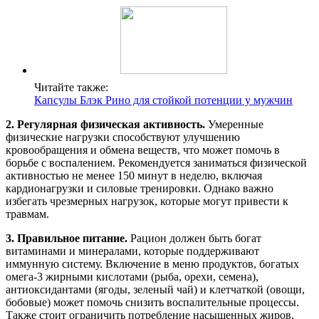
Читайте также:
Капсулы Блэк Рино для стойкой потенции у мужчин
2. Регулярная физическая активность.
Умеренные
физические нагрузки способствуют улучшению
кровообращения и обмена веществ, что может помочь в
борьбе с воспалением. Рекомендуется заниматься физической
активностью не менее 150 минут в неделю, включая
кардионагрузки и силовые тренировки. Однако важно
избегать чрезмерных нагрузок, которые могут привести к
травмам.
3. Правильное питание.
Рацион должен быть богат
витаминами и минералами, которые поддерживают
иммунную систему. Включение в меню продуктов, богатых
омега-3 жирными кислотами (рыба, орехи, семена),
антиоксидантами (ягоды, зеленый чай) и клетчаткой (овощи,
бобовые) может помочь снизить воспалительные процессы.
Также стоит ограничить потребление насыщенных жиров,