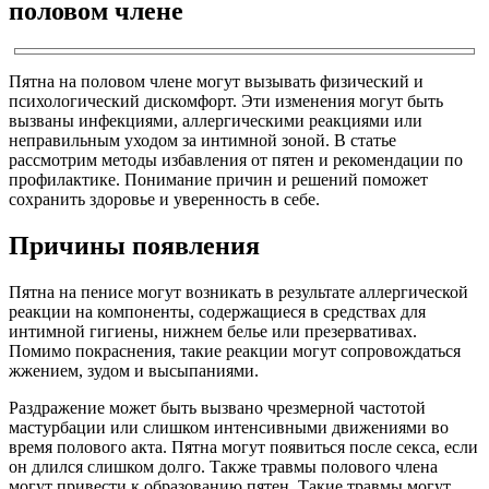
половом члене
Пятна на половом члене могут вызывать физический и
психологический дискомфорт. Эти изменения могут быть
вызваны инфекциями, аллергическими реакциями или
неправильным уходом за интимной зоной. В статье
рассмотрим методы избавления от пятен и рекомендации по
профилактике. Понимание причин и решений поможет
сохранить здоровье и уверенность в себе.
Причины появления
Пятна на пенисе могут возникать в результате аллергической
реакции на компоненты, содержащиеся в средствах для
интимной гигиены, нижнем белье или презервативах.
Помимо покраснения, такие реакции могут сопровождаться
жжением, зудом и высыпаниями.
Раздражение может быть вызвано чрезмерной частотой
мастурбации или слишком интенсивными движениями во
время полового акта. Пятна могут появиться после секса, если
он длился слишком долго. Также травмы полового члена
могут привести к образованию пятен. Такие травмы могут