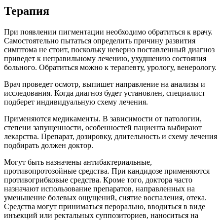
Терапия
При появлении пигментации необходимо обратиться к врачу.
Самостоятельно пытаться определить причину развития
симптома не стоит, поскольку неверно поставленный диагноз
приведет к неправильному лечению, ухудшению состояния
больного. Обратиться можно к терапевту, урологу, венерологу.
Врач проведет осмотр, выпишет направление на анализы и
исследования. Когда диагноз будет установлен, специалист
подберет индивидуальную схему лечения.
Применяются медикаменты. В зависимости от патологии,
степени запущенности, особенностей пациента выбирают
лекарства. Препарат, дозировку, длительность и схему лечения
подбирать должен доктор.
Могут быть назначены антибактериальные,
противопротозойные средства. При кандидозе применяются
противогрибковые средства. Кроме того, доктора часто
назначают использование препаратов, направленных на
уменьшение болевых ощущений, снятие воспаления, отека.
Средства могут приниматься перорально, вводиться в виде
инъекций или ректальных суппозиториев, наноситься на