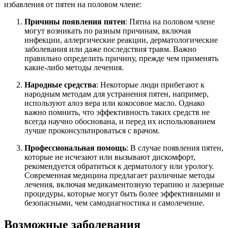
избавления от пятен на половом члене:
Причины появления пятен
: Пятна на половом члене
могут возникать по разным причинам, включая
инфекции, аллергические реакции, дерматологические
заболевания или даже последствия травм. Важно
правильно определить причину, прежде чем применять
какие-либо методы лечения.
Народные средства
: Некоторые люди прибегают к
народным методам для устранения пятен, например,
используют алоэ вера или кокосовое масло. Однако
важно помнить, что эффективность таких средств не
всегда научно обоснована, и перед их использованием
лучше проконсультироваться с врачом.
Профессиональная помощь
: В случае появления пятен,
которые не исчезают или вызывают дискомфорт,
рекомендуется обратиться к дерматологу или урологу.
Современная медицина предлагает различные методы
лечения, включая медикаментозную терапию и лазерные
процедуры, которые могут быть более эффективными и
безопасными, чем самодиагностика и самолечение.
Возможные заболевания