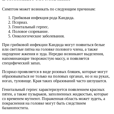
Симптом может возникать по следующим причинам:
Грибковая инфекция рода Кандида.
Псориаз.
Генитальный герпес.
Половое созревание.
Онкологические заболевания.
При грибковой инфекции Кандида могут появиться белые
или светлые пятна на головке полового члена, а также
ощущение жжения и зуда. Нередко возникают выделения,
напоминающие творожистую массу, и появляется
специфический запах.
Псориаз проявляется в виде розовых бляшек, которые могут
образовываться не только на половых органах, но и на руках,
ногах, туловище. Края таких образований часто шелушатся.
Генитальный герпес характеризуется появлением красных
пятен, а также пузырьков, заполненных жидкостью, которые
со временем мутнеют. Пораженная область может зудеть, а
покраснения на головке могут быть следствием
баланопостита.