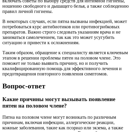
включать советы по выбору средств для интимной гигиены,
ношению свободного и дышащего белья, а также соблюдению
правил личной гигиены.
В некоторых случаях, если пятна вызваны инфекцией, может
потребоваться курс антибиотиков или противогрибковых
препаратов. Важно строго следовать указаниям врача и не
заниматься самолечением, так как это может усугубить
ситуацию и привести к осложнениям.
Таким образом, обращение к специалисту является ключевым
этапом в решении проблемы пятен на половом члене. Это
поможет не только выявить причину, но и получить
квалифицированную помощь для эффективного лечения и
предотвращения повторного появления симптомов.
Вопрос-ответ
Какие причины могут вызывать появление
пятен на половом члене?
Пятна на половом члене могут возникать по различным
причинам, включая инфекции, аллергические реакции,
кожные заболевания, такие как псориаз или экзема, а также