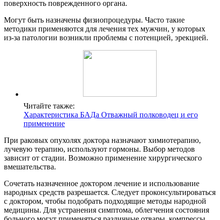
поверхность поврежденного органа.
Могут быть назначены физиопроцедуры. Часто такие
методики применяются для лечения тех мужчин, у которых
из-за патологии возникли проблемы с потенцией, эрекцией.
Читайте также:
Характеристика БАДа Отважный полководец и его
применение
При раковых опухолях доктора назначают химиотерапию,
лучевую терапию, используют гормоны. Выбор методов
зависит от стадии. Возможно применение хирургического
вмешательства.
Сочетать назначенное доктором лечение и использование
народных средств разрешается. Следует проконсультироваться
с доктором, чтобы подобрать подходящие методы народной
медицины. Для устранения симптома, облегчения состояния
больного могут применяться различные отвары, компрессы,