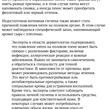
иметь разные причины, и в этом случае пятна могут
напоминать синяки, а иногда пенис может приобретать
фиолетовый или черный оттенок.
Недостаточная интимная гигиена также может стать
причиной появления пятен на половом органе. В этом случае
может наблюдаться специфический запах, напоминающий
аромат сыра с плесенью.
Эксперты в области дерматологии подчеркивают,
что появление пятен на половом члене может быть
связано с различными факторами, включая
инфекции, аллергические реакции и кожные
заболевания. Важно не заниматься самолечением,
а обратиться к специалисту для точной
диагностики. В зависимости от причины, врач
может рекомендовать различные методы лечения.
Это могут быть противогрибковые или
антибактериальные препараты, а также
специальные кремы для устранения воспалений.
Кроме того, эксперты советуют соблюдать
правила личной гигиены и использовать средства,
подходящие для чувствительной кожи. В
некоторых случаях может потребоваться
изменение образа жизни, включая отказ от