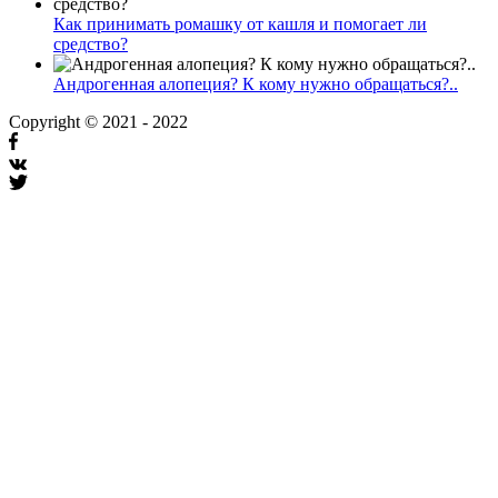
Как принимать ромашку от кашля и помогает ли
средство?
Андрогенная алопеция? К кому нужно обращаться?..
Copyright © 2021 - 2022