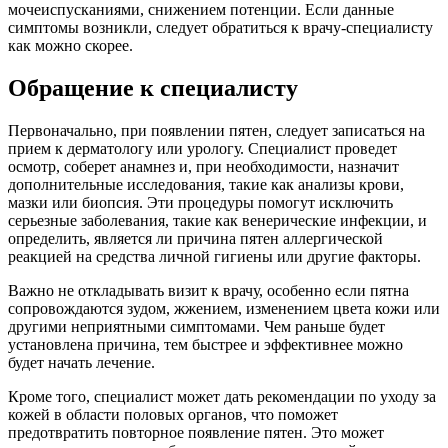
мочеиспусканиями, снижением потенции. Если данные
симптомы возникли, следует обратиться к врачу-специалисту
как можно скорее.
Обращение к специалисту
Первоначально, при появлении пятен, следует записаться на
прием к дерматологу или урологу. Специалист проведет
осмотр, соберет анамнез и, при необходимости, назначит
дополнительные исследования, такие как анализы крови,
мазки или биопсия. Эти процедуры помогут исключить
серьезные заболевания, такие как венерические инфекции, и
определить, является ли причина пятен аллергической
реакцией на средства личной гигиены или другие факторы.
Важно не откладывать визит к врачу, особенно если пятна
сопровождаются зудом, жжением, изменением цвета кожи или
другими неприятными симптомами. Чем раньше будет
установлена причина, тем быстрее и эффективнее можно
будет начать лечение.
Кроме того, специалист может дать рекомендации по уходу за
кожей в области половых органов, что поможет
предотвратить повторное появление пятен. Это может