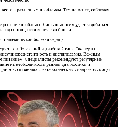
т человечество.
ривести к различным проблемам. Тем не менее, соблюдая
ое решение проблемы. Лишь немногим удается добиться
олгода после достижения своей цели.
ии и ишемической болезни сердца.
дистых заболеваний и диабета 2 типа. Эксперты
 инсулинорезистентность и дислипидемия. Важным
ым питанием. Специалисты рекомендуют регулярные
ание на необходимости ранней диагностики и
 рисков, связанных с метаболическим синдромом, могут