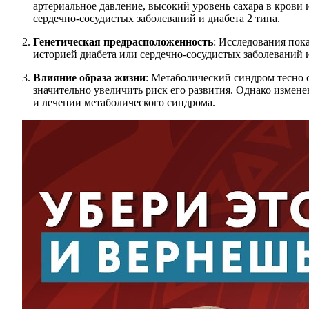
артериальное давление, высокий уровень сахара в крови 
сердечно-сосудистых заболеваний и диабета 2 типа.
Генетическая предрасположенность
: Исследования пок
историей диабета или сердечно-сосудистых заболеваний 
Влияние образа жизни
: Метаболический синдром тесно с
значительно увеличить риск его развития. Однако измен
и лечении метаболического синдрома.