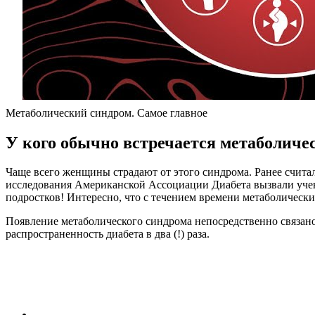
Метаболический синдром. Самое главное
У кого обычно встречается метаболиче
Чаще всего женщины страдают от этого синдрома. Ранее счита
исследования Американской Ассоциации Диабета вызвали учены
подростков! Интересно, что с течением времени метаболически
Появление метаболического синдрома непосредственно связано
распространенность диабета в два (!) раза.