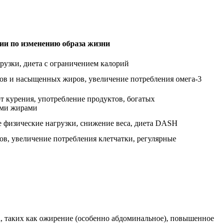
ии по изменению образа жизни
рузки, диета с ограничением калорий
ов и насыщенных жиров, увеличение потребления омега-3
от курения, употребление продуктов, богатых
ми жирами
е физические нагрузки, снижение веса, диета DASH
в, увеличение потребления клетчатки, регулярные
а, таких как ожирение (особенно абдоминальное), повышенное