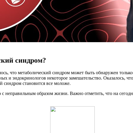
ский синдром?
лось, что метаболический синдром может быть обнаружен только
х и эндокринологов некоторое замешательство. Оказалось, что
й синдром становится все моложе.
 с неправильным образом жизни. Важно отметить, что на сегод