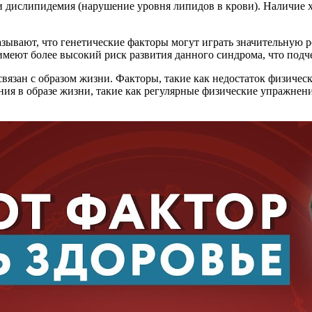
и дислипидемия (нарушение уровня липидов в крови). Наличие хо
азывают, что генетические факторы могут играть значительную 
имеют более высокий риск развития данного синдрома, что подч
вязан с образом жизни. Факторы, такие как недостаток физическ
ения в образе жизни, такие как регулярные физические упражнен