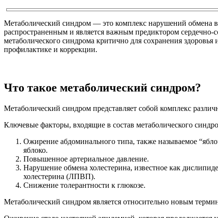
Метаболический синдром — это комплекс нарушений обмена в
распространенным и является важным предиктором сердечно-со
метаболического синдрома критично для сохранения здоровья 
профилактике и коррекции.
Что такое метаболический синдром?
Метаболический синдром представляет собой комплекс различ
Ключевые факторы, входящие в состав метаболического синдро
Ожирение абдоминального типа, также называемое “ябл
яблоко.
Повышенное артериальное давление.
Нарушение обмена холестерина, известное как дислипид
холестерина (ЛПВП).
Снижение толерантности к глюкозе.
Метаболический синдром является относительно новым термино