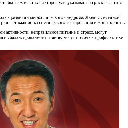
тя бы трех из этих факторов уже указывает на риск развития
роль в развитии метаболического синдрома. Люди с семейной
еркивает важность генетического тестирования и мониторинга.
ой активности, неправильное питание и стресс, могут
ия и сбалансированное питание, могут помочь в профилактике