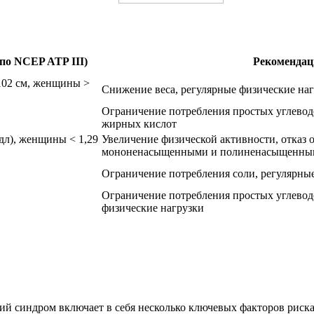
по NCEP ATP III)
Рекомендац
102 см, женщины >
Снижение веса, регулярные физические наг
Ограничение потребления простых углевод
жирных кислот
дл), женщины < 1,29
Увеличение физической активности, отказ 
мононенасыщенными и полиненасыщенны
Ограничение потребления соли, регулярны
Ограничение потребления простых углеводо
физические нагрузки
ий синдром включает в себя несколько ключевых факторов риск