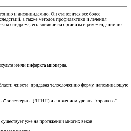
тонию и дислипидемию. Он становится все более
следствий, а также методов профилактики и лечения
екты синдрома, его влияние на организм и рекомендации по
сульта и/или инфаркта миокарда.
области живота, придавая телосложению форму, напоминающую
ого” холестерина (ЛПНП) и снижением уровня “хорошего”
 существует уже на протяжении многих веков.