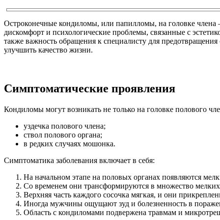
Остроконечные кондиломы, или папилломы, на головке члена 
дискомфорт и психологические проблемы, связанные с эстетик
также важность обращения к специалисту для предотвращения
улучшить качество жизни.
Симптоматические проявления
Кондиломы могут возникать не только на головке полового член
уздечка полового члена;
ствол полового органа;
в редких случаях мошонка.
Симптоматика заболевания включает в себя:
На начальном этапе на половых органах появляются мел
Со временем они трансформируются в множество мелких
Верхняя часть каждого сосочка мягкая, и они прикреплен
Иногда мужчины ощущают зуд и болезненность в пораженн
Область с кондиломами подвержена травмам и микротре