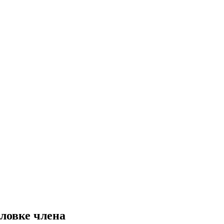
ловке члена