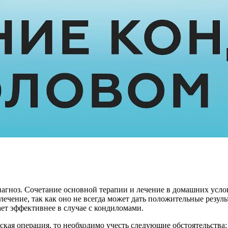
 диагноз. Сочетание основной терапии и лечение в домашних ус
лечение, так как оно не всегда может дать положительные резул
ет эффективнее в случае с кондиломами.
еская операция, то необходимо учесть следующие обстоятельства: