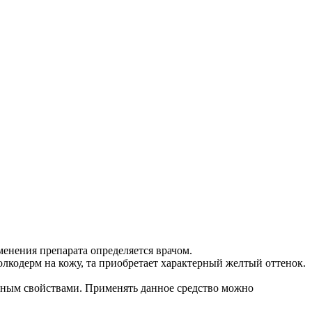
менения препарата определяется врачом.
олкодерм на кожу, та приобретает характерный желтый оттенок.
ным свойствами. Применять данное средство можно