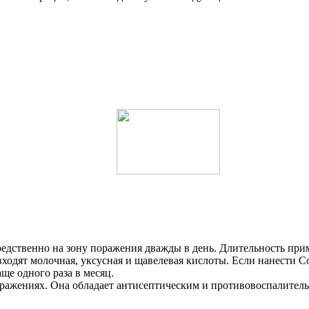
редственно на зону поражения дважды в день. Длительность при
ходят молочная, уксусная и щавелевая кислоты. Если нанести С
ще одного раза в месяц.
ажениях. Она обладает антисептическим и противовоспалитель