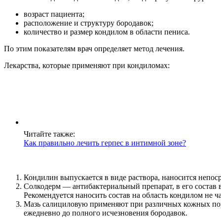
возраст пациента;
расположение и структуру бородавок;
количество и размер кондилом в области пениса.
По этим показателям врач определяет метод лечения.
Лекарства, которые применяют при кондиломах:
Читайте также:
Как правильно лечить герпес в интимной зоне?
Кондилин выпускается в виде раствора, наносится непос
Солкодерм — антибактериальный препарат, в его состав в
Рекомендуется наносить состав на область кондилом не ча
Мазь салициловую применяют при различных кожных пор
ежедневно до полного исчезновения бородавок.