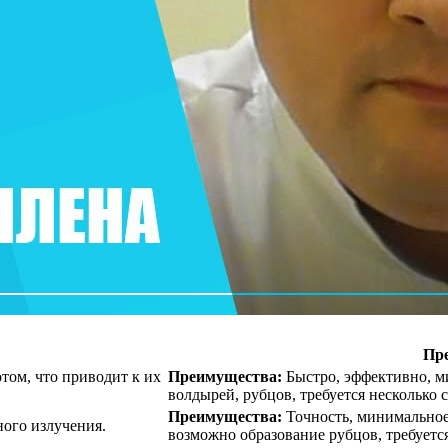
Пре
ом, что приводит к их
Преимущества:
Быстро, эффективно, м
волдырей, рубцов, требуется несколько с
Преимущества:
Точность, минимальное
ого излучения.
возможно образование рубцов, требуется