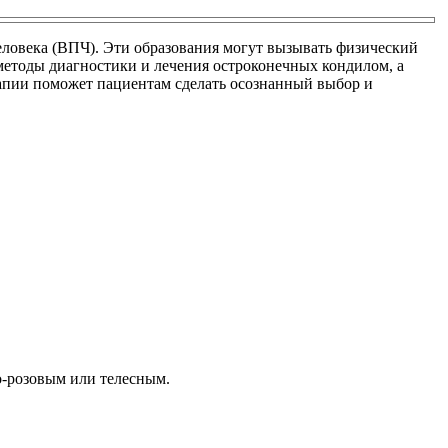
ловека (ВПЧ). Эти образования могут вызывать физический
 методы диагностики и лечения остроконечных кондилом, а
апии поможет пациентам сделать осознанный выбор и
о-розовым или телесным.