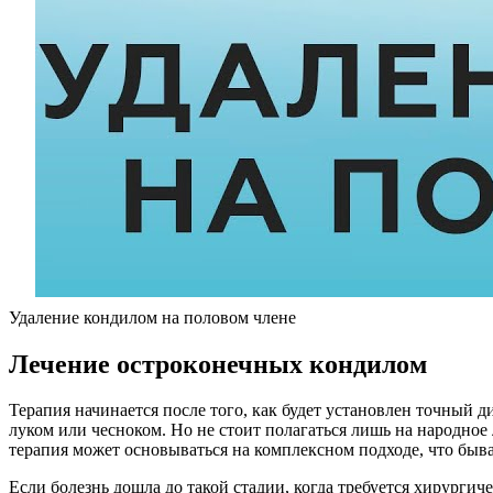
Удаление кондилом на половом члене
Лечение остроконечных кондилом
Терапия начинается после того, как будет установлен точный
луком или чесноком. Но не стоит полагаться лишь на народное 
терапия может основываться на комплексном подходе, что быва
Если болезнь дошла до такой стадии, когда требуется хирургич