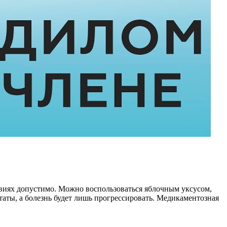
ловиях допустимо. Можно воспользоваться яблочным уксусом,
ьтаты, а болезнь будет лишь прогрессировать. Медикаментозная