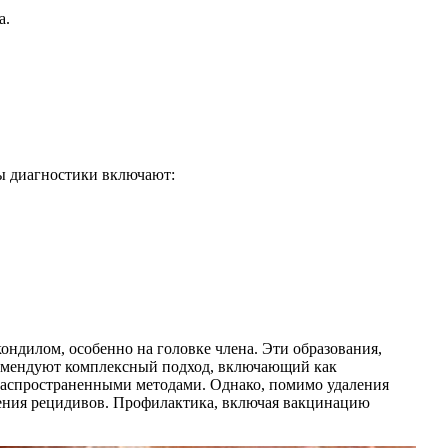
а.
ы диагностики включают:
ндилом, особенно на головке члена. Эти образования,
екомендуют комплексный подход, включающий как
 распространенными методами. Однако, помимо удаления
щения рецидивов. Профилактика, включая вакцинацию