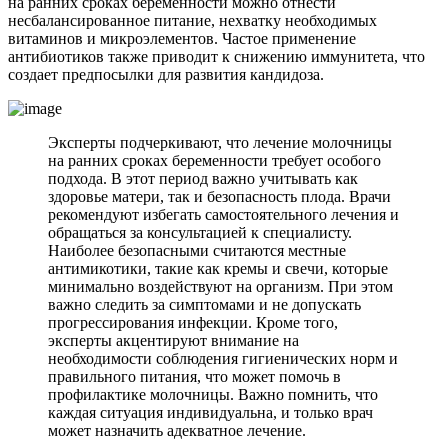
на ранних сроках беременности можно отнести
несбалансированное питание, нехватку необходимых
витаминов и микроэлементов. Частое применение
антибиотиков также приводит к снижению иммунитета, что
создает предпосылки для развития кандидоза.
Эксперты подчеркивают, что лечение молочницы
на ранних сроках беременности требует особого
подхода. В этот период важно учитывать как
здоровье матери, так и безопасность плода. Врачи
рекомендуют избегать самостоятельного лечения и
обращаться за консультацией к специалисту.
Наиболее безопасными считаются местные
антимикотики, такие как кремы и свечи, которые
минимально воздействуют на организм. При этом
важно следить за симптомами и не допускать
прогрессирования инфекции. Кроме того,
эксперты акцентируют внимание на
необходимости соблюдения гигиенических норм и
правильного питания, что может помочь в
профилактике молочницы. Важно помнить, что
каждая ситуация индивидуальна, и только врач
может назначить адекватное лечение.