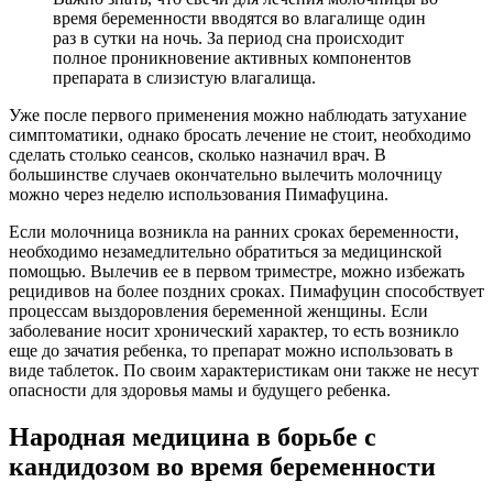
время беременности вводятся во влагалище один
раз в сутки на ночь. За период сна происходит
полное проникновение активных компонентов
препарата в слизистую влагалища.
Уже после первого применения можно наблюдать затухание
симптоматики, однако бросать лечение не стоит, необходимо
сделать столько сеансов, сколько назначил врач. В
большинстве случаев окончательно вылечить молочницу
можно через неделю использования Пимафуцина.
Если молочница возникла на ранних сроках беременности,
необходимо незамедлительно обратиться за медицинской
помощью. Вылечив ее в первом триместре, можно избежать
рецидивов на более поздних сроках. Пимафуцин способствует
процессам выздоровления беременной женщины. Если
заболевание носит хронический характер, то есть возникло
еще до зачатия ребенка, то препарат можно использовать в
виде таблеток. По своим характеристикам они также не несут
опасности для здоровья мамы и будущего ребенка.
Народная медицина в борьбе с
кандидозом во время беременности