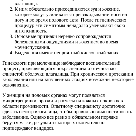
влагалища.
К ним обязательно присоединяются зуд и жжение,
которые могут усиливаться при закидывании ноги на
ногу и во время полового акта. После гигиенических
процедур эти симптомы ненадолго уменьшают свою
интенсивность.
Основные признаки нередко сопровождаются
болезненными ощущениями и жжением во время
мочеиспускания.
Выделения имеют неприятный кисловатый запах.
Гинекологи при молочнице наблюдают воспалительный
процесс, проявляющийся покраснением и отечностью
слизистой оболочки влагалища. При хроническом протекании
заболевания или на запущенных стадиях возможны некоторые
осложнения.
У женщин на половых органах могут появляться
микротрещинки, эрозии и расчесы на кожных покровах в
области промежности. Опытному специалисту достаточно
сделать осмотр влагалища, чтобы правильно диагностировать
заболевание. Однако все равно в обязательном порядке
берутся мазки, результаты которых окончательно
подтверждают кандидоз.