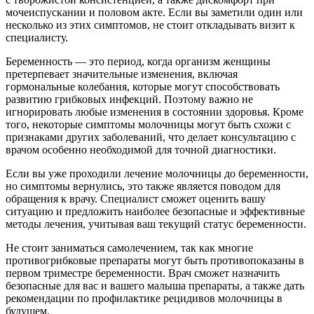
мочеиспускании и половом акте. Если вы заметили один или
несколько из этих симптомов, не стоит откладывать визит к
специалисту.
Беременность — это период, когда организм женщины
претерпевает значительные изменения, включая
гормональные колебания, которые могут способствовать
развитию грибковых инфекций. Поэтому важно не
игнорировать любые изменения в состоянии здоровья. Кроме
того, некоторые симптомы молочницы могут быть схожи с
признаками других заболеваний, что делает консультацию с
врачом особенно необходимой для точной диагностики.
Если вы уже проходили лечение молочницы до беременности,
но симптомы вернулись, это также является поводом для
обращения к врачу. Специалист сможет оценить вашу
ситуацию и предложить наиболее безопасные и эффективные
методы лечения, учитывая ваш текущий статус беременности.
Не стоит заниматься самолечением, так как многие
противогрибковые препараты могут быть противопоказаны в
первом триместре беременности. Врач сможет назначить
безопасные для вас и вашего малыша препараты, а также дать
рекомендации по профилактике рецидивов молочницы в
будущем.