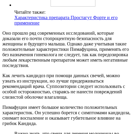
Читайте также:
Характеристика препарата Простагут Форте и его
применение
Оно прошло ряд современных исследований, которые
доказали его почти стопроцентную безопасность для
женщины и будущего малыша. Однако даже учитывая такие
положительные характеристики Пимафуцина, применять его
без назначения гинеколога не следует, так как передозировка
любым лекарственным препаратом может иметь негативные
последствия.
Как лечить кандидоз при помощи данных свечей, можно
узнать из инструкции, но лучше придерживаться
рекомендаций врача. Суппозитории следует использовать с
особой осторожностью, стараясь не нанести повреждений
слизистой оболочке влагалища.
Пимафуцин имеет большое количество положительных
характеристик. Он успешно борется с симптомами кандидоза,
снимает воспаление и оказывает губительное влияние на
грибок Кандида.
Важно знать, что свечи для лечения молочницы во