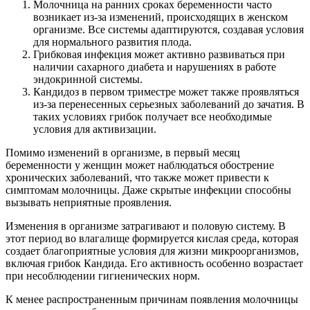
Молочница на ранних сроках беременности часто
возникает из-за изменений, происходящих в женском
организме. Все системы адаптируются, создавая условия
для нормального развития плода.
Грибковая инфекция может активно развиваться при
наличии сахарного диабета и нарушениях в работе
эндокринной системы.
Кандидоз в первом триместре может также проявляться
из-за перенесенных серьезных заболеваний до зачатия. В
таких условиях грибок получает все необходимые
условия для активизации.
Помимо изменений в организме, в первый месяц
беременности у женщин может наблюдаться обострение
хронических заболеваний, что также может привести к
симптомам молочницы. Даже скрытые инфекции способны
вызывать неприятные проявления.
Изменения в организме затрагивают и половую систему. В
этот период во влагалище формируется кислая среда, которая
создает благоприятные условия для жизни микроорганизмов,
включая грибок Кандида. Его активность особенно возрастает
при несоблюдении гигиенических норм.
К менее распространенным причинам появления молочницы