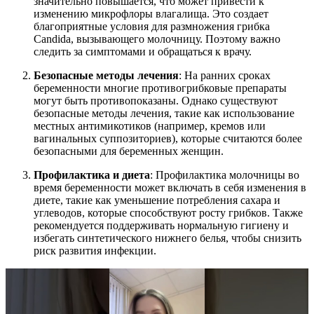
значительно повышается, что может привести к
изменению микрофлоры влагалища. Это создает
благоприятные условия для размножения грибка
Candida, вызывающего молочницу. Поэтому важно
следить за симптомами и обращаться к врачу.
Безопасные методы лечения
: На ранних сроках
беременности многие противогрибковые препараты
могут быть противопоказаны. Однако существуют
безопасные методы лечения, такие как использование
местных антимикотиков (например, кремов или
вагинальных суппозиториев), которые считаются более
безопасными для беременных женщин.
Профилактика и диета
: Профилактика молочницы во
время беременности может включать в себя изменения в
диете, такие как уменьшение потребления сахара и
углеводов, которые способствуют росту грибков. Также
рекомендуется поддерживать нормальную гигиену и
избегать синтетического нижнего белья, чтобы снизить
риск развития инфекции.