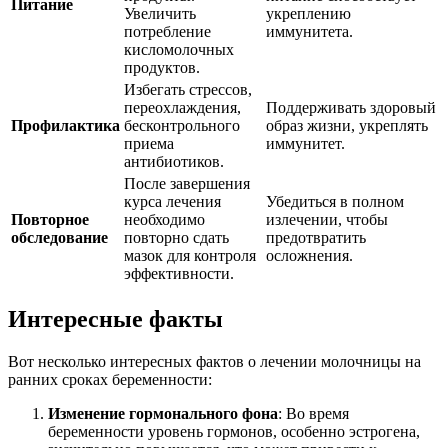
Питание
Увеличить
укреплению
потребление
иммунитета.
кисломолочных
продуктов.
Избегать стрессов,
переохлаждения,
Поддерживать здоровый
Профилактика
бесконтрольного
образ жизни, укреплять
приема
иммунитет.
антибиотиков.
После завершения
курса лечения
Убедиться в полном
Повторное
необходимо
излечении, чтобы
обследование
повторно сдать
предотвратить
мазок для контроля
осложнения.
эффективности.
Интересные факты
Вот несколько интересных фактов о лечении молочницы на
ранних сроках беременности:
Изменение гормонального фона
: Во время
беременности уровень гормонов, особенно эстрогена,