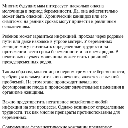
Многих будущих мам интересует, насколько опасна
молочница в период беременности. Да, она действительно
может быть опасной. Хронический кандидоз или его
симптомы на ранних сроках могут привести к различным
осложнениям.
Ребенок может заразиться инфекцией, проходя через родовые
пути или даже находясь в утробе матери. У беременных
женщин могут возникать определенные трудности на
протяжении всего срока беременности и во время родов. В
некоторых случаях молочница может стать причиной
преждевременных родов.
Таким образом, молочница в первом триместре беременности,
требующая незамедлительного лечения, является серьезной
проблемой. На этом этапе происходит начальное
формирование плода и происходят значительные изменения в
организме женщины.
Важно предотвратить негативное воздействие любой
инфекции на эти процессы. Однако возникают определенные
трудности, так как многие препараты противопоказаны для
беременных.
Современные фармацевтические компании предлагают