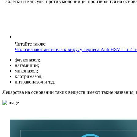
Таблетки и капсулы против молочницы производятся на основ
Читайте также:
Что означают антитела к вирусу герпеса Anti HSV 1 и 2 т
флуконазол;
натамицин;
миконазол;
клотримазол;
интраконазол и т.д.
Лекарства на основании таких веществ имеют такие названия,