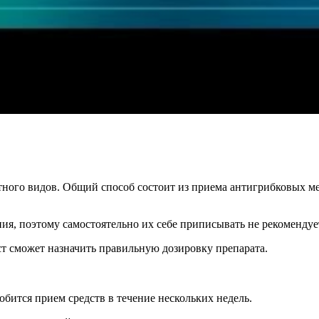
ного видов. Общий способ состоит из приема антигрибковых ме
ия, поэтому самостоятельно их себе приписывать не рекомендует
ист сможет назначить правильную дозировку препарата.
добится прием средств в течение нескольких недель.