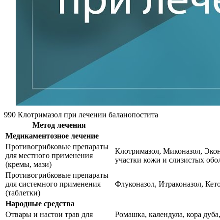
990 Клотримазол при лечении баланопостита
Метод лечения
Медикаментозное лечение
Противогрибковые препараты
Клотримазол, Миконазол, Экон
для местного применения
участки кожи и слизистых обо
(кремы, мази)
Противогрибковые препараты
для системного применения
Флуконазол, Итраконазол, Кет
(таблетки)
Народные средства
Отвары и настои трав для
Ромашка, календула, кора дуба