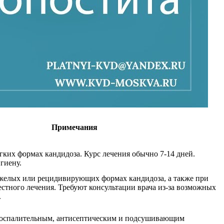
Примечания
ких формах кандидоза. Курс лечения обычно 7-14 дней.
гиену.
желых или рецидивирующих формах кандидоза, а также при
стного лечения. Требуют консультации врача из-за возможных
.
оспалительным, антисептическим и подсушивающим