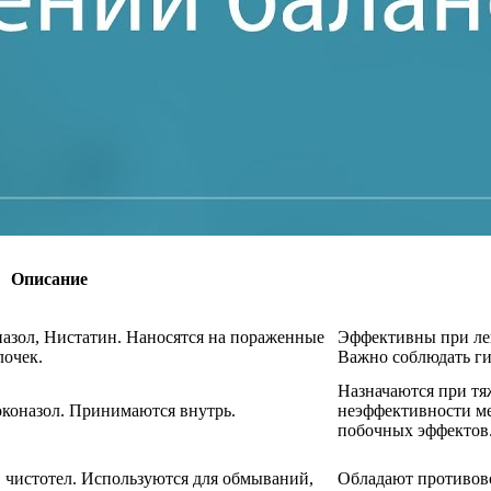
Описание
азол, Нистатин. Наносятся на пораженные
Эффективны при лег
лочек.
Важно соблюдать ги
Назначаются при тя
оконазол. Принимаются внутрь.
неэффективности ме
побочных эффектов
, чистотел. Используются для обмываний,
Обладают противов