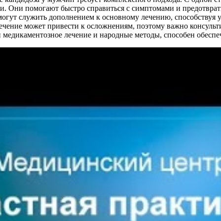
и. Они помогают быстро справиться с симптомами и предотврати
, могут служить дополнением к основному лечению, способству
чение может привести к осложнениям, поэтому важно консульти
 медикаментозное лечение и народные методы, способен обеспе