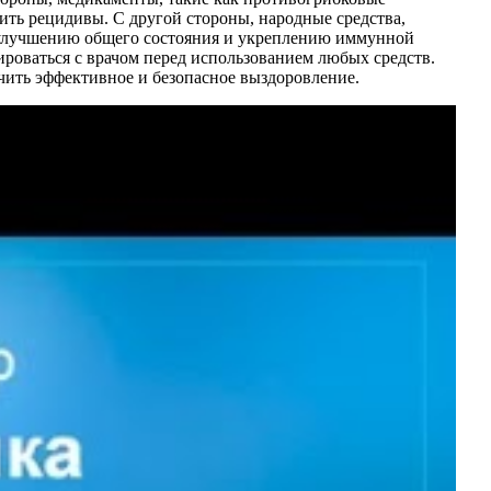
ть рецидивы. С другой стороны, народные средства,
я улучшению общего состояния и укреплению иммунной
роваться с врачом перед использованием любых средств.
чить эффективное и безопасное выздоровление.