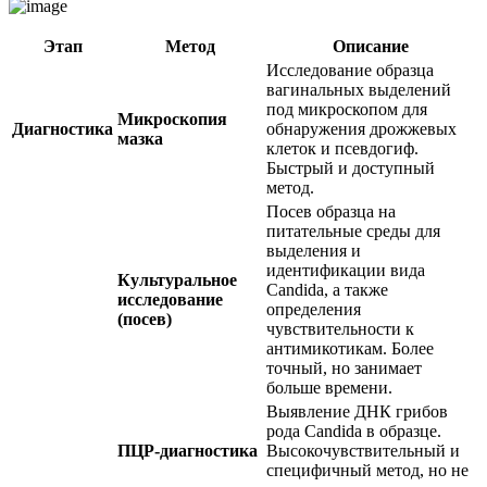
Этап
Метод
Описание
Исследование образца
вагинальных выделений
под микроскопом для
Микроскопия
Диагностика
обнаружения дрожжевых
мазка
клеток и псевдогиф.
Быстрый и доступный
метод.
Посев образца на
питательные среды для
выделения и
идентификации вида
Культуральное
Candida, а также
исследование
определения
(посев)
чувствительности к
антимикотикам. Более
точный, но занимает
больше времени.
Выявление ДНК грибов
рода Candida в образце.
ПЦР-диагностика
Высокочувствительный и
специфичный метод, но не