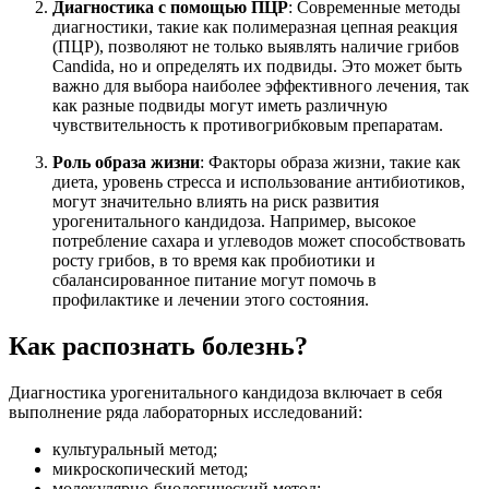
Диагностика с помощью ПЦР
: Современные методы
диагностики, такие как полимеразная цепная реакция
(ПЦР), позволяют не только выявлять наличие грибов
Candida, но и определять их подвиды. Это может быть
важно для выбора наиболее эффективного лечения, так
как разные подвиды могут иметь различную
чувствительность к противогрибковым препаратам.
Роль образа жизни
: Факторы образа жизни, такие как
диета, уровень стресса и использование антибиотиков,
могут значительно влиять на риск развития
урогенитального кандидоза. Например, высокое
потребление сахара и углеводов может способствовать
росту грибов, в то время как пробиотики и
сбалансированное питание могут помочь в
профилактике и лечении этого состояния.
Как распознать болезнь?
Диагностика урогенитального кандидоза включает в себя
выполнение ряда лабораторных исследований:
культуральный метод;
микроскопический метод;
молекулярно-биологический метод;