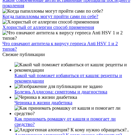
Какие современные антигистаминные препараты последнего
поколения
Когда папилломы могут пройти сами по себе?
Хлористый от аллергии способ применения
Что означают антитела к вирусу герпеса Anti HSV 1 и 2
типов?
Свежие публикации
Какой чай поможет избавиться от кашля: рецепты и
рекомендации
Болезнь Аддисона: симптомы и диагностика
Черника в жизни диабетика
Как принимать ромашку от кашля и помогает ли
средство?