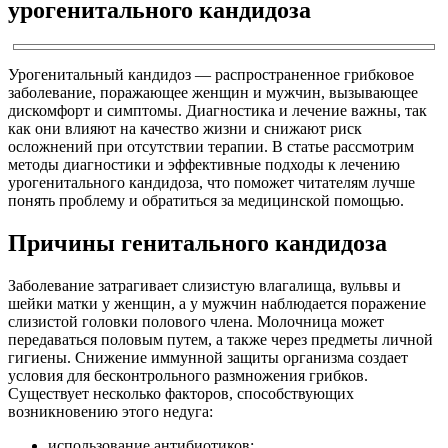
урогенитального кандидоза
Урогенитальный кандидоз — распространенное грибковое
заболевание, поражающее женщин и мужчин, вызывающее
дискомфорт и симптомы. Диагностика и лечение важны, так
как они влияют на качество жизни и снижают риск
осложнений при отсутствии терапии. В статье рассмотрим
методы диагностики и эффективные подходы к лечению
урогенитального кандидоза, что поможет читателям лучше
понять проблему и обратиться за медицинской помощью.
Причины генитального кандидоза
Заболевание затрагивает слизистую влагалища, вульвы и
шейки матки у женщин, а у мужчин наблюдается поражение
слизистой головки полового члена. Молочница может
передаваться половым путем, а также через предметы личной
гигиены. Снижение иммунной защиты организма создает
условия для бесконтрольного размножения грибков.
Существует несколько факторов, способствующих
возникновению этого недуга:
использование антибиотиков;