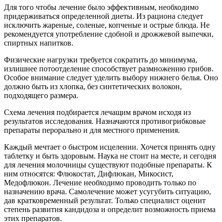
Для того чтобы лечение было эффективным, необходимо
придерживаться определенной диеты. Из рациона следует
исключить жареные, соленые, копченые и острые блюда. Не
рекомендуется употребление сдобной и дрожжевой выпечки,
спиртных напитков.
Физические нагрузки требуется сократить до минимума,
излишнее потоотделение способствует размножению грибов.
Особое внимание следует уделить выбору нижнего белья. Оно
должно быть из хлопка, без синтетических волокон,
подходящего размера.
Схема лечения подбирается лечащим врачом исходя из
результатов исследования. Назначаются противогрибковые
препараты перорально и для местного применения.
Каждый мечтает о быстром исцелении. Хочется принять одну
таблетку и быть здоровым. Наука не стоит на месте, и сегодня
для лечения молочницы существуют подобные препараты. К
ним относятся: Флюкостат, Дифлюкан, Микосист,
Медофлюкон. Лечение необходимо проводить только по
назначению врача. Самолечение может усугубить ситуацию,
дав кратковременный результат. Только специалист оценит
степень развития кандидоза и определит возможность приема
этих препаратов.