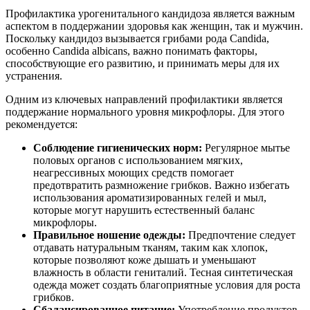
Профилактика урогенитального кандидоза является важным
аспектом в поддержании здоровья как женщин, так и мужчин.
Поскольку кандидоз вызывается грибами рода Candida,
особенно Candida albicans, важно понимать факторы,
способствующие его развитию, и принимать меры для их
устранения.
Одним из ключевых направлений профилактики является
поддержание нормального уровня микрофлоры. Для этого
рекомендуется:
Соблюдение гигиенических норм:
Регулярное мытье
половых органов с использованием мягких,
неагрессивных моющих средств помогает
предотвратить размножение грибков. Важно избегать
использования ароматизированных гелей и мыл,
которые могут нарушить естественный баланс
микрофлоры.
Правильное ношение одежды:
Предпочтение следует
отдавать натуральным тканям, таким как хлопок,
которые позволяют коже дышать и уменьшают
влажность в области гениталий. Тесная синтетическая
одежда может создать благоприятные условия для роста
грибков.
Сбалансированное питание:
Употребление продуктов,