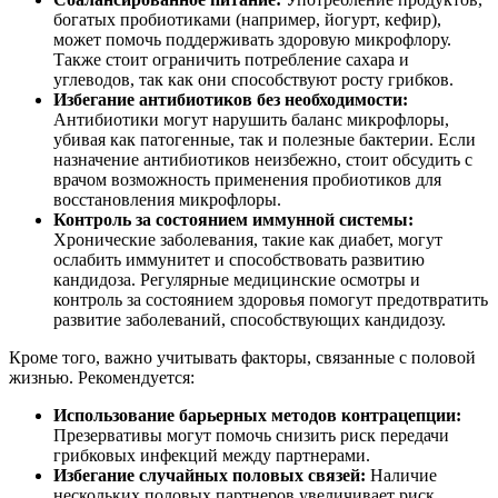
богатых пробиотиками (например, йогурт, кефир),
может помочь поддерживать здоровую микрофлору.
Также стоит ограничить потребление сахара и
углеводов, так как они способствуют росту грибков.
Избегание антибиотиков без необходимости:
Антибиотики могут нарушить баланс микрофлоры,
убивая как патогенные, так и полезные бактерии. Если
назначение антибиотиков неизбежно, стоит обсудить с
врачом возможность применения пробиотиков для
восстановления микрофлоры.
Контроль за состоянием иммунной системы:
Хронические заболевания, такие как диабет, могут
ослабить иммунитет и способствовать развитию
кандидоза. Регулярные медицинские осмотры и
контроль за состоянием здоровья помогут предотвратить
развитие заболеваний, способствующих кандидозу.
Кроме того, важно учитывать факторы, связанные с половой
жизнью. Рекомендуется:
Использование барьерных методов контрацепции:
Презервативы могут помочь снизить риск передачи
грибковых инфекций между партнерами.
Избегание случайных половых связей:
Наличие
нескольких половых партнеров увеличивает риск