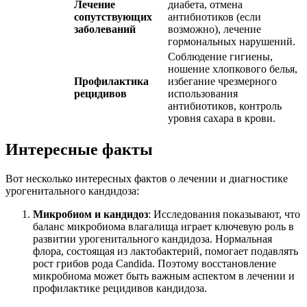
Лечение
диабета, отмена
сопутствующих
антибиотиков (если
заболеваний
возможно), лечение
гормональных нарушений.
Соблюдение гигиены,
ношение хлопкового белья,
Профилактика
избегание чрезмерного
рецидивов
использования
антибиотиков, контроль
уровня сахара в крови.
Интересные факты
Вот несколько интересных фактов о лечении и диагностике
урогенитального кандидоза:
Микробиом и кандидоз
: Исследования показывают, что
баланс микробиома влагалища играет ключевую роль в
развитии урогенитального кандидоза. Нормальная
флора, состоящая из лактобактерий, помогает подавлять
рост грибов рода Candida. Поэтому восстановление
микробиома может быть важным аспектом в лечении и
профилактике рецидивов кандидоза.