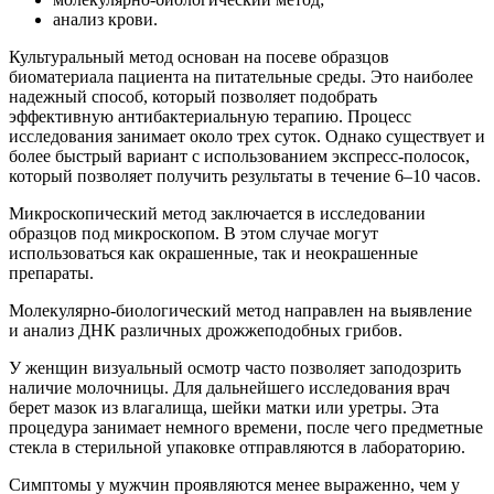
анализ крови.
Культуральный метод основан на посеве образцов
биоматериала пациента на питательные среды. Это наиболее
надежный способ, который позволяет подобрать
эффективную антибактериальную терапию. Процесс
исследования занимает около трех суток. Однако существует и
более быстрый вариант с использованием экспресс-полосок,
который позволяет получить результаты в течение 6–10 часов.
Микроскопический метод заключается в исследовании
образцов под микроскопом. В этом случае могут
использоваться как окрашенные, так и неокрашенные
препараты.
Молекулярно-биологический метод направлен на выявление
и анализ ДНК различных дрожжеподобных грибов.
У женщин визуальный осмотр часто позволяет заподозрить
наличие молочницы. Для дальнейшего исследования врач
берет мазок из влагалища, шейки матки или уретры. Эта
процедура занимает немного времени, после чего предметные
стекла в стерильной упаковке отправляются в лабораторию.
Симптомы у мужчин проявляются менее выраженно, чем у