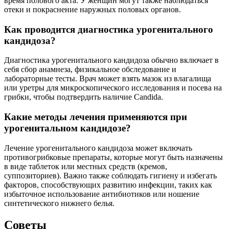
время полового акта. У женщин могут также наблюдаться
отеки и покраснение наружных половых органов.
Как проводится диагностика урогенитального
кандидоза?
Диагностика урогенитального кандидоза обычно включает в
себя сбор анамнеза, физикальное обследование и
лабораторные тесты. Врач может взять мазок из влагалища
или уретры для микроскопического исследования и посева на
грибки, чтобы подтвердить наличие Candida.
Какие методы лечения применяются при
урогенитальном кандидозе?
Лечение урогенитального кандидоза может включать
противогрибковые препараты, которые могут быть назначены
в виде таблеток или местных средств (кремов,
суппозиториев). Важно также соблюдать гигиену и избегать
факторов, способствующих развитию инфекции, таких как
избыточное использование антибиотиков или ношение
синтетического нижнего белья.
Советы