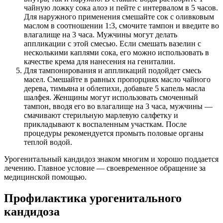
чайную ложку сока алоэ и пейте с интервалом в 5 часов.
Для наружного применения смешайте сок с оливковым
маслом в соотношении 1:3, смочите тампон и введите во
влагалище на 3 часа. Мужчины могут делать
аппликации с этой смесью. Если смешать вазелин с
несколькими каплями сока, его можно использовать в
качестве крема для нанесения на гениталии.
Для тампонирования и аппликаций подойдет смесь
масел. Смешайте в равных пропорциях масло чайного
дерева, тимьяна и облепихи, добавьте 5 капель масла
шалфея. Женщины могут использовать смоченный
тампон, вводя его во влагалище на 3 часа, мужчины —
смачивают стерильную марлевую салфетку и
прикладывают к воспаленным участкам. После
процедуры рекомендуется промыть половые органы
теплой водой.
Урогенитальный кандидоз знаком многим и хорошо поддается
лечению. Главное условие — своевременное обращение за
медицинской помощью.
Профилактика урогенитального
кандидоза