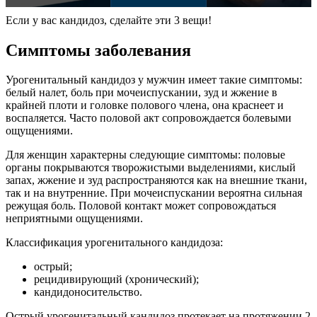
Если у вас кандидоз, сделайте эти 3 вещи!
Симптомы заболевания
Урогенитальный кандидоз у мужчин имеет такие симптомы:
белый налет, боль при мочеиспускании, зуд и жжение в
крайней плоти и головке полового члена, она краснеет и
воспаляется. Часто половой акт сопровождается болевыми
ощущениями.
Для женщин характерны следующие симптомы: половые
органы покрываются творожистыми выделениями, кислый
запах, жжение и зуд распространяются как на внешние ткани,
так и на внутренние. При мочеиспускании вероятна сильная
режущая боль. Половой контакт может сопровождаться
неприятными ощущениями.
Классификация урогенитального кандидоза:
острый;
рецидивирующий (хронический);
кандидоносительство.
Острый урогенитальный кандидоз протекает на протяжении 2