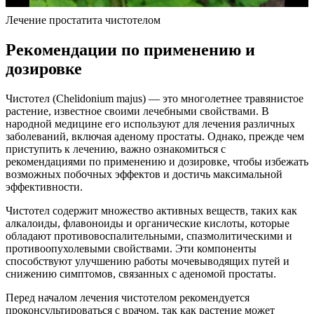
Лечение простатита чистотелом
Рекомендации по применению и
дозировке
Чистотел (Chelidonium majus) — это многолетнее травянистое
растение, известное своими лечебными свойствами. В
народной медицине его используют для лечения различных
заболеваний, включая аденому простаты. Однако, прежде чем
приступить к лечению, важно ознакомиться с
рекомендациями по применению и дозировке, чтобы избежать
возможных побочных эффектов и достичь максимальной
эффективности.
Чистотел содержит множество активных веществ, таких как
алкалоиды, флавоноиды и органические кислоты, которые
обладают противовоспалительными, спазмолитическими и
противоопухолевыми свойствами. Эти компоненты
способствуют улучшению работы мочевыводящих путей и
снижению симптомов, связанных с аденомой простаты.
Перед началом лечения чистотелом рекомендуется
проконсультироваться с врачом, так как растение может