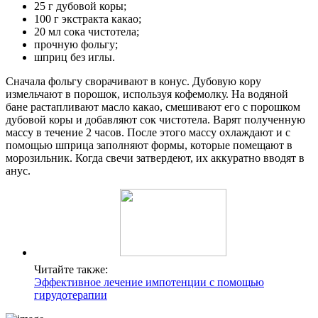
25 г дубовой коры;
100 г экстракта какао;
20 мл сока чистотела;
прочную фольгу;
шприц без иглы.
Сначала фольгу сворачивают в конус. Дубовую кору
измельчают в порошок, используя кофемолку. На водяной
бане растапливают масло какао, смешивают его с порошком
дубовой коры и добавляют сок чистотела. Варят полученную
массу в течение 2 часов. После этого массу охлаждают и с
помощью шприца заполняют формы, которые помещают в
морозильник. Когда свечи затвердеют, их аккуратно вводят в
анус.
Читайте также:
Эффективное лечение импотенции с помощью
гирудотерапии