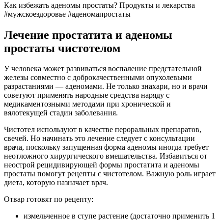
Как избежать аденомы простаты? Продукты и лекарства
#мужскоездоровье #аденомапростаты
Лечение простатита и аденомы
простаты чистотелом
У человека может развиваться воспаление предстательной
железы совместно с доброкачественными опухолевыми
разрастаниями — аденомами. Не только знахари, но и врачи
советуют применять народные средства наряду с
медикаментозными методами при хронической и
вялотекущей стадии заболевания.
Чистотел используют в качестве пероральных препаратов,
свечей. Но начинать это лечение следует с консультации
врача, поскольку запущенная форма аденомы иногда требует
неотложного хирургического вмешательства. Избавиться от
неострой рецидивирующей формы простатита и аденомы
простаты помогут рецепты с чистотелом. Важную роль играет
диета, которую назначает врач.
Отвар готовят по рецепту:
измельченное в ступе растение (достаточно применить 1