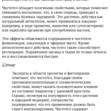
Чистотел обладает полезными свойствами, которые помогают
уменьшить воспаление, что, в свою очередь, приводит к
снижению болевых ощущений. Это растение, действуя как
натуральный антисептик, может применяться локально
(например, в виде примочек, ванночек или суппозиториев)
или укреплять организм при употреблении настоек.
Эти эффекты объясняются содержанием в чистотеле
флавоноидов, алкалоидов и эфирных масел. Кроме
антисептического действия, чистотел также способствует
регенерации. Пораженные органы и ткани не только лечатся,
но и восстанавливаются быстрее.
Эксперты в области урологии и фитотерапии
отмечают, что чистотел, благодаря своим
противовоспалительным и спазмолитическим
свойствам, может оказать положительное влияние
на состояние пациентов с аденомой простаты.
Однако, несмотря на популярность этого растения
в народной медицине, специалисты
подчеркивают, что его применение должно быть
строго контролируемым. Чистотел содержит