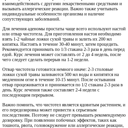
взаимодействовать с другими лекарственными средствами и
вызывать аллергические реакции. Важно также учитывать
индивидуальные особенности организма и наличие
сопутствующих заболеваний.
Для лечения аденомы простаты чаще всего используют настой
или отвар чистотела. Для приготовления настоя необходимо
взять 1-2 чайные ложки сухой травы и залить их 200 мл
кипятка. Настоять в течение 30-40 минут, затем процедить.
Рекомендуется принимать по 1/3 стакана 2-3 раза в день перед
едой. Курс лечения может составлять от 2 до 4 недель, после
чего следует сделать перерыв на 1-2 недели.
Отвар чистотела готовится немного иначе: 2-3 столовые
ложки сухой травы заливаются 500 мл воды и кипятятся на
медленном огне в течение 10-15 минут. После остывания
отвар процеживается и принимается по 1/2 стакана 2-3 раза в
день. Курс лечения также составляет 2-4 недели с
последующим перерывом.
Важно помнить, что чистотел является ядовитым растением, и
его передозировка может привести к серьезным
последствиям. Поэтому не следует превышать рекомендуемую
дозировку. При появлении побочных эффектов, таких как
тошнота, рвота, головокружение или аллергические реакции,