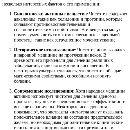
несколько интересных фактов о его применении:
Биологически активные вещества
: Чистотел содержит
алкалоиды, такие как хелидонин и протопин, которые
обладают противовоспалительными и
спазмолитическими свойствами. Эти вещества могут
помочь уменьшить симптомы, связанные с аденомой
простаты, такие как затрудненное мочеиспускание.
Историческое использование
: Чистотел использовался
в народной медицине на протяжении веков. В
древности его применяли для лечения различных
заболеваний, включая опухоли и воспаления. В
некоторых культурах считалось, что чистотел обладает
магическими свойствами, способными изгонять
болезни.
Современные исследования
: Хотя народная медицина
активно использует чистотел для лечения аденомы
простаты, научные исследования по его эффективности
все еще ограничены. Некоторые исследования
показывают, что экстракты чистотела могут оказывать
положительное влияние на состояние предстательной
железы, но необходимы дополнительные клинические
испытания для подтверждения этих результатов и