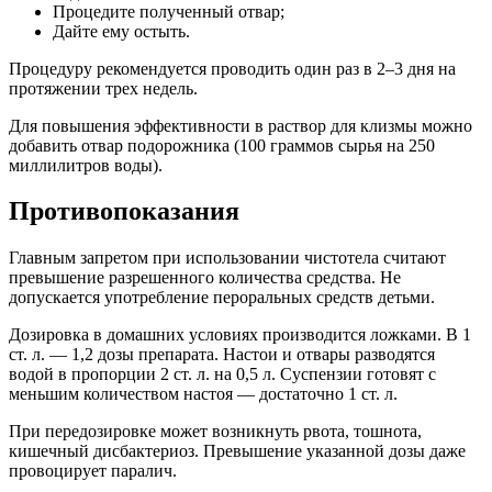
Процедите полученный отвар;
Дайте ему остыть.
Процедуру рекомендуется проводить один раз в 2–3 дня на
протяжении трех недель.
Для повышения эффективности в раствор для клизмы можно
добавить отвар подорожника (100 граммов сырья на 250
миллилитров воды).
Противопоказания
Главным запретом при использовании чистотела считают
превышение разрешенного количества средства. Не
допускается употребление пероральных средств детьми.
Дозировка в домашних условиях производится ложками. В 1
ст. л. — 1,2 дозы препарата. Настои и отвары разводятся
водой в пропорции 2 ст. л. на 0,5 л. Суспензии готовят с
меньшим количеством настоя — достаточно 1 ст. л.
При передозировке может возникнуть рвота, тошнота,
кишечный дисбактериоз. Превышение указанной дозы даже
провоцирует паралич.