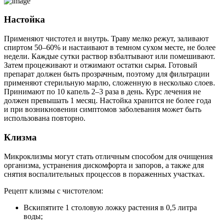
Настойка
Применяют чистотел и внутрь. Траву мелко режут, заливают
спиртом 50–60% и настаивают в темном сухом месте, не более
недели. Каждые сутки раствор взбалтывают или помешивают.
Затем процеживают и отжимают остатки сырья. Готовый
препарат должен быть прозрачным, поэтому для фильтрации
применяют стерильную марлю, сложенную в несколько слоев.
Принимают по 10 капель 2–3 раза в день. Курс лечения не
должен превышать 1 месяц. Настойка хранится не более года
и при возникновении симптомов заболевания может быть
использована повторно.
Клизма
Микроклизмы могут стать отличным способом для очищения
организма, устранения дискомфорта и запоров, а также для
снятия воспалительных процессов в пораженных участках.
Рецепт клизмы с чистотелом:
Вскипятите 1 столовую ложку растения в 0,5 литра
воды;