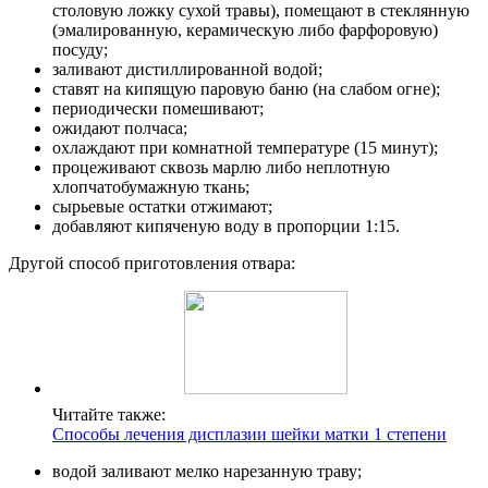
столовую ложку сухой травы), помещают в стеклянную
(эмалированную, керамическую либо фарфоровую)
посуду;
заливают дистиллированной водой;
ставят на кипящую паровую баню (на слабом огне);
периодически помешивают;
ожидают полчаса;
охлаждают при комнатной температуре (15 минут);
процеживают сквозь марлю либо неплотную
хлопчатобумажную ткань;
сырьевые остатки отжимают;
добавляют кипяченую воду в пропорции 1:15.
Другой способ приготовления отвара:
Читайте также:
Способы лечения дисплазии шейки матки 1 степени
водой заливают мелко нарезанную траву;