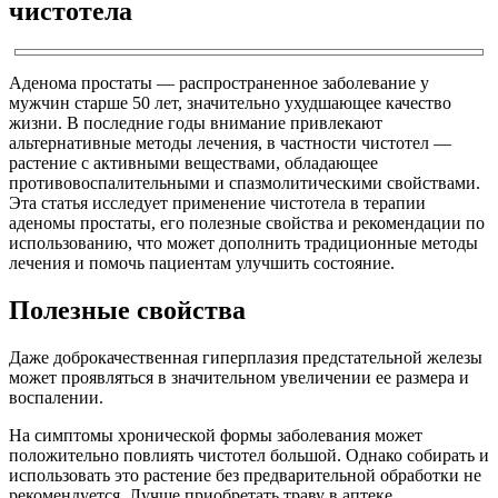
чистотела
Аденома простаты — распространенное заболевание у
мужчин старше 50 лет, значительно ухудшающее качество
жизни. В последние годы внимание привлекают
альтернативные методы лечения, в частности чистотел —
растение с активными веществами, обладающее
противовоспалительными и спазмолитическими свойствами.
Эта статья исследует применение чистотела в терапии
аденомы простаты, его полезные свойства и рекомендации по
использованию, что может дополнить традиционные методы
лечения и помочь пациентам улучшить состояние.
Полезные свойства
Даже доброкачественная гиперплазия предстательной железы
может проявляться в значительном увеличении ее размера и
воспалении.
На симптомы хронической формы заболевания может
положительно повлиять чистотел большой. Однако собирать и
использовать это растение без предварительной обработки не
рекомендуется. Лучше приобретать траву в аптеке.