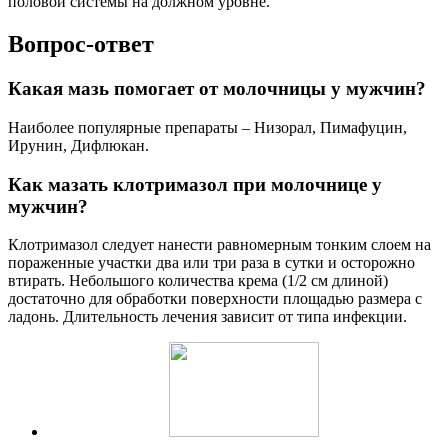
половой системы на должном уровне.
Вопрос-ответ
Какая мазь помогает от молочницы у мужчин?
Наиболее популярные препараты – Низорал, Пимафуцин,
Ирунин, Дифлюкан.
Как мазать клотримазол при молочнице у
мужчин?
Клотримазол следует нанести равномерным тонким слоем на
пораженные участки два или три раза в сутки и осторожно
втирать. Небольшого количества крема (1/2 см длиной)
достаточно для обработки поверхности площадью размера с
ладонь. Длительность лечения зависит от типа инфекции.