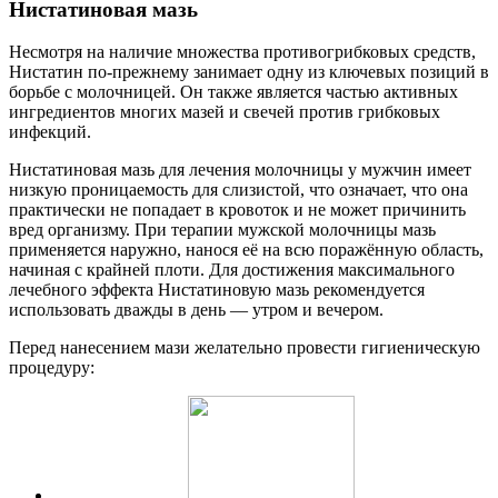
Нистатиновая мазь
Несмотря на наличие множества противогрибковых средств,
Нистатин по-прежнему занимает одну из ключевых позиций в
борьбе с молочницей. Он также является частью активных
ингредиентов многих мазей и свечей против грибковых
инфекций.
Нистатиновая мазь для лечения молочницы у мужчин имеет
низкую проницаемость для слизистой, что означает, что она
практически не попадает в кровоток и не может причинить
вред организму. При терапии мужской молочницы мазь
применяется наружно, нанося её на всю поражённую область,
начиная с крайней плоти. Для достижения максимального
лечебного эффекта Нистатиновую мазь рекомендуется
использовать дважды в день — утром и вечером.
Перед нанесением мази желательно провести гигиеническую
процедуру: