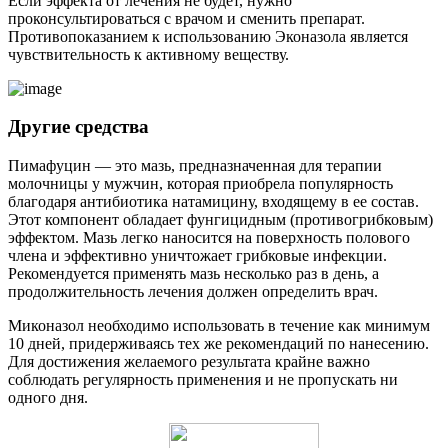
Если эффекта от лечения не будет, нужно
проконсультироваться с врачом и сменить препарат.
Противопоказанием к использованию Эконазола является
чувствительность к активному веществу.
Другие средства
Пимафуцин — это мазь, предназначенная для терапии
молочницы у мужчин, которая приобрела популярность
благодаря антибиотика натамицину, входящему в ее состав.
Этот компонент обладает фунгицидным (противогрибковым)
эффектом. Мазь легко наносится на поверхность полового
члена и эффективно уничтожает грибковые инфекции.
Рекомендуется применять мазь несколько раз в день, а
продолжительность лечения должен определить врач.
Миконазол необходимо использовать в течение как минимум
10 дней, придерживаясь тех же рекомендаций по нанесению.
Для достижения желаемого результата крайне важно
соблюдать регулярность применения и не пропускать ни
одного дня.