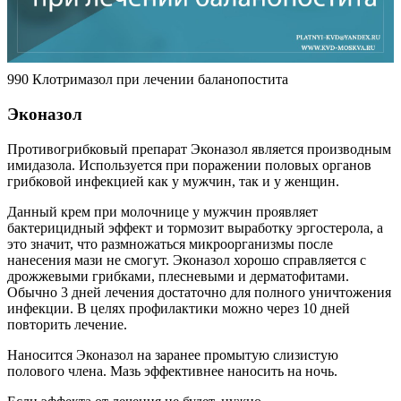
990 Клотримазол при лечении баланопостита
Эконазол
Противогрибковый препарат Эконазол является производным
имидазола. Используется при поражении половых органов
грибковой инфекцией как у мужчин, так и у женщин.
Данный крем при молочнице у мужчин проявляет
бактерицидный эффект и тормозит выработку эргостерола, а
это значит, что размножаться микроорганизмы после
нанесения мази не смогут. Эконазол хорошо справляется с
дрожжевыми грибками, плесневыми и дерматофитами.
Обычно 3 дней лечения достаточно для полного уничтожения
инфекции. В целях профилактики можно через 10 дней
повторить лечение.
Наносится Эконазол на заранее промытую слизистую
полового члена. Мазь эффективнее наносить на ночь.