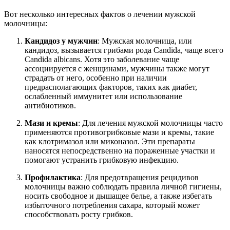
Вот несколько интересных фактов о лечении мужской
молочницы:
Кандидоз у мужчин
: Мужская молочница, или
кандидоз, вызывается грибами рода Candida, чаще всего
Candida albicans. Хотя это заболевание чаще
ассоциируется с женщинами, мужчины также могут
страдать от него, особенно при наличии
предрасполагающих факторов, таких как диабет,
ослабленный иммунитет или использование
антибиотиков.
Мази и кремы
: Для лечения мужской молочницы часто
применяются противогрибковые мази и кремы, такие
как клотримазол или миконазол. Эти препараты
наносятся непосредственно на пораженные участки и
помогают устранить грибковую инфекцию.
Профилактика
: Для предотвращения рецидивов
молочницы важно соблюдать правила личной гигиены,
носить свободное и дышащее белье, а также избегать
избыточного потребления сахара, который может
способствовать росту грибков.