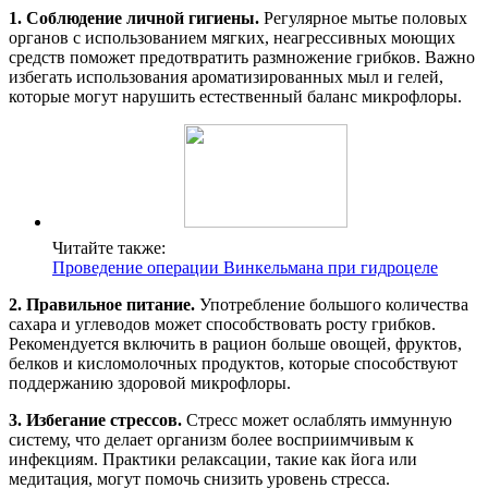
1. Соблюдение личной гигиены.
Регулярное мытье половых
органов с использованием мягких, неагрессивных моющих
средств поможет предотвратить размножение грибков. Важно
избегать использования ароматизированных мыл и гелей,
которые могут нарушить естественный баланс микрофлоры.
Читайте также:
Проведение операции Винкельмана при гидроцеле
2. Правильное питание.
Употребление большого количества
сахара и углеводов может способствовать росту грибков.
Рекомендуется включить в рацион больше овощей, фруктов,
белков и кисломолочных продуктов, которые способствуют
поддержанию здоровой микрофлоры.
3. Избегание стрессов.
Стресс может ослаблять иммунную
систему, что делает организм более восприимчивым к
инфекциям. Практики релаксации, такие как йога или
медитация, могут помочь снизить уровень стресса.