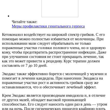
Читайте также:
Меры профилактики генитального герпеса
Кетоконазол воздействует на широкий спектр грибков. С его
помощью можно полностью избавиться от молочницы. При
использовании мази следует обрабатывать не только
пораженные участки головки полового члена, но и здоровую
кожу, чтобы предотвратить распространение инфекции. Даже
при улучшении состояния не стоит прекращать лечение, так
как это может привести к рецидиву. Курс терапии должен
составлять от 7 до 10 дней.
Экодакс также эффективно борется с молочницей у мужчин и
помогает в лечении кандидоза. При нанесении Экодакса на
пораженные участки рост и активность грибков сразу же
останавливаются, что и обеспечивает лечебный эффект.
Крем Экодакс является производным имидазола и, в отличие
от других мазей, обладает высокой проникающей
способностью. Его следует наносить один раз в день — утром
или на ночь. После гигиенических процедур крайнюю плоть