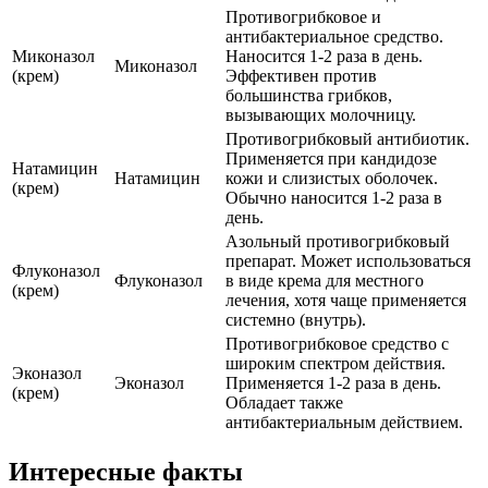
Противогрибковое и
антибактериальное средство.
Миконазол
Наносится 1-2 раза в день.
Миконазол
(крем)
Эффективен против
большинства грибков,
вызывающих молочницу.
Противогрибковый антибиотик.
Применяется при кандидозе
Натамицин
Натамицин
кожи и слизистых оболочек.
(крем)
Обычно наносится 1-2 раза в
день.
Азольный противогрибковый
препарат. Может использоваться
Флуконазол
Флуконазол
в виде крема для местного
(крем)
лечения, хотя чаще применяется
системно (внутрь).
Противогрибковое средство с
широким спектром действия.
Эконазол
Эконазол
Применяется 1-2 раза в день.
(крем)
Обладает также
антибактериальным действием.
Интересные факты