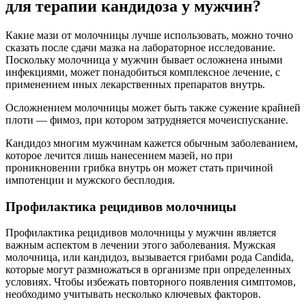
для терапии кандидоза у мужчин?
Какие мази от молочницы лучше использовать, можно точно
сказать после сдачи мазка на лабораторное исследование.
Поскольку молочница у мужчин бывает осложнена иными
инфекциями, может понадобиться комплексное лечение, с
применением иных лекарственных препаратов внутрь.
Осложнением молочницы может быть также сужение крайней
плоти — фимоз, при котором затрудняется мочеиспускание.
Кандидоз многим мужчинам кажется обычным заболеванием,
которое лечится лишь нанесением мазей, но при
проникновении грибка внутрь он может стать причиной
импотенции и мужского бесплодия.
Профилактика рецидивов молочницы
Профилактика рецидивов молочницы у мужчин является
важным аспектом в лечении этого заболевания. Мужская
молочница, или кандидоз, вызывается грибами рода Candida,
которые могут размножаться в организме при определенных
условиях. Чтобы избежать повторного появления симптомов,
необходимо учитывать несколько ключевых факторов.