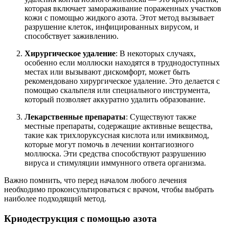
которая включает замораживание пораженных участков
кожи с помощью жидкого азота. Этот метод вызывает
разрушение клеток, инфицированных вирусом, и
способствует заживлению.
Хирургическое удаление
: В некоторых случаях,
особенно если моллюски находятся в труднодоступных
местах или вызывают дискомфорт, может быть
рекомендовано хирургическое удаление. Это делается с
помощью скальпеля или специального инструмента,
который позволяет аккуратно удалить образование.
Лекарственные препараты
: Существуют также
местные препараты, содержащие активные вещества,
такие как трихлоруксусная кислота или имиквимод,
которые могут помочь в лечении контагиозного
моллюска. Эти средства способствуют разрушению
вируса и стимуляции иммунного ответа организма.
Важно помнить, что перед началом любого лечения
необходимо проконсультироваться с врачом, чтобы выбрать
наиболее подходящий метод.
Криодеструкция с помощью азота