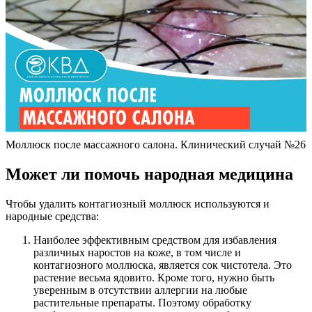
Моллюск после массажного салона. Клинический случай №26
Может ли помочь народная медицина
Чтобы удалить контагиозный моллюск используются и
народные средства:
Наиболее эффективным средством для избавления
различных наростов на коже, в том числе и
контагиозного моллюска, является сок чистотела. Это
растение весьма ядовито. Кроме того, нужно быть
уверенным в отсутствии аллергии на любые
растительные препараты. Поэтому обработку