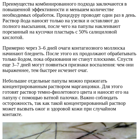
Преимущества комбинированного подхода заключаются в
повышенной эффективности и меньшем количестве
необходимых обработок. Процедуру проводят один раз в день.
Раствор йода наносят только на узелки и оставляют до
полного высыхания, после чего на папулы наклеивают
порезанный на кусочки пластырь с 50% салициловой
кислотой.
Примерно через 3–6 дней очаги контагиозного моллюска
начинают бледнеть. После этого их продолжают обрабатывать
только йодом, пока образования не станут плоскими. Спустя
еще 3–7 дней могут появиться признаки воспаления: чем они
выраженнее, тем быстрее исчезнет очаг.
Небольшие отдельные папулы можно прижигать
концентрированным раствором марганцовки. Для этого
готовят раствор темно-фиолетового цвета и наносят его на
папулу с помощью ватной палочки. Важно соблюдать
осторожность, так как такой концентрированный раствор
может вызвать ожог и здоровой кожи при случайном
контакте.