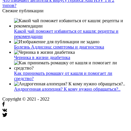
Что означают антитела к вирусу герпеса Anti HSV 1 и 2
типов?
Свежие публикации
Какой чай поможет избавиться от кашля: рецепты и
рекомендации
Болезнь Аддисона: симптомы и диагностика
Черника в жизни диабетика
Как принимать ромашку от кашля и помогает ли
средство?
Андрогенная алопеция? К кому нужно обращаться?..
Copyright © 2021 - 2022