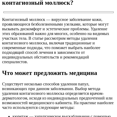
контагиозный моллюск?
Контагиозный моллюск — вирусное заболевание кожи,
проявляющееся безболезненными узелками, которые могут
вызывать дискомфорт и эстетические проблемы. Удаление
этих образований важно для многих, особенно на видимых
участках тела. В статье рассмотрим методы удаления
контагиозного моллюска, включая традиционные и
современные подходы, что поможет выбрать наиболее
подходящий способ лечения в зависимости от
индивидуальных обстоятельств и рекомендаций
специалистов.
Что может предложить медицина
Существует несколько способов удаления папул,
возникающих при данном заболевании. Выбор метода
удаления контагиозного моллюска определяется врачом-
дерматологом, исходя из индивидуальных предпочтений или
возможностей медицинского кабинета. На практике наиболее
часто используются следующие методы:
кюретаж — хирургическое выскабливание с помощью