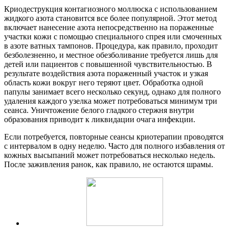
Криодеструкция контагиозного моллюска с использованием
жидкого азота становится все более популярной. Этот метод
включает нанесение азота непосредственно на пораженные
участки кожи с помощью специального спрея или смоченных
в азоте ватных тампонов. Процедура, как правило, проходит
безболезненно, и местное обезболивание требуется лишь для
детей или пациентов с повышенной чувствительностью. В
результате воздействия азота пораженный участок и узкая
область кожи вокруг него теряют цвет. Обработка одной
папулы занимает всего несколько секунд, однако для полного
удаления каждого узелка может потребоваться минимум три
сеанса. Уничтожение белого гладкого стержня внутри
образования приводит к ликвидации очага инфекции.
Если потребуется, повторные сеансы криотерапии проводятся
с интервалом в одну неделю. Часто для полного избавления от
кожных высыпаний может потребоваться несколько недель.
После заживления ранок, как правило, не остаются шрамы.