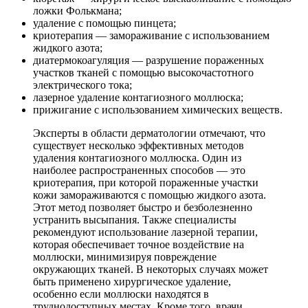
ложки Фолькмана;
удаление с помощью пинцета;
криотерапия — замораживание с использованием
жидкого азота;
диатермокоагуляция — разрушение пораженных
участков тканей с помощью высокочастотного
электрического тока;
лазерное удаление контагиозного моллюска;
прижигание с использованием химических веществ.
Эксперты в области дерматологии отмечают, что
существует несколько эффективных методов
удаления контагиозного моллюска. Один из
наиболее распространенных способов — это
криотерапия, при которой пораженные участки
кожи замораживаются с помощью жидкого азота.
Этот метод позволяет быстро и безболезненно
устранить высыпания. Также специалисты
рекомендуют использование лазерной терапии,
которая обеспечивает точное воздействие на
моллюски, минимизируя повреждение
окружающих тканей. В некоторых случаях может
быть применено хирургическое удаление,
особенно если моллюски находятся в
труднодоступных местах. Кроме того, врачи