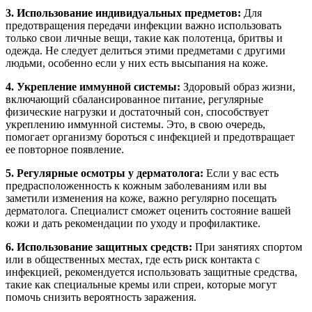
3. Использование индивидуальных предметов:
Для
предотвращения передачи инфекции важно использовать
только свои личные вещи, такие как полотенца, бритвы и
одежда. Не следует делиться этими предметами с другими
людьми, особенно если у них есть высыпания на коже.
4. Укрепление иммунной системы:
Здоровый образ жизни,
включающий сбалансированное питание, регулярные
физические нагрузки и достаточный сон, способствует
укреплению иммунной системы. Это, в свою очередь,
помогает организму бороться с инфекцией и предотвращает
ее повторное появление.
5. Регулярные осмотры у дерматолога:
Если у вас есть
предрасположенность к кожным заболеваниям или вы
заметили изменения на коже, важно регулярно посещать
дерматолога. Специалист сможет оценить состояние вашей
кожи и дать рекомендации по уходу и профилактике.
6. Использование защитных средств:
При занятиях спортом
или в общественных местах, где есть риск контакта с
инфекцией, рекомендуется использовать защитные средства,
такие как специальные кремы или спреи, которые могут
помочь снизить вероятность заражения.