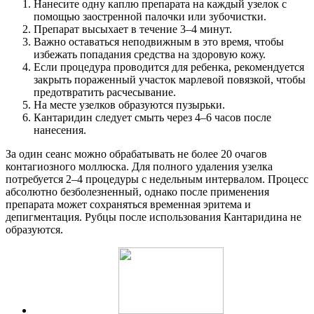
Нанесите одну каплю препарата на каждый узелок с
помощью заостренной палочки или зубочистки.
Препарат высыхает в течение 3–4 минут.
Важно оставаться неподвижным в это время, чтобы
избежать попадания средства на здоровую кожу.
Если процедура проводится для ребенка, рекомендуется
закрыть пораженный участок марлевой повязкой, чтобы
предотвратить расчесывание.
На месте узелков образуются пузырьки.
Кантаридин следует смыть через 4–6 часов после
нанесения.
За один сеанс можно обрабатывать не более 20 очагов
контагиозного моллюска. Для полного удаления узелка
потребуется 2–4 процедуры с недельным интервалом. Процесс
абсолютно безболезненный, однако после применения
препарата может сохраняться временная эритема и
депигментация. Рубцы после использования Кантаридина не
образуются.