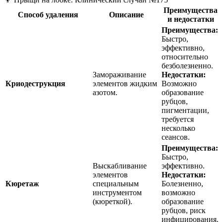
Преимущества
Способ удаления
Описание
и недостатки
Преимущества:
Быстро,
эффективно,
относительно
безболезненно.
Замораживание
Недостатки:
Криодеструкция
элементов жидким
Возможно
азотом.
образование
рубцов,
пигментации,
требуется
несколько
сеансов.
Преимущества:
Быстро,
Выскабливание
эффективно.
элементов
Недостатки:
Кюретаж
специальным
Болезненно,
инструментом
возможно
(кюреткой).
образование
рубцов, риск
инфицирования.