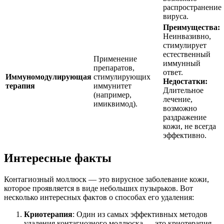
распространение
вируса.
Преимущества:
Неинвазивно,
стимулирует
естественный
Применение
иммунный
препаратов,
ответ.
Иммуномодулирующая
стимулирующих
Недостатки:
терапия
иммунитет
Длительное
(например,
лечение,
имиквимод).
возможно
раздражение
кожи, не всегда
эффективно.
Интересные факты
Контагиозный моллюск — это вирусное заболевание кожи,
которое проявляется в виде небольших пузырьков. Вот
несколько интересных фактов о способах его удаления:
Криотерапия
: Один из самых эффективных методов
удаления контагиозного моллюска — это криотерапия,