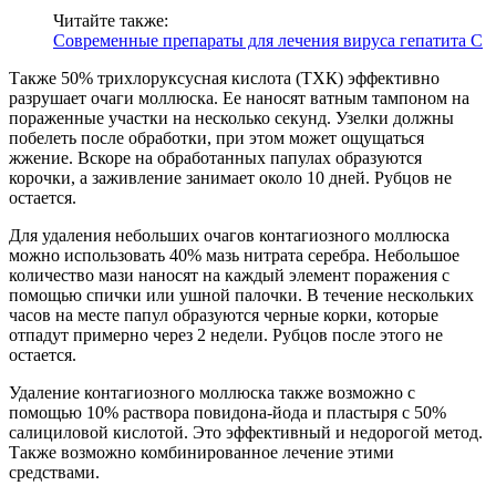
Читайте также:
Современные препараты для лечения вируса гепатита С
Также 50% трихлоруксусная кислота (ТХК) эффективно
разрушает очаги моллюска. Ее наносят ватным тампоном на
пораженные участки на несколько секунд. Узелки должны
побелеть после обработки, при этом может ощущаться
жжение. Вскоре на обработанных папулах образуются
корочки, а заживление занимает около 10 дней. Рубцов не
остается.
Для удаления небольших очагов контагиозного моллюска
можно использовать 40% мазь нитрата серебра. Небольшое
количество мази наносят на каждый элемент поражения с
помощью спички или ушной палочки. В течение нескольких
часов на месте папул образуются черные корки, которые
отпадут примерно через 2 недели. Рубцов после этого не
остается.
Удаление контагиозного моллюска также возможно с
помощью 10% раствора повидона-йода и пластыря с 50%
салициловой кислотой. Это эффективный и недорогой метод.
Также возможно комбинированное лечение этими
средствами.