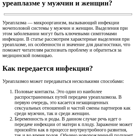
уреаплазме у мужчин и женщин?
Уреаплазма — микроорганизм, вызывающий инфекции
мочеполовой системы у мужчин и женщин. Выделения при
этом заболевании могут быть ключевыми симптомами
инфекции. В статье рассмотрим характерные выделения при
уреаплазме, их особенности и значение для диагностики, что
поможет читателям распознать проблему и обратиться за
медицинской помощью.
Как передается инфекция?
Уреаплазмоз может передаваться несколькими способами:
Половые контакты. Это один из наиболее
распространенных путей передачи уреаплазмоза. В
первую очередь, это касается незащищенных
сексуальных отношений и частой смены партнеров как
среди мужчин, так и среди женщин.
Беременность и роды. В данном случае речь идет о
передаче инфекции от матери к плоду. Заражение может
произойти как в процессе внутриутробного развития,
так и во время родов. Обычно новорожденный получает