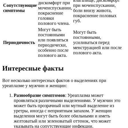
влагалище, дискомфорт
дискомфорт при
Сопутствующие
при мочеиспускании,
мочеиспускании,
симптомы
боли внизу живота,
покраснение
покраснение половых
головки
губ.
полового члена.
Могут быть
Могут быть
постоянными
постоянными,
или появляться
Периодичность
усиливаться перед
периодически,
менструацией или после
особенно после
полового акта.
полового акта.
Интересные факты
Вот несколько интересных фактов о выделениях при
уреаплазме у мужчин и женщин:
Разнообразие симптомов
: Уреаплазма может
проявляться различными выделениями. У мужчин это
может быть прозрачный или мутный выделение из
уретры, иногда с неприятным запахом. У женщин
выделения могут быть более обильными и иметь
желтоватый или зеленоватый оттенок, что может
указывать на сопутствующие инфекции.