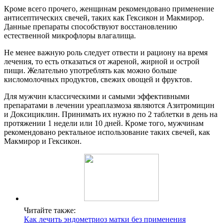
Кроме всего прочего, женщинам рекомендовано применение
антисептических свечей, таких как Гексикон и Макмирор.
Данные препараты способствуют восстановлению
естественной микрофлоры влагалища.
Не менее важную роль следует отвести и рациону на время
лечения, то есть отказаться от жареной, жирной и острой
пищи. Желательно употреблять как можно больше
кисломолочных продуктов, свежих овощей и фруктов.
Для мужчин классическими и самыми эффективными
препаратами в лечении уреаплазмоза являются Азитромицин
и Доксициклин. Принимать их нужно по 2 таблетки в день на
протяжении 1 недели или 10 дней. Кроме того, мужчинам
рекомендовано ректальное использование таких свечей, как
Макмирор и Гексикон.
Читайте также:
Как лечить эндометриоз матки без применения