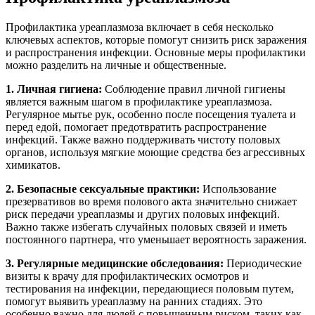
Профилактика уреаплазмоза включает в себя несколько
ключевых аспектов, которые помогут снизить риск заражения
и распространения инфекции. Основные меры профилактики
можно разделить на личные и общественные.
1. Личная гигиена:
Соблюдение правил личной гигиены
является важным шагом в профилактике уреаплазмоза.
Регулярное мытье рук, особенно после посещения туалета и
перед едой, помогает предотвратить распространение
инфекций. Также важно поддерживать чистоту половых
органов, используя мягкие моющие средства без агрессивных
химикатов.
2. Безопасные сексуальные практики:
Использование
презервативов во время полового акта значительно снижает
риск передачи уреаплазмы и других половых инфекций.
Важно также избегать случайных половых связей и иметь
постоянного партнера, что уменьшает вероятность заражения.
3. Регулярные медицинские обследования:
Периодические
визиты к врачу для профилактических осмотров и
тестирования на инфекции, передающиеся половым путем,
помогут выявить уреаплазму на ранних стадиях. Это
особенно важно для людей с повышенным риском, таких как