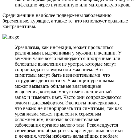
инфекцию через пуповинную или материнскую кровь.
Среди женщин наиболее подвержены заболеванию
беременные, курящие, а также те, кто использует оральные
контрацептивы.
Уреаплазма, как инфекция, может проявляться
различными выделениями у мужчин и женщин. У
мужчин чаще всего наблюдаются прозрачные или
беловатые выделения из уретры, которые могут
сопровождаться зудом или жжением. Эти
симптомы могут быть незначительными, что
затрудняет диагностику. У женщин уреаплазма
может вызывать обильные влагалищные
выделения, которые могут иметь неприятный
запах и изменять цвет. Часто они сопровождаются
зудом и дискомфортом. Эксперты подчеркивают,
что важно не игнорировать эти симптомы, так как
уреаплазма может привести к серьезным
осложнениям, включая воспалительные
заболевания органов малого таза. Рекомендуется
своевременно обращаться к врачу для диагностики
и лечения, чтобы избежать дальнейших проблем