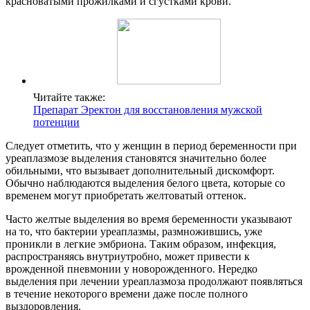
красноватыми прожилками и сгустками крови.
Читайте также:
Препарат Эректон для восстановления мужской
потенции
Следует отметить, что у женщин в период беременности при
уреаплазмозе выделения становятся значительно более
обильными, что вызывает дополнительный дискомфорт.
Обычно наблюдаются выделения белого цвета, которые со
временем могут приобретать желтоватый оттенок.
Часто желтые выделения во время беременности указывают
на то, что бактерии уреаплазмы, размножившись, уже
проникли в легкие эмбриона. Таким образом, инфекция,
распространяясь внутриутробно, может привести к
врожденной пневмонии у новорожденного. Нередко
выделения при лечении уреаплазмоза продолжают появляться
в течение некоторого времени даже после полного
выздоровления.