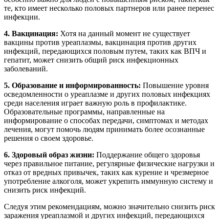
те, кто имеет несколько половых партнеров или ранее перенес
инфекции.
4. Вакцинация:
Хотя на данный момент не существует
вакцины против уреаплазмы, вакцинация против других
инфекций, передающихся половым путем, таких как ВПЧ и
гепатит, может снизить общий риск инфекционных
заболеваний.
5. Образование и информированность:
Повышение уровня
осведомленности о уреаплазме и других половых инфекциях
среди населения играет важную роль в профилактике.
Образовательные программы, направленные на
информирование о способах передачи, симптомах и методах
лечения, могут помочь людям принимать более осознанные
решения о своем здоровье.
6. Здоровый образ жизни:
Поддержание общего здоровья
через правильное питание, регулярные физические нагрузки и
отказ от вредных привычек, таких как курение и чрезмерное
употребление алкоголя, может укрепить иммунную систему и
снизить риск инфекций.
Следуя этим рекомендациям, можно значительно снизить риск
заражения уреаплазмой и других инфекций, передающихся