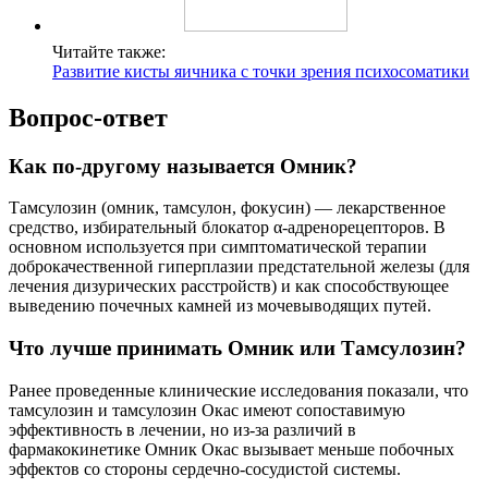
Читайте также:
Развитие кисты яичника с точки зрения психосоматики
Вопрос-ответ
Как по-другому называется Омник?
Тамсулозин (омник, тамсулон, фокусин) — лекарственное
средство, избирательный блокатор α-адренорецепторов. В
основном используется при симптоматической терапии
доброкачественной гиперплазии предстательной железы (для
лечения дизурических расстройств) и как способствующее
выведению почечных камней из мочевыводящих путей.
Что лучше принимать Омник или Тамсулозин?
Ранее проведенные клинические исследования показали, что
тамсулозин и тамсулозин Окас имеют сопоставимую
эффективность в лечении, но из-за различий в
фармакокинетике Омник Окас вызывает меньше побочных
эффектов со стороны сердечно-сосудистой системы.