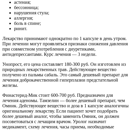
астения;
бессонница;
нарушения стула;
аллергия;
боль в спине;
ринит.
Лекарство принимают однократно по 1 капсуле в день утром.
При лечении могут проявляться признаки снижения давления
при совместном употребления с диуретиками,
антидепрессантами. Курс лечения — 3 недели.
Унопрост, его цена составляет 180-300 руб. Он изготовлен из
природных лекарственных трав. Действующее вещество
получено из пальмы сабаль. Это самый дешевый препарат для
лечения доброкачественной гиперплазии предстательной
железы.
Финастерид-Мик стоит 600-700 руб. Предназначен для
лечения аденомы. Тамзелин — более дешевый препарат, чем
Омник. Действующее вещество и доза в 1 капсуле аналогичны
оригинальному лекарству. Если пациент хочет подобрать
более дешевый аналог, чтобы заменить Омник, он должен
посоветоваться с лечащим врачом. Уролог назначит
медикамент, схему лечения, часы приема, необходимые