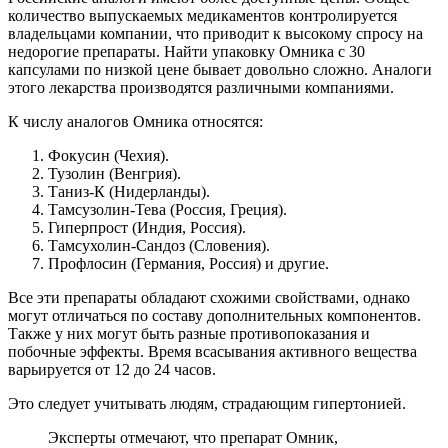
количество выпускаемых медикаментов контролируется
владельцами компании, что приводит к высокому спросу на
недорогие препараты. Найти упаковку Омника с 30
капсулами по низкой цене бывает довольно сложно. Аналоги
этого лекарства производятся различными компаниями.
К числу аналогов Омника относятся:
Фокусин (Чехия).
Тузолин (Венгрия).
Таниз-К (Нидерланды).
Тамсузолин-Тева (Россия, Греция).
Гиперпрост (Индия, Россия).
Тамсухолин-Сандоз (Словения).
Профлосин (Германия, Россия) и другие.
Все эти препараты обладают схожими свойствами, однако
могут отличаться по составу дополнительных компонентов.
Также у них могут быть разные противопоказания и
побочные эффекты. Время всасывания активного вещества
варьируется от 12 до 24 часов.
Это следует учитывать людям, страдающим гипертонией.
Эксперты отмечают, что препарат Омник,