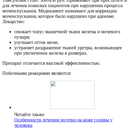
Тамсулозин стоит 300-450 руб. Применяют при простатите и
для лечения пожилых пациентов при нарушении процесса
мочеиспускания. Медикамент назначают для коррекции
мочеиспускания, которое было нарушено при аденоме.
Лекарство:
снижает тонус мышечной ткани железы и мочевого
пузыря;
улучшает отток мочи;
устраняет раздражение тканей уретры, возникающее
при увеличении железы в размерах.
Препарат отличается высокой эффективностью.
Побочными реакциями являются:
Читайте также:
Особенности лечения чесотки на коже головы у
человека