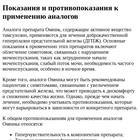
Показания и противопоказания к
применению аналогов
Аналоги препарата Омник, содержащие активное вещество
тамсулозин, применяются для лечения доброкачественной
гиперплазии предстательной железы (ДГПЖ). Основные
показания к применению этих препаратов включают
облегчение симптомов, связанных с нарушением
мочеиспускания, таких как затрудненное начало
мочеиспускания, слабый поток мочи, необходимость частого
мочеиспускания, особенно в ночное время.
Кроме того, аналоги Омника могут быть рекомендованы
пациентам с симптомами, связанными с увеличением
предстательной железы, что может приводить к дискомфорту
и снижению качества жизни. Однако, прежде чем начать
лечение, необходимо учитывать противопоказания, которые
могут варьироваться в зависимости от конкретного препарата.
К общим противопоказаниям для применения аналогов
Омника относятся:
Гиперчувствительность к компонентам препарата;