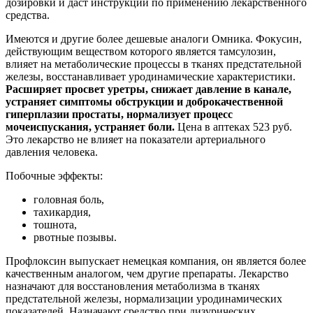
дозировки и даст инструкции по применению лекарственного
средства.
Имеются и другие более дешевые аналоги Омника. Фокусин,
действующим веществом которого является тамсулозин,
влияет на метаболические процессы в тканях предстательной
железы, восстанавливает уродинамические характеристики.
Расширяет просвет уретры, снижает давление в канале,
устраняет симптомы обструкции и доброкачественной
гиперплазии простаты, нормализует процесс
мочеиспускания, устраняет боли.
Цена в аптеках 523 руб.
Это лекарство не влияет на показатели артериального
давления человека.
Побочные эффекты:
головная боль,
тахикардия,
тошнота,
рвотные позывы.
Профлоксин выпускает немецкая компания, он является более
качественным аналогом, чем другие препараты. Лекарство
назначают для восстановления метаболизма в тканях
предстательной железы, нормализации уродинамических
показателей. Назначают средство при дизурических