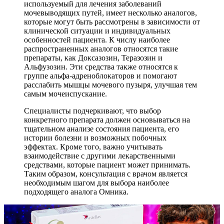
используемый для лечения заболеваний
мочевыводящих путей, имеет несколько аналогов,
которые могут быть рассмотрены в зависимости от
клинической ситуации и индивидуальных
особенностей пациента. К числу наиболее
распространенных аналогов относятся такие
препараты, как Доксазозин, Теразозин и
Альфузозин. Эти средства также относятся к
группе альфа-адреноблокаторов и помогают
расслабить мышцы мочевого пузыря, улучшая тем
самым мочеиспускание.
Специалисты подчеркивают, что выбор
конкретного препарата должен основываться на
тщательном анализе состояния пациента, его
истории болезни и возможных побочных
эффектах. Кроме того, важно учитывать
взаимодействие с другими лекарственными
средствами, которые пациент может принимать.
Таким образом, консультация с врачом является
необходимым шагом для выбора наиболее
подходящего аналога Омника.