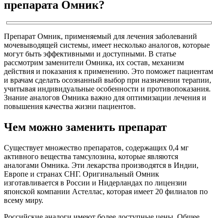
препарата Омник?
Препарат Омник, применяемый для лечения заболеваний
мочевыводящей системы, имеет несколько аналогов, которые
могут быть эффективными и доступными. В статье
рассмотрим заменители Омника, их состав, механизм
действия и показания к применению. Это поможет пациентам
и врачам сделать осознанный выбор при назначении терапии,
учитывая индивидуальные особенности и противопоказания.
Знание аналогов Омника важно для оптимизации лечения и
повышения качества жизни пациентов.
Чем можно заменить препарат
Существует множество препаратов, содержащих 0,4 мг
активного вещества тамсулозина, которые являются
аналогами Омника. Эти лекарства производятся в Индии,
Европе и странах СНГ. Оригинальный Омник
изготавливается в России и Нидерландах по лицензии
японской компании Астеллас, которая имеет 20 филиалов по
всему миру.
Российские аналоги имеют более доступные цены. Общее