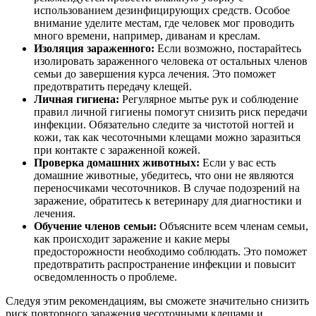
использованием дезинфицирующих средств. Особое
внимание уделите местам, где человек мог проводить
много времени, например, диванам и креслам.
Изоляция зараженного:
Если возможно, постарайтесь
изолировать зараженного человека от остальных членов
семьи до завершения курса лечения. Это поможет
предотвратить передачу клещей.
Личная гигиена:
Регулярное мытье рук и соблюдение
правил личной гигиены помогут снизить риск передачи
инфекции. Обязательно следите за чистотой ногтей и
кожи, так как чесоточными клещами можно заразиться
при контакте с зараженной кожей.
Проверка домашних животных:
Если у вас есть
домашние животные, убедитесь, что они не являются
переносчиками чесоточников. В случае подозрений на
заражение, обратитесь к ветеринару для диагностики и
лечения.
Обучение членов семьи:
Объясните всем членам семьи,
как происходит заражение и какие меры
предосторожности необходимо соблюдать. Это поможет
предотвратить распространение инфекции и повысит
осведомленность о проблеме.
Следуя этим рекомендациям, вы сможете значительно снизить
риск повторного заражения чесоточными клещами и