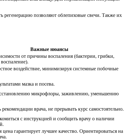
ть регенерацию позволяют облепиховые свечи. Также их
Важные нюансы
исимости от причины воспаления (бактерии, грибки,
 воспаление).
стное воздействие, минимизируя системные побочные
ультатами мазка и посева.
осстановлению микрофлоры, заживлению, уменьшению
 рекомендации врача, не прерывать курс самостоятельно.
комиться с инструкцией и сообщить врачу о наличии
й.
я цена гарантирует лучшее качество. Ориентироваться на
ча.