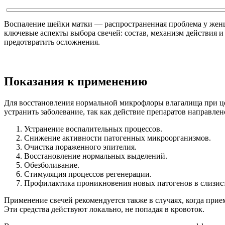
Воспаление шейки матки — распространенная проблема у женщ
ключевые аспекты выбора свечей: состав, механизм действия 
предотвратить осложнения.
Показания к применению
Для восстановления нормальной микрофлоры влагалища при це
устранить заболевание, так как действие препаратов направл
Устранение воспалительных процессов.
Снижение активности патогенных микроорганизмов.
Очистка пораженного эпителия.
Восстановление нормальных выделений.
Обезболивание.
Стимуляция процессов регенерации.
Профилактика проникновения новых патогенов в слизис
Применение свечей рекомендуется также в случаях, когда при
Эти средства действуют локально, не попадая в кровоток.