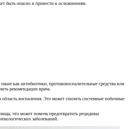
ет быть опасно и привести к осложнениям.
 такие как антибиотики, противовоспалительные средства или
чить рекомендации врача.
 в область воспаления. Это может снизить системные побочные
лища, что может помочь предотвратить рецидивы
некологических заболеваний.