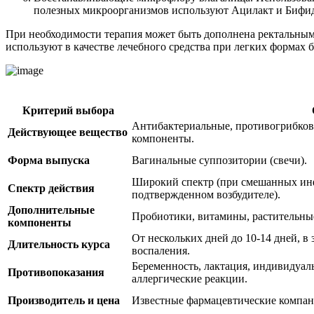
полезных микроорганизмов используют Ацилакт и Бифи
При необходимости терапия может быть дополнена ректальными
используют в качестве лечебного средства при легких формах б
Критерий выбора
Антибактериальные, противогрибков
Действующее вещество
компоненты.
Форма выпуска
Вагинальные суппозитории (свечи).
Широкий спектр (при смешанных инф
Спектр действия
подтвержденном возбудителе).
Дополнительные
Пробиотики, витамины, растительные
компоненты
От нескольких дней до 10-14 дней, в
Длительность курса
воспаления.
Беременность, лактация, индивидуал
Противопоказания
аллергические реакции.
Производитель и цена
Известные фармацевтические компани