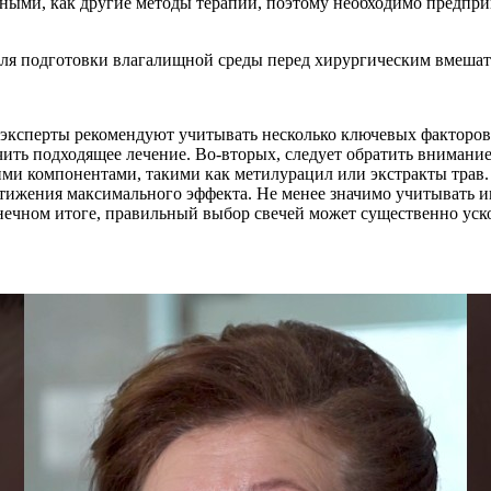
вными, как другие методы терапии, поэтому необходимо предпр
для подготовки влагалищной среды перед хирургическим вмешат
эксперты рекомендуют учитывать несколько ключевых факторов.
ть подходящее лечение. Во-вторых, следует обратить внимание 
ми компонентами, такими как метилурацил или экстракты трав
стижения максимального эффекта. Не менее значимо учитывать и
нечном итоге, правильный выбор свечей может существенно уск