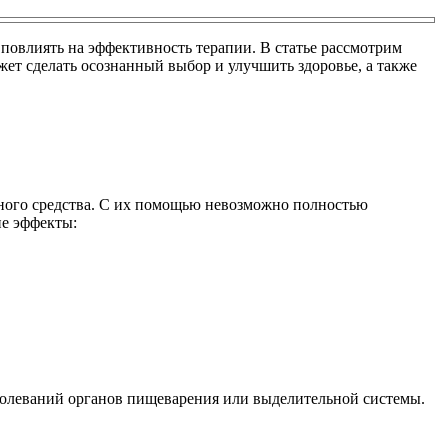
овлиять на эффективность терапии. В статье рассмотрим
ет сделать осознанный выбор и улучшить здоровье, а также
бного средства. С их помощью невозможно полностью
ие эффекты:
аболеваний органов пищеварения или выделительной системы.