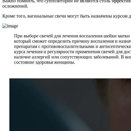
Важно помнить, что суппозитории не являются столь эффекти
осложнений.
Кроме того, вагинальные свечи могут быть назначены курсом 
При выборе свечей для лечения воспаления шейки матки 
который сможет определить причину воспаления и назначи
препаратам с противовоспалительными и антисептически
курса лечения и регулярности применения свечей для до
наличие аллергий или сопутствующих заболеваний. В ко
состояние здоровья женщины.