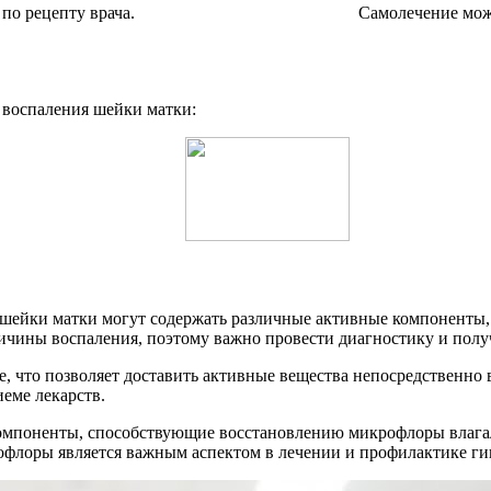
по рецепту врача.
Самолечение мож
я воспаления шейки матки:
я шейки матки могут содержать различные активные компоненты,
ичины воспаления, поэтому важно провести диагностику и полу
е, что позволяет доставить активные вещества непосредственно
еме лекарств.
компоненты, способствующие восстановлению микрофлоры влага
флоры является важным аспектом в лечении и профилактике ги