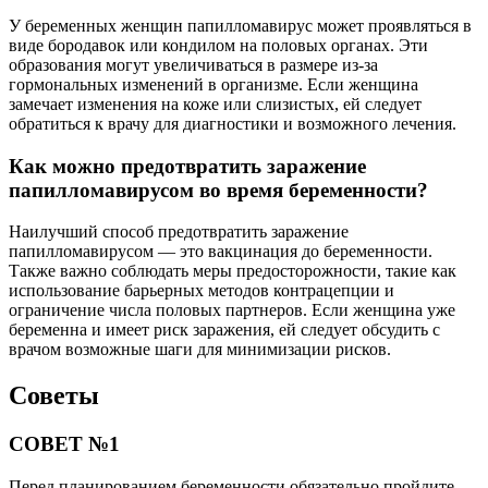
У беременных женщин папилломавирус может проявляться в
виде бородавок или кондилом на половых органах. Эти
образования могут увеличиваться в размере из-за
гормональных изменений в организме. Если женщина
замечает изменения на коже или слизистых, ей следует
обратиться к врачу для диагностики и возможного лечения.
Как можно предотвратить заражение
папилломавирусом во время беременности?
Наилучший способ предотвратить заражение
папилломавирусом — это вакцинация до беременности.
Также важно соблюдать меры предосторожности, такие как
использование барьерных методов контрацепции и
ограничение числа половых партнеров. Если женщина уже
беременна и имеет риск заражения, ей следует обсудить с
врачом возможные шаги для минимизации рисков.
Советы
СОВЕТ №1
Перед планированием беременности обязательно пройдите