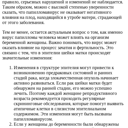
правило, серьезных нарушений и изменений не наблюдается.
Таким образом, можно с высокой степенью уверенности
сказать, что папилломавирус не оказывает негативного
влияния на плод, находящийся в утробе матери, страдающей
от этого заболевания.
Тем не менее, остается актуальным вопрос о том, как именно
вирус папилломы человека может влиять на организм
беременной женщины. Важно понимать, что вирус может
оказать влияние на процесс зачатия и фертильность. Это
связано с тем, что в эпителии шейки матки происходят
значительные изменения:
Изменения в структуре эпителия могут привести к
возникновению предраковых состояний и ранних
стадий рака, когда злокачественная опухоль начинает
активно развиваться. Если рак шейки матки будет
обнаружен на ранней стадии, его можно успешно
лечить. Поэтому каждой женщине репродуктивного
возраста рекомендуется проходить регулярные
скрининговые обследования, которые помогут выявить
атипичные клетки в слизистом эпителиальном
содержимом. Эти изменения могут быть вызваны
папилломавирусом.
Если у женщины до беременности были обнаружены