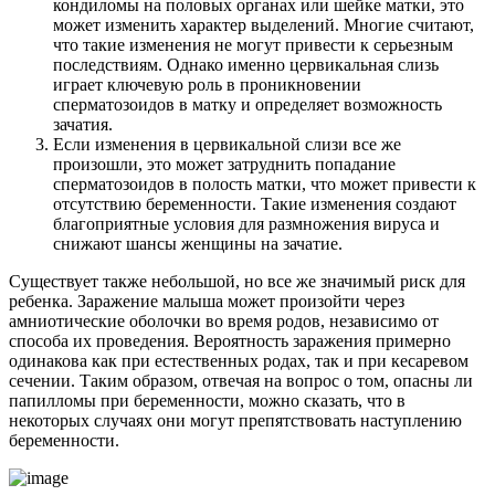
кондиломы на половых органах или шейке матки, это
может изменить характер выделений. Многие считают,
что такие изменения не могут привести к серьезным
последствиям. Однако именно цервикальная слизь
играет ключевую роль в проникновении
сперматозоидов в матку и определяет возможность
зачатия.
Если изменения в цервикальной слизи все же
произошли, это может затруднить попадание
сперматозоидов в полость матки, что может привести к
отсутствию беременности. Такие изменения создают
благоприятные условия для размножения вируса и
снижают шансы женщины на зачатие.
Существует также небольшой, но все же значимый риск для
ребенка. Заражение малыша может произойти через
амниотические оболочки во время родов, независимо от
способа их проведения. Вероятность заражения примерно
одинакова как при естественных родах, так и при кесаревом
сечении. Таким образом, отвечая на вопрос о том, опасны ли
папилломы при беременности, можно сказать, что в
некоторых случаях они могут препятствовать наступлению
беременности.