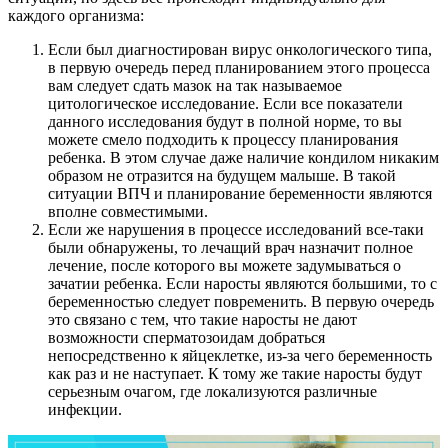
каждого организма:
Если был диагностирован вирус онкологического типа,
в первую очередь перед планированием этого процесса
вам следует сдать мазок на так называемое
цитологическое исследование. Если все показатели
данного исследования будут в полной норме, то вы
можете смело подходить к процессу планирования
ребенка. В этом случае даже наличие кондилом никаким
образом не отразится на будущем малыше. В такой
ситуации ВПЧ и планирование беременности являются
вполне совместимыми.
Если же нарушения в процессе исследований все-таки
были обнаружены, то лечащий врач назначит полное
лечение, после которого вы можете задумываться о
зачатии ребенка. Если наросты являются большими, то с
беременностью следует повременить. В первую очередь
это связано с тем, что такие наросты не дают
возможности сперматозоидам добраться
непосредственно к яйцеклетке, из-за чего беременность
как раз и не наступает. К тому же такие наросты будут
серьезным очагом, где локализуются различные
инфекции.