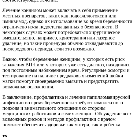
Лечение кондилом может включать в себя применение
местных препаратов, таких как подофиллотоксин или
имиквимод, однако их использование во время беременности
ограничено из-за недостатка данных о безопасности. В
некоторых случаях может потребоваться хирургическое
вмешательство, например, криотерапия или лазерное
удаление, но такие процедуры обычно откладываются до
послеродового периода, если это возможно.
Важно, чтобы беременные женщины, у которых есть риск
заражения ВПЧ или у которых уже есть диагноз, находились
под постоянным наблюдением врача. Регулярные осмотры и
тестирование на наличие предраковых изменений шейки
матки помогут своевременно выявить и предотвратить
возможные осложнения.
В заключение, профилактика и лечение папилломавирусной
инфекции во время беременности требуют комплексного
подхода и внимательного отношения со стороны
медицинских работников и самих женщин. Обсуждение всех
возможных рисков и методов профилактики с врачом
поможет обеспечить здоровье как матери, так и ребенка.