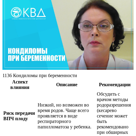
1136 Кондиломы при беременности
Аспект
Описание
Рекомендации
влияния
Обсудить с
врачом методы
Низкий, но возможен во
родоразрешения
время родов. Чаще всего
(кесарево
Риск передачи
проявляется в виде
сечение может
ВПЧ плоду
респираторного
быть
папилломатоза у ребенка.
рекомендовано
при обширных