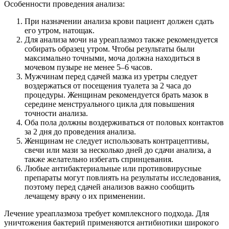
Особенности проведения анализа:
При назначении анализа крови пациент должен сдать
его утром, натощак.
Для анализа мочи на уреаплазмоз также рекомендуется
собирать образец утром. Чтобы результаты были
максимально точными, моча должна находиться в
мочевом пузыре не менее 5–6 часов.
Мужчинам перед сдачей мазка из уретры следует
воздержаться от посещения туалета за 2 часа до
процедуры. Женщинам рекомендуется брать мазок в
середине менструального цикла для повышения
точности анализа.
Оба пола должны воздерживаться от половых контактов
за 2 дня до проведения анализа.
Женщинам не следует использовать контрацептивы,
свечи или мази за несколько дней до сдачи анализа, а
также желательно избегать спринцевания.
Любые антибактериальные или противовирусные
препараты могут повлиять на результаты исследования,
поэтому перед сдачей анализов важно сообщить
лечащему врачу о их применении.
Лечение уреаплазмоза требует комплексного подхода. Для
уничтожения бактерий применяются антибиотики широкого