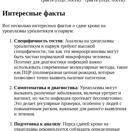
Интересные факты
Вот несколько интересных фактов о сдаче крови на
уреаплазмы уреалитикум и парвум:
Специфичность тестов
: Анализы на уреаплазмы
уреалитикум и парвум требуют высокой
специфичности, так как эти микроорганизмы могут
быть частью нормальной микрофлоры человека.
Поэтому для диагностики инфекций важно
использовать современные молекулярные методы, такие
как ПЦР (полимеразная цепная реакция), которые
позволяют точно выявить наличие патогенов.
Симптоматика и диагностика
: Уреаплазмы могут
вызывать различные заболевания, включая уретрит и
вагинит, но часто инфекция протекает бессимптомно.
Это делает регулярные проверки, особенно у людей с
повышенным риском, важными для раннего выявления
и лечения.
Подготовка к анализу
: Перед сдачей крови на
уреаплазмы рекомендуется соблюдать определенные