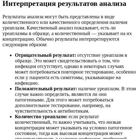
Интерпретация результатов анализа
Результаты анализа могут быть представлены в виде
количественного или качественного определения наличия
уреаплазм. Качественный анализ показывает, есть ли
уреаплазмы в образце, а количественный — указывает на их
концентрацию. Обычно результаты интерпретируются
следующим образом:
Отрицательный результат:
отсутствие уреаплазм в
образце. Это может свидетельствовать о том, что
инфекция отсутствует, однако в некоторых случаях
может потребоваться повторное тестирование, особенно
если у пациента есть симптомы, указывающие на
инфекцию.
Положительный результат:
наличие уреаплазм. В этом
случае важно определить, являются ли они
патогенными. Для этого может потребоваться
дополнительное тестирование, например, на
чувствительность к антибиотикам.
Количество уреаплазм:
если результат
количественный, то важно учитывать, что низкая
концентрация может указывать на условно патогенное
состояние, тогда как высокая концентрация может
свидетельствовать о наличии инфекции, требующей