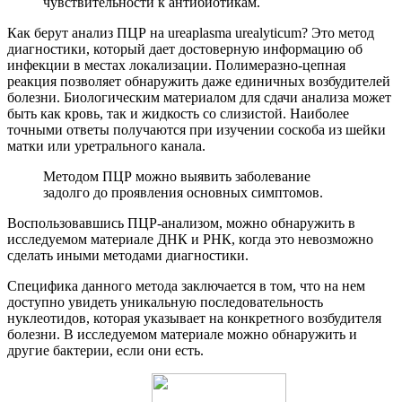
чувствительности к антибиотикам.
Как берут анализ ПЦР на ureaplasma urealyticum? Это метод
диагностики, который дает достоверную информацию об
инфекции в местах локализации. Полимеразно-цепная
реакция позволяет обнаружить даже единичных возбудителей
болезни. Биологическим материалом для сдачи анализа может
быть как кровь, так и жидкость со слизистой. Наиболее
точными ответы получаются при изучении соскоба из шейки
матки или уретрального канала.
Методом ПЦР можно выявить заболевание
задолго до проявления основных симптомов.
Воспользовавшись ПЦР-анализом, можно обнаружить в
исследуемом материале ДНК и РНК, когда это невозможно
сделать иными методами диагностики.
Специфика данного метода заключается в том, что на нем
доступно увидеть уникальную последовательность
нуклеотидов, которая указывает на конкретного возбудителя
болезни. В исследуемом материале можно обнаружить и
другие бактерии, если они есть.