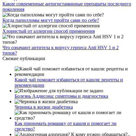
Какие современные антигистаминные препараты последнего
поколения
Когда папилломы могут пройти сами по себе?
Хлористый от аллергии способ применения
Что означают антитела к вирусу герпеса Anti HSV 1 и 2
типов?
Свежие публикации
Какой чай поможет избавиться от кашля: рецепты и
рекомендации
Болезнь Аддисона: симптомы и диагностика
Черника в жизни диабетика
Как принимать ромашку от кашля и помогает ли
средство?