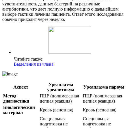
чувствительность данных бактерий на различные
антибиотики, что дает полную информацию о дальнейшем
выборе тактики лечения пациента. Ответ этого исследования
обычно приходит через неделю.
Читайте также:
Выделения из члена
Уреаплазма
Аспект
Уреаплазма парвум
уреалитикум
Метод
ПЦР (полимеразная
ПЦР (полимеразная
диагностики
цепная реакция)
цепная реакция)
Биологический
Кровь (венозная)
Кровь (венозная)
материал
Специальная
Специальная
подготовка не
подготовка не