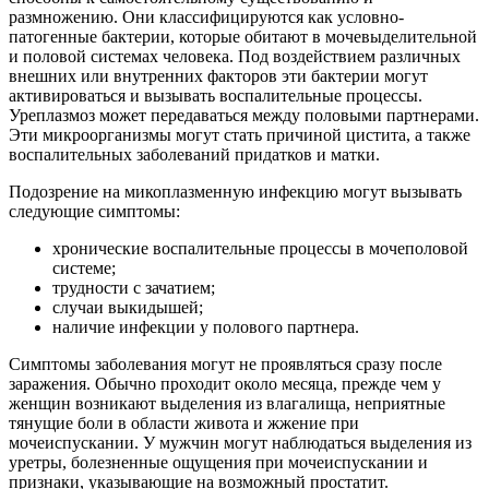
размножению. Они классифицируются как условно-
патогенные бактерии, которые обитают в мочевыделительной
и половой системах человека. Под воздействием различных
внешних или внутренних факторов эти бактерии могут
активироваться и вызывать воспалительные процессы.
Уреплазмоз может передаваться между половыми партнерами.
Эти микроорганизмы могут стать причиной цистита, а также
воспалительных заболеваний придатков и матки.
Подозрение на микоплазменную инфекцию могут вызывать
следующие симптомы:
хронические воспалительные процессы в мочеполовой
системе;
трудности с зачатием;
случаи выкидышей;
наличие инфекции у полового партнера.
Симптомы заболевания могут не проявляться сразу после
заражения. Обычно проходит около месяца, прежде чем у
женщин возникают выделения из влагалища, неприятные
тянущие боли в области живота и жжение при
мочеиспускании. У мужчин могут наблюдаться выделения из
уретры, болезненные ощущения при мочеиспускании и
признаки, указывающие на возможный простатит.