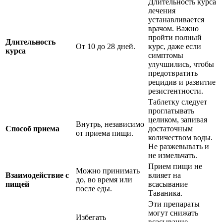
Длительность курса
лечения
устанавливается
врачом. Важно
пройти полный
Длительность
От 10 до 28 дней.
курс, даже если
курса
симптомы
улучшились, чтобы
предотвратить
рецидив и развитие
резистентности.
Таблетку следует
проглатывать
целиком, запивая
Внутрь, независимо
Способ приема
достаточным
от приема пищи.
количеством воды.
Не разжевывать и
не измельчать.
Прием пищи не
Можно принимать
Взаимодействие с
влияет на
до, во время или
пищей
всасывание
после еды.
Таваника.
Эти препараты
могут снижать
Избегать
всасывание