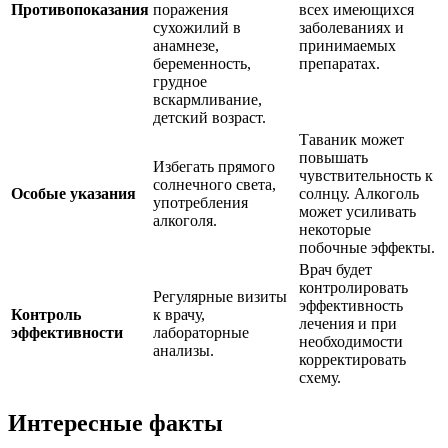
Противопоказания
поражения
всех имеющихся
сухожилий в
заболеваниях и
анамнезе,
принимаемых
беременность,
препаратах.
грудное
вскармливание,
детский возраст.
Таваник может
повышать
Избегать прямого
чувствительность к
солнечного света,
Особые указания
солнцу. Алкоголь
употребления
может усиливать
алкоголя.
некоторые
побочные эффекты.
Врач будет
контролировать
Регулярные визиты
эффективность
Контроль
к врачу,
лечения и при
эффективности
лабораторные
необходимости
анализы.
корректировать
схему.
Интересные факты