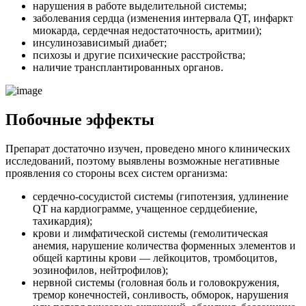
нарушения в работе выделительной системы;
заболевания сердца (изменения интервала QT, инфаркт
миокарда, сердечная недостаточность, аритмии);
инсулинозависимый диабет;
психозы и другие психические расстройства;
наличие трансплантированных органов.
Побочные эффекты
Препарат достаточно изучен, проведено много клинических
исследований, поэтому выявлены возможные негативные
проявления со стороны всех систем организма:
сердечно-сосудистой системы (гипотензия, удлинение
QT на кардиограмме, учащенное сердцебиение,
тахикардия);
крови и лимфатической системы (гемолитическая
анемия, нарушение количества форменных элементов и
общей картины крови — лейкоцитов, тромбоцитов,
эозинофилов, нейтрофилов);
нервной системы (головная боль и головокружения,
тремор конечностей, сонливость, обморок, нарушения