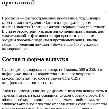
простатита?
Простатит — распространенное заболевание, ухудшающее
качество жизни мужчин. Одним из препаратов для его
лечения является Таваник с антибактериальными свойствами.
В статье рассмотрим, как правильно принимать Таваник для
максимальной эффективности при простатите, а также
обсудим побочные эффекты и противопоказания. Знание
схемы применения поможет избежать ошибок и ускорить
выздоровление.
Состав и форма выпуска
Существует два варианта препарата Таваник: 500 и 250. Эти
цифры указывают на количество активного вещества в
каждой таблетке, что соответствует 0,5 и 0,25 г
левофлоксацина соответственно.
Таблетки имеют удлиненную форму, выпуклую поверхность и
телесный цвет, а также оснащены риской с обеих сторон. Их
оболочка обладает кишечнорастворимыми свойствами, что
защищает активное вещество от воздействия соляной кислоты
в желудочном соке. Поэтому не рекомендуется делить