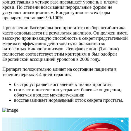
концентрация в четыре раза превышает уровень в плазме
крови. По степени всасывания пероральные формы не
уступают инъекционным. Биодоступность всех форм
препарата составляет 99-100%.
При лечении бактериального простатита выбор антибиотика
часто основывается на результатах анализов. Он должен иметь
высокую проникающую способность в секрет предстательной
железы и эффективно действовать на большинство
патогенных микроорганизмов. Левофлоксацин (Таваник)
полностью соответствует этим критериям и был одобрен
Европейской ассоциацией урологов в 2006 году.
Препарат положительно влияет на состояние пациента в
течение первых 3-4 дней терапии:
быстро устраняет воспаление в тканях простаты;
снижает и постепенно устраняет болевые ощущения,
облегчая процесс мочеиспускания;
восстанавливает нормальный отток секрета простаты.