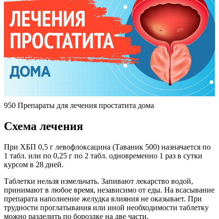
950 Препараты для лечения простатита дома
Схема лечения
При ХБП 0,5 г левофлоксацина (Таваник 500) назначается по
1 табл. или по 0,25 г по 2 табл. одновременно 1 раз в сутки
курсом в 28 дней.
Таблетки нельзя измельчать. Запивают лекарство водой,
принимают в любое время, независимо от еды. На всасывание
препарата наполнение желудка влияния не оказывает. При
трудности проглатывания или иной необходимости таблетку
можно разделить по бороздке на две части.