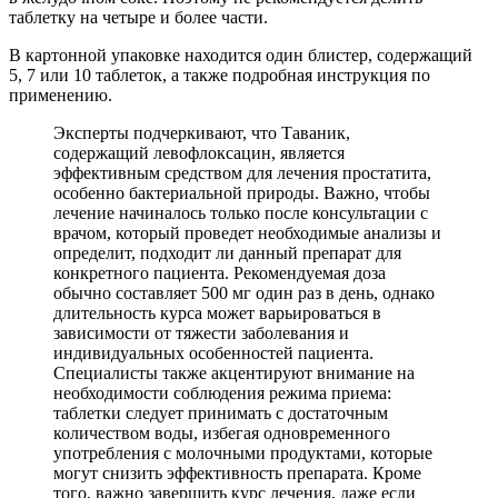
таблетку на четыре и более части.
В картонной упаковке находится один блистер, содержащий
5, 7 или 10 таблеток, а также подробная инструкция по
применению.
Эксперты подчеркивают, что Таваник,
содержащий левофлоксацин, является
эффективным средством для лечения простатита,
особенно бактериальной природы. Важно, чтобы
лечение начиналось только после консультации с
врачом, который проведет необходимые анализы и
определит, подходит ли данный препарат для
конкретного пациента. Рекомендуемая доза
обычно составляет 500 мг один раз в день, однако
длительность курса может варьироваться в
зависимости от тяжести заболевания и
индивидуальных особенностей пациента.
Специалисты также акцентируют внимание на
необходимости соблюдения режима приема:
таблетки следует принимать с достаточным
количеством воды, избегая одновременного
употребления с молочными продуктами, которые
могут снизить эффективность препарата. Кроме
того, важно завершить курс лечения, даже если