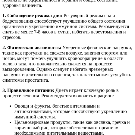
здоровья пациента.
1. Соблюдение режима дня:
Регулярный режим сна и
бодрствования способствует улучшению общего состояния
организма и укреплению иммунной системы. Рекомендуется
спать не менее 7-8 часов в сутки, избегать переутомления и
стрессов.
2. Физическая активность:
Умеренные физические нагрузки,
такие как прогулки на свежем воздухе, занятия спортом или
йогой, могут помочь улучшить кровообращение в области
малого таза, что положительно скажется на процессе
выздоровления. Однако следует избегать чрезмерных
нагрузок и длительного сидения, так как это может усугубить
симптомы простатита.
3. Правильное питание:
Диета играет ключевую роль в
процессе лечения. Рекомендуется включить в рацион:
Овощи и фрукты, богатые витаминами и
антиоксидантами, которые способствуют укреплению
иммунной системы.
Цельнозерновые продукты, такие как овсянка, гречка и
коричневый рис, которые обеспечивают организм
необходимыми питательными веществами.