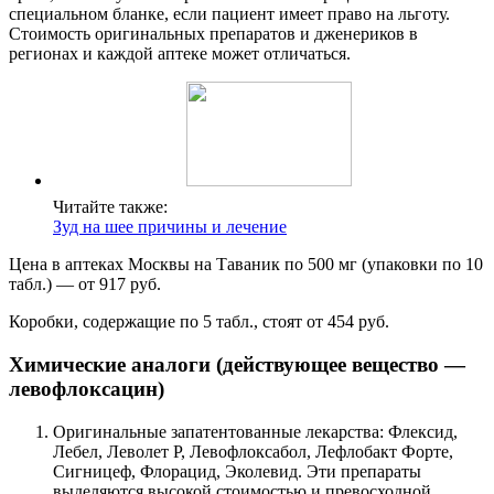
специальном бланке, если пациент имеет право на льготу.
Стоимость оригинальных препаратов и дженериков в
регионах и каждой аптеке может отличаться.
Читайте также:
Зуд на шее причины и лечение
Цена в аптеках Москвы на Таваник по 500 мг (упаковки по 10
табл.) — от 917 руб.
Коробки, содержащие по 5 табл., стоят от 454 руб.
Химические аналоги (действующее вещество —
левофлоксацин)
Оригинальные запатентованные лекарства: Флексид,
Лебел, Леволет Р, Левофлоксабол, Лефлобакт Форте,
Сигницеф, Флорацид, Эколевид. Эти препараты
выделяются высокой стоимостью и превосходной