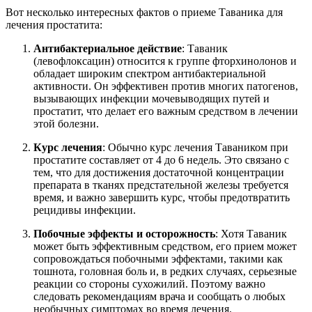
Вот несколько интересных фактов о приеме Таваника для
лечения простатита:
Антибактериальное действие
: Таваник
(левофлоксацин) относится к группе фторхинолонов и
обладает широким спектром антибактериальной
активности. Он эффективен против многих патогенов,
вызывающих инфекции мочевыводящих путей и
простатит, что делает его важным средством в лечении
этой болезни.
Курс лечения
: Обычно курс лечения Таваником при
простатите составляет от 4 до 6 недель. Это связано с
тем, что для достижения достаточной концентрации
препарата в тканях предстательной железы требуется
время, и важно завершить курс, чтобы предотвратить
рецидивы инфекции.
Побочные эффекты и осторожность
: Хотя Таваник
может быть эффективным средством, его прием может
сопровождаться побочными эффектами, такими как
тошнота, головная боль и, в редких случаях, серьезные
реакции со стороны сухожилий. Поэтому важно
следовать рекомендациям врача и сообщать о любых
необычных симптомах во время лечения.