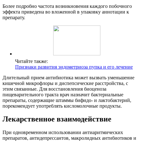
Более подробно частота возникновения каждого побочного
эффекта приведена во вложенной в упаковку аннотации к
препарату.
Читайте также:
Признаки развития эндометриоза пупка и его лечение
Длительный прием антибиотика может вызвать уменьшение
кишечной микрофлоры и диспепсические расстройства, с
этим связанные. Для восстановления биоценоза
пищеварительного тракта врач назначит бактериальные
препараты, содержащие штаммы бифидо- и лактобактерий,
порекомендует употреблять кисломолочные продукты.
Лекарственное взаимодействие
При одновременном использовании антиаритмических
препаратов, антидепрессантов, макролидных антибиотиков и