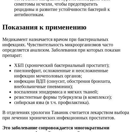
симптомы исчезли, чтобы предотвратить
рецидивы и развитие устойчивости бактерий к
антибиотикам.
Показания к применению
Медикамент назначается врачом при бактериальных
инфекциях. Чувствительность микроорганизмов часто
определяется анализом. Заболевания при которых показан
препарат:
ХБП (хронический бактериальный простатит);
пиелонефрит, осложненные и неосложненные
инфекции мочеполовых органов;
инфекции ВДП (синусит, обострения бронхита,
внебольничные пневмонии);
воспаления эпидермиса и мягких тканей;
резистентные формы туберкулеза (в комплексе);
сибирская язва (в т.ч. профилактика).
В отделениях урологии Таваник считается лекарством выбора
при лечении хронических инфекционных простатитов.
Это заболевание сопровождается многократными