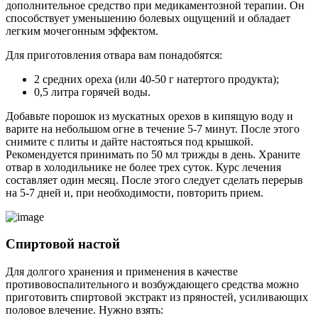
дополнительное средство при медикаментозной терапии. Он
способствует уменьшению болевых ощущений и обладает
легким мочегонным эффектом.
Для приготовления отвара вам понадобятся:
2 средних ореха (или 40-50 г натертого продукта);
0,5 литра горячей воды.
Добавьте порошок из мускатных орехов в кипящую воду и
варите на небольшом огне в течение 5-7 минут. После этого
снимите с плиты и дайте настояться под крышкой.
Рекомендуется принимать по 50 мл трижды в день. Храните
отвар в холодильнике не более трех суток. Курс лечения
составляет один месяц. После этого следует сделать перерыв
на 5-7 дней и, при необходимости, повторить прием.
Спиртовой настой
Для долгого хранения и применения в качестве
противовоспалительного и возбуждающего средства можно
приготовить спиртовой экстракт из пряностей, усиливающих
половое влечение. Нужно взять: