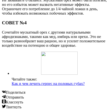
Не забывайте о балансе. Мускатный орех может быть полезен,
но его избыток может вызвать негативные эффекты.
Ограничьте его потребление до 1/4 чайной ложки в день,
чтобы избежать возможных побочных эффектов.
СОВЕТ №4
Сочетайте мускатный орех с другими натуральными
афродизиаками, такими как мед, имбирь или орехи. Это не
только разнообразит ваш рацион, но и усилит положительное
воздействие на потенцию и общее здоровье.
Читайте также:
Как и чем лечить герпес на половых губах?
Поделиться
Отправить
Класснуть
Твитнуть