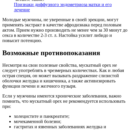
Признаки диффузного эндометриоза матки и его
лечение
Молодые мужчины, не уверенные в своей эрекции, могут
применять экстракт в качестве афродизиака перед половым
актом. Прием нужно производить не менее чем за 30 минут до
секса в количестве 2-3 ст. л. Настойка усилит либидо и
повысит потенцию.
Возможные противопоказания
Несмотря на свои полезные свойства, мускатный орех не
следует употреблять в чрезмерных количествах. Как и любая
острая специя, он может вызывать раздражение слизистой
оболочки желудка и кишечника, а также активизировать
функции печени и желчного пузыря.
Если у мужчины имеются хронические заболевания, важно
помнить, что мускатный орех не рекомендуется использовать
при:
холецистите и панкреатите;
мочекаменной болезни;
гастритах и язвенных заболеваниях желудка и