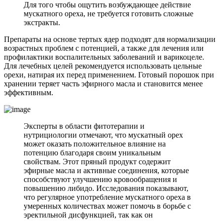
Для того чтобы ощутить возбуждающее действие
мускатного ореха, не требуется готовить сложные
экстракты.
Препараты на основе тертых ядер подходят для нормализации
возрастных проблем с потенцией, а также для лечения или
профилактики воспалительных заболеваний и варикоцеле.
Для лечебных целей рекомендуется использовать цельные
орехи, натирая их перед применением. Готовый порошок при
хранении теряет часть эфирного масла и становится менее
эффективным.
Эксперты в области фитотерапии и
нутрициологии отмечают, что мускатный орех
может оказать положительное влияние на
потенцию благодаря своим уникальным
свойствам. Этот пряный продукт содержит
эфирные масла и активные соединения, которые
способствуют улучшению кровообращения и
повышению либидо. Исследования показывают,
что регулярное употребление мускатного ореха в
умеренных количествах может помочь в борьбе с
эректильной дисфункцией, так как он