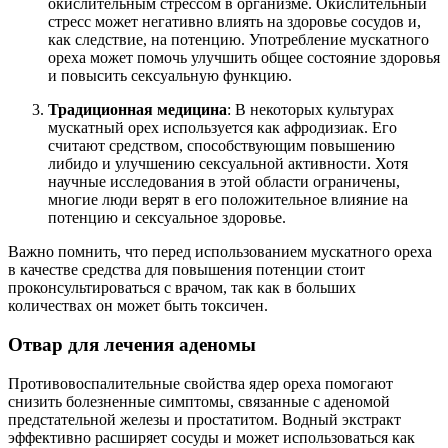
окислительным стрессом в организме. Окислительный
стресс может негативно влиять на здоровье сосудов и,
как следствие, на потенцию. Употребление мускатного
ореха может помочь улучшить общее состояние здоровья
и повысить сексуальную функцию.
Традиционная медицина
: В некоторых культурах
мускатный орех используется как афродизиак. Его
считают средством, способствующим повышению
либидо и улучшению сексуальной активности. Хотя
научные исследования в этой области ограничены,
многие люди верят в его положительное влияние на
потенцию и сексуальное здоровье.
Важно помнить, что перед использованием мускатного ореха
в качестве средства для повышения потенции стоит
проконсультироваться с врачом, так как в больших
количествах он может быть токсичен.
Отвар для лечения аденомы
Противовоспалительные свойства ядер ореха помогают
снизить болезненные симптомы, связанные с аденомой
предстательной железы и простатитом. Водный экстракт
эффективно расширяет сосуды и может использоваться как