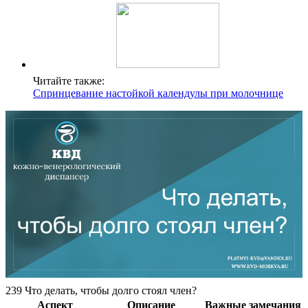
Читайте также:
Спринцевание настойкой календулы при молочнице
239 Что делать, чтобы долго стоял член?
Аспект
Описание
Важные замечания