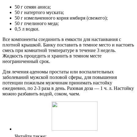
50 г семян аниса;
50 г натертого муската;
50 г измельченного корня имбиря (свежего);
50 г пчелиного меда;
0,5 л водки.
Все компоненты соединить в емкости для настаивания с
плотной крышкой. Банку поставить в темное место и настоять
смесь при комнатной температуре в течение 3 недель.
Жидкость процедить и хранить в темном месте
неограниченный срок.
Для лечения аденомы простаты или воспалительных
заболеваний мужской половой сферы, для повышения
потенции пожилым мужчинам принимать настойку
ежедневно, по 2-3 раза в день. Разовая доза — 1 ч. л. Настойку
можно разбавить водой, соком, чаем.
Читайте также: