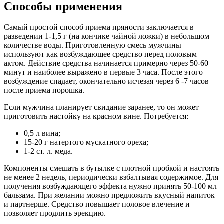
Способы применения
Самый простой способ приема пряности заключается в
разведении 1-1,5 г (на кончике чайной ложки) в небольшом
количестве воды. Приготовленную смесь мужчины
используют как возбуждающее средство перед половым
актом. Действие средства начинается примерно через 50-60
минут и наиболее выражено в первые 3 часа. После этого
возбуждение спадает, окончательно исчезая через 6 -7 часов
после приема порошка.
Если мужчина планирует свидание заранее, то он может
приготовить настойку на красном вине. Потребуется:
0,5 л вина;
15-20 г натертого мускатного ореха;
1-2 ст. л. меда.
Компоненты смешать в бутылке с плотной пробкой и настоять
не менее 2 недель, периодически взбалтывая содержимое. Для
получения возбуждающего эффекта нужно принять 50-100 мл
бальзама. При желании можно предложить вкусный напиток
и партнерше. Средство повышает половое влечение и
позволяет продлить эрекцию.