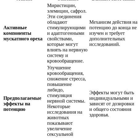
Миристицин,
элемицин, сафрол.
Эти соединения
обладают
Механизм действия на
Активные
стимулирующими
потенцию до конца не
компоненты
и адаптогенными
изучен и требует
мускатного ореха
свойствами,
дополнительных
которые могут
исследований.
влиять на нервную
систему и
кровообращение.
Улучшение
кровообращения,
снижение стресса,
повышение
либидо,
Эффекты могут быть
стимуляция
Предполагаемые
индивидуальными и
нервной системы.
эффекты на
зависят от дозировки
Некоторые
потенцию
и общего состояния
исследования на
здоровья.
животных
показывают
увеличение
сексуальной