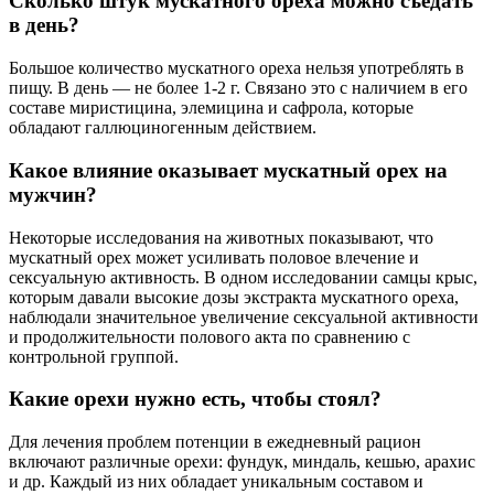
Сколько штук мускатного ореха можно съедать
в день?
Большое количество мускатного ореха нельзя употреблять в
пищу. В день — не более 1-2 г. Связано это с наличием в его
составе миристицина, элемицина и сафрола, которые
обладают галлюциногенным действием.
Какое влияние оказывает мускатный орех на
мужчин?
Некоторые исследования на животных показывают, что
мускатный орех может усиливать половое влечение и
сексуальную активность. В одном исследовании самцы крыс,
которым давали высокие дозы экстракта мускатного ореха,
наблюдали значительное увеличение сексуальной активности
и продолжительности полового акта по сравнению с
контрольной группой.
Какие орехи нужно есть, чтобы стоял?
Для лечения проблем потенции в ежедневный рацион
включают различные орехи: фундук, миндаль, кешью, арахис
и др. Каждый из них обладает уникальным составом и