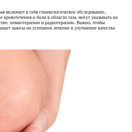
я включает в себя гинекологическое обследование,
кровотечения и боли в области таза, могут указывать на
ьство, химиотерапию и радиотерапию. Важно, чтобы
шает шансы на успешное лечение и улучшение качества