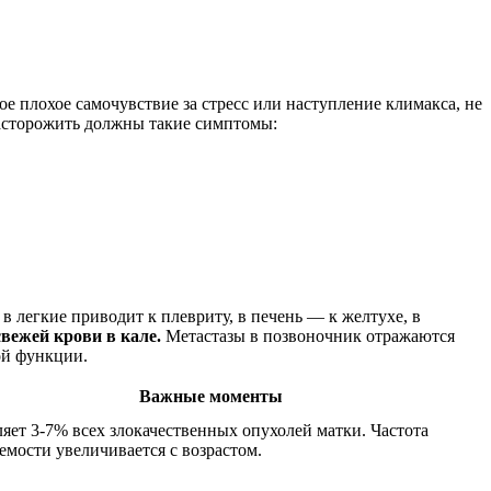
 плохое самочувствие за стресс или наступление климакса, не
Насторожить должны такие симптомы:
в легкие приводит к плевриту, в печень — к желтухе, в
вежей крови в кале.
Метастазы в позвоночник отражаются
ой функции.
Важные моменты
яет 3-7% всех злокачественных опухолей матки. Частота
емости увеличивается с возрастом.