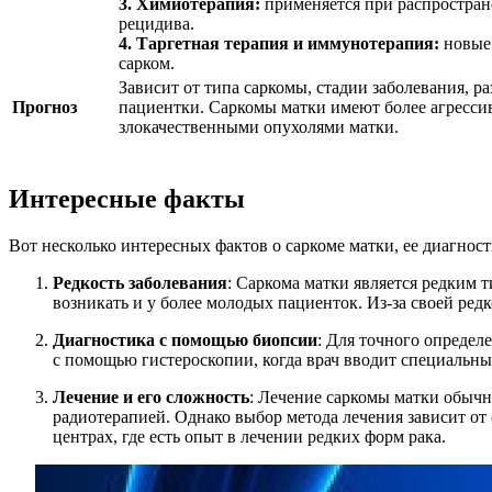
3. Химиотерапия:
применяется при распростран
рецидива.
4. Таргетная терапия и иммунотерапия:
новые 
сарком.
Зависит от типа саркомы, стадии заболевания, р
Прогноз
пациентки. Саркомы матки имеют более агресси
злокачественными опухолями матки.
Интересные факты
Вот несколько интересных фактов о саркоме матки, ее диагност
Редкость заболевания
: Саркома матки является редким 
возникать и у более молодых пациенток. Из-за своей ред
Диагностика с помощью биопсии
: Для точного определ
с помощью гистероскопии, когда врач вводит специальный
Лечение и его сложность
: Лечение саркомы матки обычн
радиотерапией. Однако выбор метода лечения зависит от
центрах, где есть опыт в лечении редких форм рака.