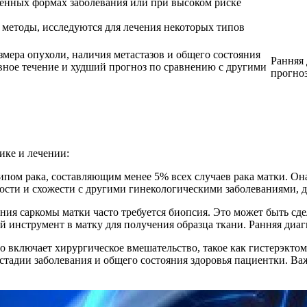
енных формах заболевания или при высоком риске
методы, исследуются для лечения некоторых типов
азмера опухоли, наличия метастазов и общего состояния
Ранняя 
вное течение и худший прогноз по сравнению с другими
прогноз
ике и лечении:
типом рака, составляющим менее 5% всех случаев рака матки. Он
кости и схожести с другими гинекологическими заболеваниями, 
ения саркомы матки часто требуется биопсия. Это может быть сд
 инструмент в матку для получения образца ткани. Ранняя диаг
о включает хирургическое вмешательство, такое как гистерэктом
 стадии заболевания и общего состояния здоровья пациентки. В