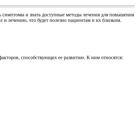
ть симптомы и знать доступные методы лечения для повышения
е и лечению, что будет полезно пациентам и их близким.
акторов, способствующих ее развитию. К ним относятся: