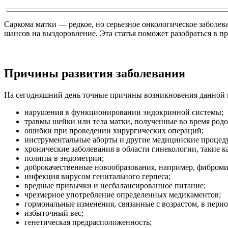
Саркома матки — редкое, но серьезное онкологическое заболе
шансов на выздоровление. Эта статья поможет разобраться в п
Причины развития заболевания
На сегодняшний день точные причины возникновения данной п
нарушения в функционировании эндокринной системы;
травмы шейки или тела матки, полученные во время род
ошибки при проведении хирургических операций;
инструментальные аборты и другие медицинские процед
хронические заболевания в области гинекологии, такие к
полипы в эндометрии;
доброкачественные новообразования, например, фиброми
инфекция вирусом генитального герпеса;
вредные привычки и несбалансированное питание;
чрезмерное употребление определенных медикаментов;
гормональные изменения, связанные с возрастом, в перио
избыточный вес;
генетическая предрасположенность;