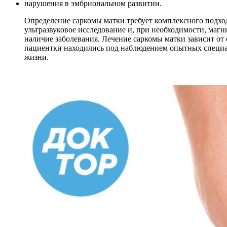
нарушения в эмбриональном развитии.
Определение саркомы матки требует комплексного подход
ультразвуковое исследование и, при необходимости, маг
наличие заболевания. Лечение саркомы матки зависит от
пациентки находились под наблюдением опытных специал
жизни.