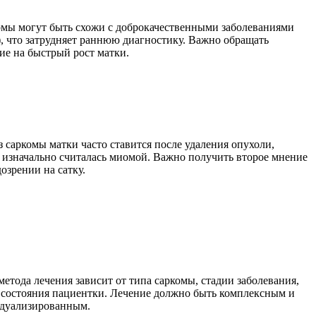
мы могут быть схожи с доброкачественными заболеваниями
, что затрудняет раннюю диагностику. Важно обращать
ие на быстрый рост матки.
 саркомы матки часто ставится после удаления опухоли,
 изначально считалась миомой. Важно получить второе мнение
озрении на сатку.
етода лечения зависит от типа саркомы, стадии заболевания,
 состояния пациентки. Лечение должно быть комплексным и
дуализированным.