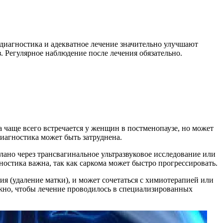
диагностика и адекватное лечение значительно улучшают
. Регулярное наблюдение после лечения обязательно.
а чаще всего встречается у женщин в постменопаузе, но может
диагностика может быть затруднена.
елано через трансвагинальное ультразвуковое исследование или
ностика важна, так как саркома может быстро прогрессировать.
ия (удаление матки), и может сочетаться с химиотерапией или
ажно, чтобы лечение проводилось в специализированных