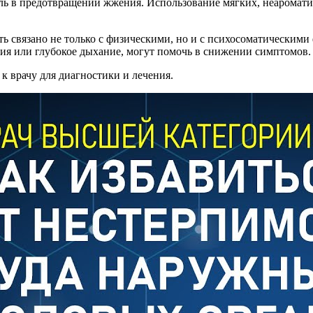
оль в предотвращении жжения. Использование мягких, неаромат
ь связано не только с физическими, но и с психосоматическими 
ия или глубокое дыхание, могут помочь в снижении симптомов.
к врачу для диагностики и лечения.