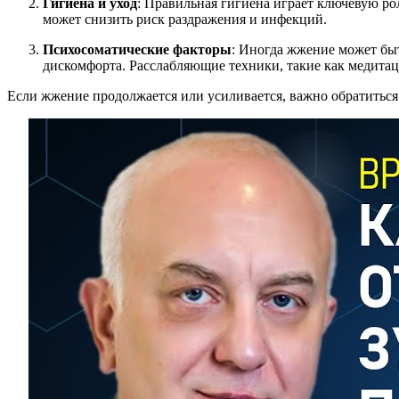
Гигиена и уход
: Правильная гигиена играет ключевую р
может снизить риск раздражения и инфекций.
Психосоматические факторы
: Иногда жжение может быт
дискомфорта. Расслабляющие техники, такие как медитац
Если жжение продолжается или усиливается, важно обратиться 