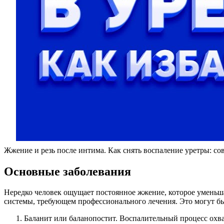
Жжение и резь после интима. Как снять воспаление уретры: со
Основные заболевания
Нередко человек ощущает постоянное жжение, которое уменьшае
системы, требующем профессионального лечения. Это могут бы
Баланит или баланопостит. Воспалительный процесс охва