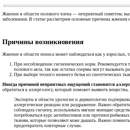
Жжение в области полового члена — неприятный симптом, вызв
заболевания. В статье рассмотрим основные причины жжения и 
Причины возникновения
Жжение в области пениса может наблюдаться как у взрослых, та
При несоблюдении гигиенических норм. Рекомендуется тщ
полового акта, так как остатки спермы могут вызывать р
При выборе тесного нижнего белья из синтетических тка
Иногда причиной неприятных ощущений становится аллергич
обратиться к аллергологу, который поможет выявить вещества,
Эксперты в области урологии и дерматологии подчеркив
аллергические реакции или раздражение. Важно обратить
соблюдать гигиену, использовать мягкие моющие средств
потребоваться курс антибиотиков или противогрибковых 
тканям, которые позволяют коже дышать. Важно помнить
предотвратить повторные случаи.