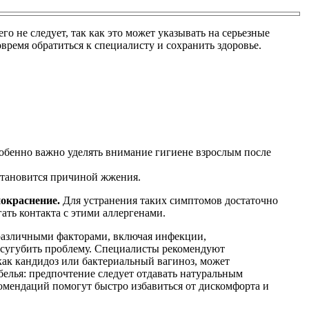
не следует, так как это может указывать на серьезные
ремя обратиться к специалисту и сохранить здоровье.
собенно важно уделять внимание гигиене взрослым после
 становится причиной жжения.
окраснение.
Для устранения таких симптомов достаточно
ать контакта с этими аллергенами.
 различными факторами, включая инфекции,
 усугубить проблему. Специалисты рекомендуют
как кандидоз или бактериальный вагиноз, может
елья: предпочтение следует отдавать натуральным
омендаций помогут быстро избавиться от дискомфорта и