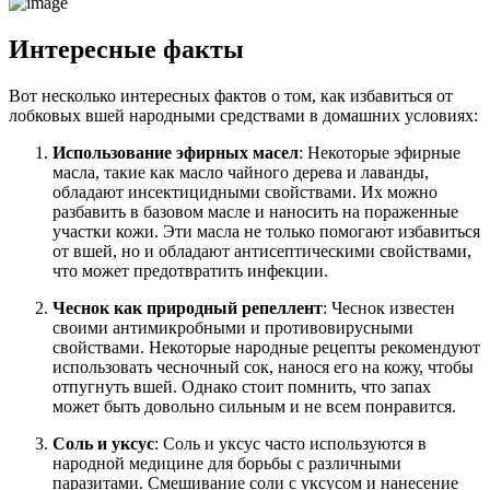
Интересные факты
Вот несколько интересных фактов о том, как избавиться от
лобковых вшей народными средствами в домашних условиях:
Использование эфирных масел
: Некоторые эфирные
масла, такие как масло чайного дерева и лаванды,
обладают инсектицидными свойствами. Их можно
разбавить в базовом масле и наносить на пораженные
участки кожи. Эти масла не только помогают избавиться
от вшей, но и обладают антисептическими свойствами,
что может предотвратить инфекции.
Чеснок как природный репеллент
: Чеснок известен
своими антимикробными и противовирусными
свойствами. Некоторые народные рецепты рекомендуют
использовать чесночный сок, нанося его на кожу, чтобы
отпугнуть вшей. Однако стоит помнить, что запах
может быть довольно сильным и не всем понравится.
Соль и уксус
: Соль и уксус часто используются в
народной медицине для борьбы с различными
паразитами. Смешивание соли с уксусом и нанесение