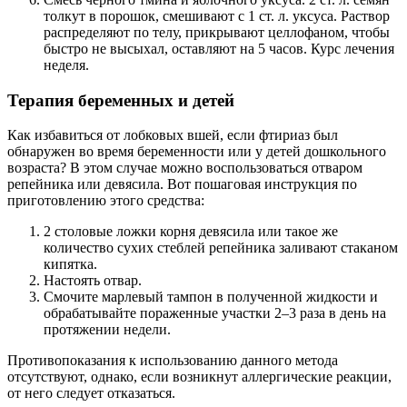
толкут в порошок, смешивают с 1 ст. л. уксуса. Раствор
распределяют по телу, прикрывают целлофаном, чтобы
быстро не высыхал, оставляют на 5 часов. Курс лечения
неделя.
Терапия беременных и детей
Как избавиться от лобковых вшей, если фтириаз был
обнаружен во время беременности или у детей дошкольного
возраста? В этом случае можно воспользоваться отваром
репейника или девясила. Вот пошаговая инструкция по
приготовлению этого средства:
2 столовые ложки корня девясила или такое же
количество сухих стеблей репейника заливают стаканом
кипятка.
Настоять отвар.
Смочите марлевый тампон в полученной жидкости и
обрабатывайте пораженные участки 2–3 раза в день на
протяжении недели.
Противопоказания к использованию данного метода
отсутствуют, однако, если возникнут аллергические реакции,
от него следует отказаться.