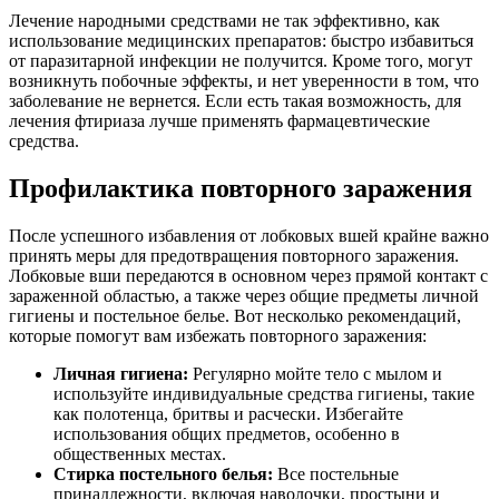
Лечение народными средствами не так эффективно, как
использование медицинских препаратов: быстро избавиться
от паразитарной инфекции не получится. Кроме того, могут
возникнуть побочные эффекты, и нет уверенности в том, что
заболевание не вернется. Если есть такая возможность, для
лечения фтириаза лучше применять фармацевтические
средства.
Профилактика повторного заражения
После успешного избавления от лобковых вшей крайне важно
принять меры для предотвращения повторного заражения.
Лобковые вши передаются в основном через прямой контакт с
зараженной областью, а также через общие предметы личной
гигиены и постельное белье. Вот несколько рекомендаций,
которые помогут вам избежать повторного заражения:
Личная гигиена:
Регулярно мойте тело с мылом и
используйте индивидуальные средства гигиены, такие
как полотенца, бритвы и расчески. Избегайте
использования общих предметов, особенно в
общественных местах.
Стирка постельного белья:
Все постельные
принадлежности, включая наволочки, простыни и