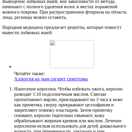
Выведение лобковых вшей, вне зависимости от метода,
начинают с полного удаления волос в местах поражений
кожного покрова. При распространении фтириаза на область
лица, ресницы можно оставить.
Народная медицина предлагает рецепты, которые помогут
вывести лобковых вшей:
Читайте также:
Аллергия на дым сигарет симптомы
Нанесение керосина. Чтобы избежать ожога, керосин
разводят 1:10 подсолнечным маслом. Смесью
пропитывают марлю, прикладывают на 3 часа к коже
как примочку, сверху прикрывают целлофаном и
закрепляют повязку пластырем. Затем примочку
снимают, керосин тщательно смывают, кожу
обрабатывают жирным кремом или маслом. Лечение
керосином нельзя использовать для детей дошкольного
возраста, при беременности, лактации и при