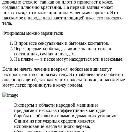
довольно сложно, так как он плотно прилегает к коже,
создавая иллюзию врастания. На первый взгляд может
показаться, что к коже прилипла маленькая соринка. Это
насекомое в народе называют площицей из-за его плоского
тела.
Фтириазом можно заразиться:
В процессе сексуальных и бытовых контактов.
Через предметы обихода, такие как полотенца в
гостиницах, саунах и поездах.
На пляже — в песке могут находиться эти насекомые.
Если не начать лечение вовремя, лобковые вши могут
распространиться по всему телу. Это заболевание особенно
опасно для детей, так как у них волосы тонкие, и насекомые
могут легко проникнуть в кожу головы.
Эксперты в области народной медицины
предлагают несколько эффективных методов
борьбы с лобковыми вшами в домашних условиях.
Одним из популярных средств является
использование масла чайного дерева,
обладающего антисептическими и