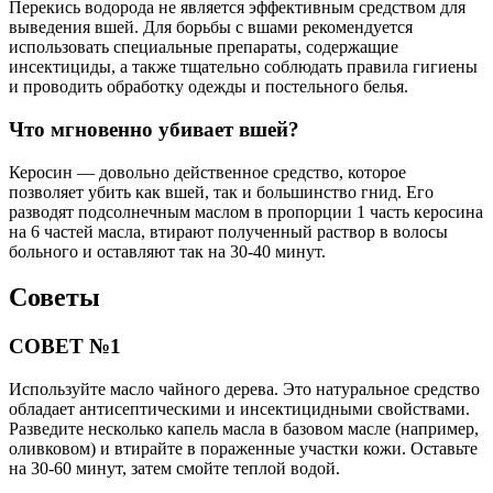
Перекись водорода не является эффективным средством для
выведения вшей. Для борьбы с вшами рекомендуется
использовать специальные препараты, содержащие
инсектициды, а также тщательно соблюдать правила гигиены
и проводить обработку одежды и постельного белья.
Что мгновенно убивает вшей?
Керосин — довольно действенное средство, которое
позволяет убить как вшей, так и большинство гнид. Его
разводят подсолнечным маслом в пропорции 1 часть керосина
на 6 частей масла, втирают полученный раствор в волосы
больного и оставляют так на 30-40 минут.
Советы
СОВЕТ №1
Используйте масло чайного дерева. Это натуральное средство
обладает антисептическими и инсектицидными свойствами.
Разведите несколько капель масла в базовом масле (например,
оливковом) и втирайте в пораженные участки кожи. Оставьте
на 30-60 минут, затем смойте теплой водой.