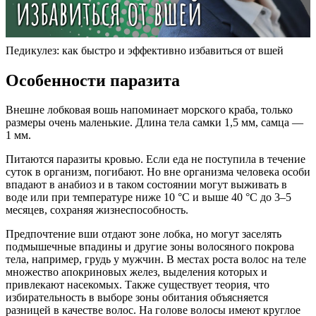
Педикулез: как быстро и эффективно избавиться от вшей
Особенности паразита
Внешне лобковая вошь напоминает морского краба, только
размеры очень маленькие. Длина тела самки 1,5 мм, самца —
1 мм.
Питаются паразиты кровью. Если еда не поступила в течение
суток в организм, погибают. Но вне организма человека особи
впадают в анабиоз и в таком состоянии могут выживать в
воде или при температуре ниже 10 °C и выше 40 °C до 3–5
месяцев, сохраняя жизнеспособность.
Предпочтение вши отдают зоне лобка, но могут заселять
подмышечные впадины и другие зоны волосяного покрова
тела, например, грудь у мужчин. В местах роста волос на теле
множество апокриновых желез, выделения которых и
привлекают насекомых. Также существует теория, что
избирательность в выборе зоны обитания объясняется
разницей в качестве волос. На голове волосы имеют круглое