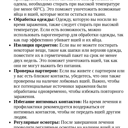
одеяла, необходимо стирать при высокой температуре
(не менее 60°C). Это поможет уничтожить возможные
яйца и вшей, которые могли остаться на ткани.
Обработка одежды:
Одежду, которую вы носили во
время заражения, также следует стирать при высокой
температуре. Если есть возможность, можно
использовать парогенератор для обработки одежды, так
как пар эффективно убивает вшей и их яйца.
Изоляция предметов:
Если вы не можете постирать
некоторые вещи, такие как шапки или верхняя одежда,
поместите их в герметичный пакет на срок не менее
двух недель. Это поможет уничтожить вшей, так как
они не могут выжить без питания.
Проверка партнеров:
Если вы живете с партнером или
у вас есть близкие контакты, убедитесь, что они также
проверены на наличие лобковых вшей. Важно, чтобы
все потенциальные источники заражения были
обработаны одновременно, чтобы избежать повторного
заражения.
Избегание интимных контактов:
На время лечения и
профилактики рекомендуется воздержаться от
интимных контактов, чтобы не передать вшей другим
людям.
Регулярные осмотры:
После завершения лечения
проводите регулярные осмотры на наличие вшей и их