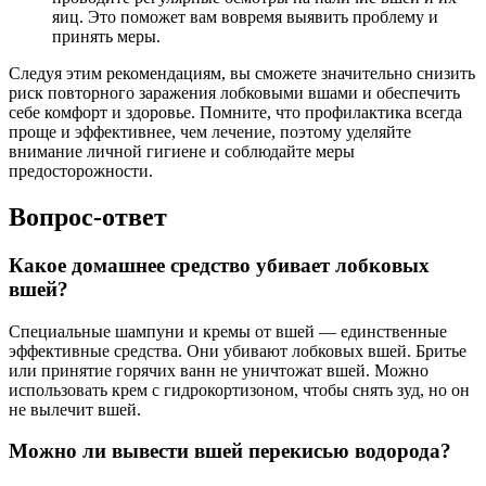
яиц. Это поможет вам вовремя выявить проблему и
принять меры.
Следуя этим рекомендациям, вы сможете значительно снизить
риск повторного заражения лобковыми вшами и обеспечить
себе комфорт и здоровье. Помните, что профилактика всегда
проще и эффективнее, чем лечение, поэтому уделяйте
внимание личной гигиене и соблюдайте меры
предосторожности.
Вопрос-ответ
Какое домашнее средство убивает лобковых
вшей?
Специальные шампуни и кремы от вшей — единственные
эффективные средства. Они убивают лобковых вшей. Бритье
или принятие горячих ванн не уничтожат вшей. Можно
использовать крем с гидрокортизоном, чтобы снять зуд, но он
не вылечит вшей.
Можно ли вывести вшей перекисью водорода?