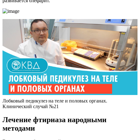
развивается блефарит.
Лобковый педикулез на теле и половых органах.
Клинический случай №21
Лечение фтириаза народными
методами