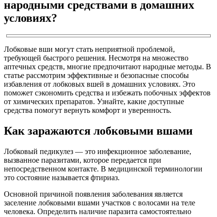
народными средствами в домашних
условиях?
Лобковые вши могут стать неприятной проблемой,
требующей быстрого решения. Несмотря на множество
аптечных средств, многие предпочитают народные методы. В
статье рассмотрим эффективные и безопасные способы
избавления от лобковых вшей в домашних условиях. Это
поможет сэкономить средства и избежать побочных эффектов
от химических препаратов. Узнайте, какие доступные
средства помогут вернуть комфорт и уверенность.
Как заражаются лобковыми вшами
Лобковый педикулез — это инфекционное заболевание,
вызванное паразитами, которое передается при
непосредственном контакте. В медицинской терминологии
это состояние называется фтириаз.
Основной причиной появления заболевания является
заселение лобковыми вшами участков с волосами на теле
человека. Определить наличие паразита самостоятельно