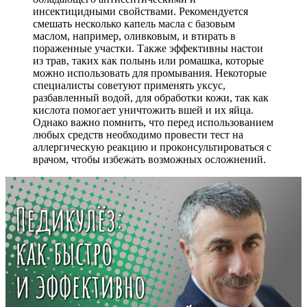
инсектицидными свойствами. Рекомендуется
смешать несколько капель масла с базовым
маслом, например, оливковым, и втирать в
пораженные участки. Также эффективны настои
из трав, таких как полынь или ромашка, которые
можно использовать для промывания. Некоторые
специалисты советуют применять уксус,
разбавленный водой, для обработки кожи, так как
кислота помогает уничтожить вшей и их яйца.
Однако важно помнить, что перед использованием
любых средств необходимо провести тест на
аллергическую реакцию и проконсультироваться с
врачом, чтобы избежать возможных осложнений.