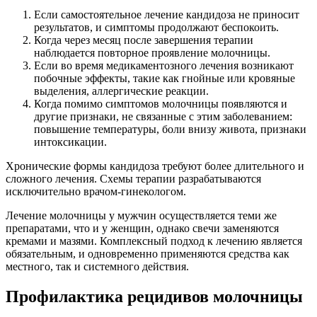
Если самостоятельное лечение кандидоза не приносит
результатов, и симптомы продолжают беспокоить.
Когда через месяц после завершения терапии
наблюдается повторное проявление молочницы.
Если во время медикаментозного лечения возникают
побочные эффекты, такие как гнойные или кровяные
выделения, аллергические реакции.
Когда помимо симптомов молочницы появляются и
другие признаки, не связанные с этим заболеванием:
повышение температуры, боли внизу живота, признаки
интоксикации.
Хронические формы кандидоза требуют более длительного и
сложного лечения. Схемы терапии разрабатываются
исключительно врачом-гинекологом.
Лечение молочницы у мужчин осуществляется теми же
препаратами, что и у женщин, однако свечи заменяются
кремами и мазями. Комплексный подход к лечению является
обязательным, и одновременно применяются средства как
местного, так и системного действия.
Профилактика рецидивов молочницы