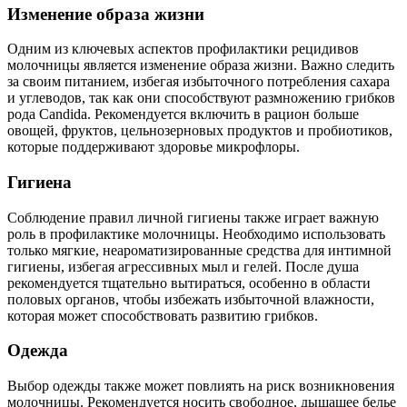
Изменение образа жизни
Одним из ключевых аспектов профилактики рецидивов
молочницы является изменение образа жизни. Важно следить
за своим питанием, избегая избыточного потребления сахара
и углеводов, так как они способствуют размножению грибков
рода Candida. Рекомендуется включить в рацион больше
овощей, фруктов, цельнозерновых продуктов и пробиотиков,
которые поддерживают здоровье микрофлоры.
Гигиена
Соблюдение правил личной гигиены также играет важную
роль в профилактике молочницы. Необходимо использовать
только мягкие, неароматизированные средства для интимной
гигиены, избегая агрессивных мыл и гелей. После душа
рекомендуется тщательно вытираться, особенно в области
половых органов, чтобы избежать избыточной влажности,
которая может способствовать развитию грибков.
Одежда
Выбор одежды также может повлиять на риск возникновения
молочницы. Рекомендуется носить свободное, дышащее белье