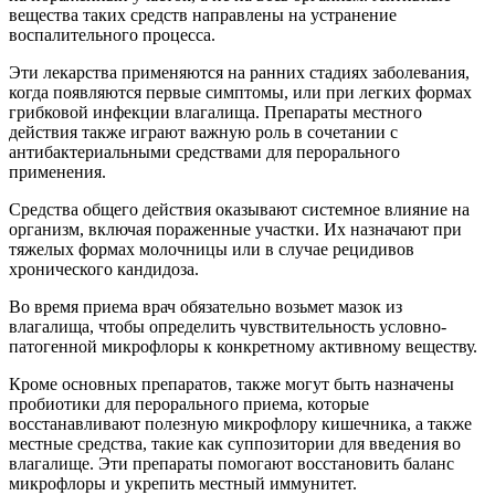
вещества таких средств направлены на устранение
воспалительного процесса.
Эти лекарства применяются на ранних стадиях заболевания,
когда появляются первые симптомы, или при легких формах
грибковой инфекции влагалища. Препараты местного
действия также играют важную роль в сочетании с
антибактериальными средствами для перорального
применения.
Средства общего действия оказывают системное влияние на
организм, включая пораженные участки. Их назначают при
тяжелых формах молочницы или в случае рецидивов
хронического кандидоза.
Во время приема врач обязательно возьмет мазок из
влагалища, чтобы определить чувствительность условно-
патогенной микрофлоры к конкретному активному веществу.
Кроме основных препаратов, также могут быть назначены
пробиотики для перорального приема, которые
восстанавливают полезную микрофлору кишечника, а также
местные средства, такие как суппозитории для введения во
влагалище. Эти препараты помогают восстановить баланс
микрофлоры и укрепить местный иммунитет.