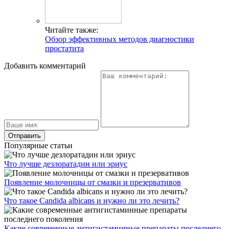
Читайте также:
Обзор эффективных методов диагностики
простатита
Добавить комментарий
Популярные статьи
Что лучше дезлоратадин или эриус
Появление молочницы от смазки и презервативов
Что такое Candida albicans и нужно ли это лечить?
Какие современные антигистаминные препараты последнего