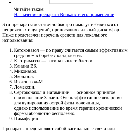
Читайте также:
Назначение препарата Виакапс и его применение
Эти препараты достаточно быстро помогут избавиться от
неприятных ощущений, приносящих сильный дискомфорт.
Ниже представлен перечень средств для локального
использования:
Кетоконазол — по праву считается самым эффективным
средством в борьбе с кандидозом.
Клотримазол — вагинальные таблетки.
Кандид В6.
Миконазол.
Эконазол.
Изоконазол-М.
Ломексин.
Сертоконазол и Натамицин — основное принятое
наименование Залаин. Очень эффективное лекарство
для купирования острой фазы молочницы,
однако использование во время терапии хронической
формы абсолютно бесполезно.
Пимафуцин.
Препараты представляют собой вагинальные свечи или