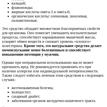
кальций;
флавоноиды;
жирные кислоты омега-3 и омега-6;
органические кислоты: олеиновая, линолевая,
пальмитиновая.
Это средство обладает множеством благоприятных свойств
для организма. Оно помогает уменьшить воспалительные
процессы, способствует наращиванию мышечной массы,
ускоряет обмен веществ и снижает уровень «плохого»
холестерина.
Кроме того, это натуральное средство делает
мочеиспускание менее болезненным и способствует
повышению потенции у мужчин.
Однако при неправильном использовании масло может
причинить вред. Не рекомендуется применять его при
наличии аллергии или индивидуальной непереносимости.
Также следует избегать лечения этим средством в следующих
случаях:
желчнокаменная болезнь;
холецистит;
сахарный диабет;
заболевания органов желудочно-кишечного тракта.