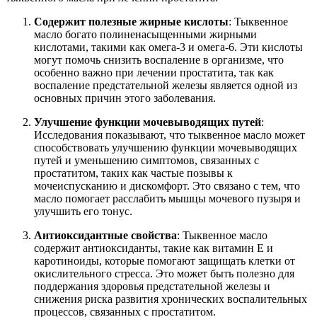
Содержит полезные жирные кислоты
: Тыквенное
масло богато полиненасыщенными жирными
кислотами, такими как омега-3 и омега-6. Эти кислоты
могут помочь снизить воспаление в организме, что
особенно важно при лечении простатита, так как
воспаление предстательной железы является одной из
основных причин этого заболевания.
Улучшение функции мочевыводящих путей
:
Исследования показывают, что тыквенное масло может
способствовать улучшению функции мочевыводящих
путей и уменьшению симптомов, связанных с
простатитом, таких как частые позывы к
мочеиспусканию и дискомфорт. Это связано с тем, что
масло помогает расслабить мышцы мочевого пузыря и
улучшить его тонус.
Антиоксидантные свойства
: Тыквенное масло
содержит антиоксиданты, такие как витамин E и
каротиноиды, которые помогают защищать клетки от
окислительного стресса. Это может быть полезно для
поддержания здоровья предстательной железы и
снижения риска развития хронических воспалительных
процессов, связанных с простатитом.