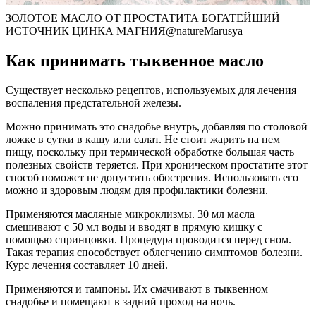
ЗОЛОТОЕ МАСЛО ОТ ПРОСТАТИТА БОГАТЕЙШИЙ
ИСТОЧНИК ЦИНКА МАГНИЯ@natureMarusya
Как принимать тыквенное масло
Существует несколько рецептов, используемых для лечения
воспаления предстательной железы.
Можно принимать это снадобье внутрь, добавляя по столовой
ложке в сутки в кашу или салат. Не стоит жарить на нем
пищу, поскольку при термической обработке большая часть
полезных свойств теряется. При хроническом простатите этот
способ поможет не допустить обострения. Использовать его
можно и здоровым людям для профилактики болезни.
Применяются масляные микроклизмы. 30 мл масла
смешивают с 50 мл воды и вводят в прямую кишку с
помощью спринцовки. Процедура проводится перед сном.
Такая терапия способствует облегчению симптомов болезни.
Курс лечения составляет 10 дней.
Применяются и тампоны. Их смачивают в тыквенном
снадобье и помещают в задний проход на ночь.