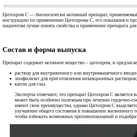
Цитохром C — биологически активный препарат, применяемый 
инструкцию по применению Цитохрома C, его показания и про
пациентам лучше понять свойства и применение препарата для
Состав и форма выпуска
Препарат содержит активное вещество – цитохром, и предлагае
раствор для внутривенного или внутримышечного введен
лиофилизат для приготовления инъекционных растворов
капли для глаз.
Эксперты отмечают, что препарат Цитохром C является 
может быть особенно полезным при лечении сердечно-со
имеют свои преимущества, однако Цитохром C выделяет
улучшение общего состояния и повышение жизненного тон
чтобы избежать возможных противопоказаний и подобра