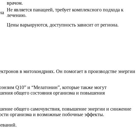
врачом.
Не является панацеей, требует комплексного подхода к
на
лечению.
Цены варьируются, доступность зависит от региона.
ектронов в митохондриях. Он помогает в производстве энергии
Коэнзим Q10” и “Мелатонин”, которые также могут
чшения общего состояния организма и повышения
шение общего самочувствия, повышение энергии и снижение
ности организма и возможные побочные эффекты.
леваний.