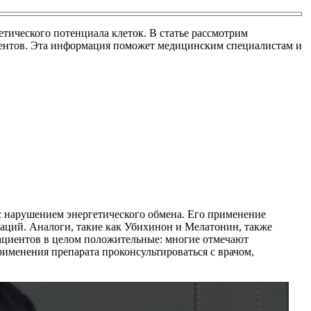
ического потенциала клеток. В статье рассмотрим
иентов. Эта информация поможет медицинским специалистам и
с нарушением энергетического обмена. Его применение
аций. Аналоги, такие как Убихинон и Мелатонин, также
ациентов в целом положительные: многие отмечают
именения препарата проконсультироваться с врачом,