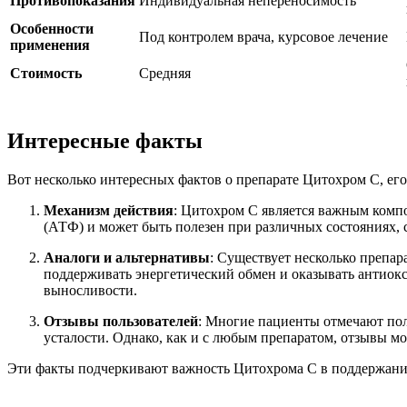
Противопоказания
Индивидуальная непереносимость
Особенности
Под контролем врача, курсовое лечение
применения
Стоимость
Средняя
Интересные факты
Вот несколько интересных фактов о препарате Цитохром C, его
Механизм действия
: Цитохром C является важным компо
(АТФ) и может быть полезен при различных состояниях, с
Аналоги и альтернативы
: Существует несколько препа
поддерживать энергетический обмен и оказывать антиок
выносливости.
Отзывы пользователей
: Многие пациенты отмечают по
усталости. Однако, как и с любым препаратом, отзывы 
Эти факты подчеркивают важность Цитохрома C в поддержании 