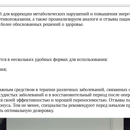
для коррекции метаболических нарушений и повышения энергет
тивопоказания, а также проанализируем аналоги и отзывы пац
 более обоснованных решений о здоровье.
тся в нескольких удобных формах для использования:
ия;
;
важным средством в терапии различных заболеваний, связанных 
судистых заболеваний и в восстановительный период после опер
ся своей эффективностью и хорошей переносимостью. Отзывы п
уса. Тем не менее, специалисты рекомендуют перед началом пр
ть оптимальную дозировку.