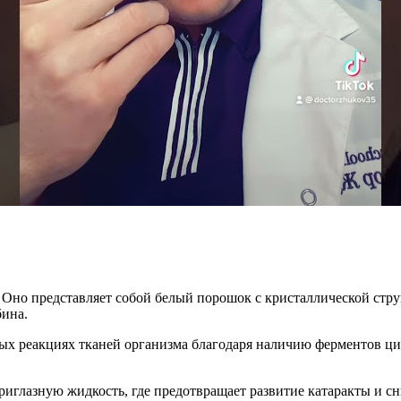
 Оно представляет собой белый порошок с кристаллической струк
бина.
ных реакциях тканей организма благодаря наличию ферментов ц
риглазную жидкость, где предотвращает развитие катаракты и с