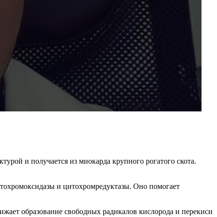
турой и получается из миокарда крупного рогатого скота.
итохромоксидазы и цитохромредуктазы. Оно помогает
нижает образование свободных радикалов кислорода и перекиси