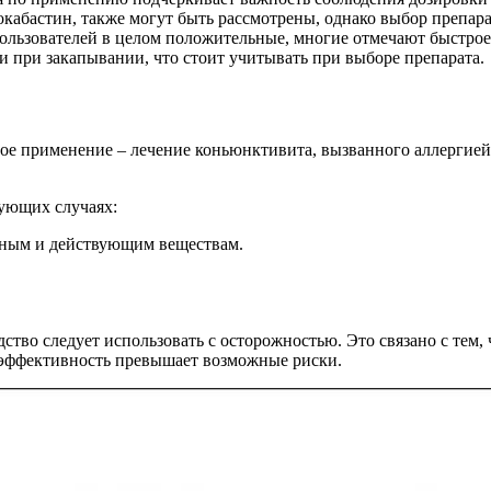
вокабастин, также могут быть рассмотрены, однако выбор препа
пользователей в целом положительные, многие отмечают быстро
 при закапывании, что стоит учитывать при выборе препарата.
ное применение – лечение коньюнктивита, вызванного аллергией
дующих случаях:
ьным и действующим веществам.
ство следует использовать с осторожностью. Это связано с тем
х эффективность превышает возможные риски.