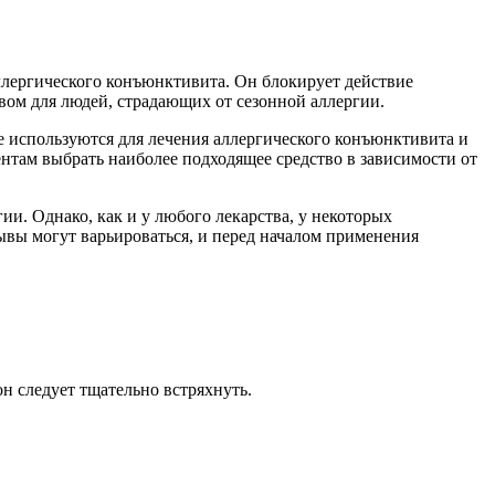
ллергического конъюнктивита. Он блокирует действие
твом для людей, страдающих от сезонной аллергии.
же используются для лечения аллергического конъюнктивита и
ентам выбрать наиболее подходящее средство в зависимости от
и. Однако, как и у любого лекарства, у некоторых
ывы могут варьироваться, и перед началом применения
н следует тщательно встряхнуть.