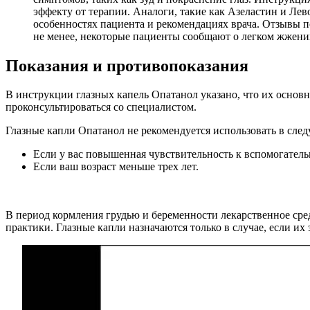
эффекту от терапии. Аналоги, такие как Азеластин и Ле
особенностях пациента и рекомендациях врача. Отзывы 
не менее, некоторые пациенты сообщают о легком жжении
Показания и противопоказания
В инструкции глазных капель Опатанол указано, что их основ
проконсультироваться со специалистом.
Глазные капли Опатанол не рекомендуется использовать в сле
Если у вас повышенная чувствительность к вспомогател
Если ваш возраст меньше трех лет.
В период кормления грудью и беременности лекарственное сред
практики. Глазные капли назначаются только в случае, если и