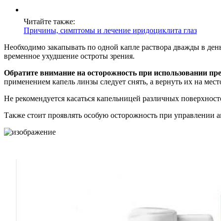
Читайте также:
Причины, симптомы и лечение иридоциклита глаз
Необходимо закапывать по одной капле раствора дважды в ден
временное ухудшение остроты зрения.
Обратите внимание на осторожность при использовании пре
применением капель линзы следует снять, а вернуть их на мес
Не рекомендуется касаться капельницей различных поверхносте
Также стоит проявлять особую осторожность при управлении 