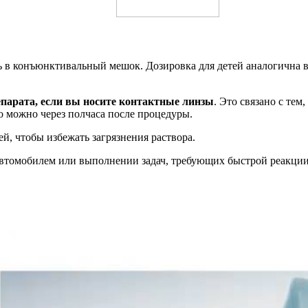
ь в конъюнктивальный мешок. Дозировка для детей аналогична 
парата, если вы носите контактные линзы
. Это связано с те
то можно через полчаса после процедуры.
й, чтобы избежать загрязнения раствора.
автомобилем или выполнении задач, требующих быстрой реакции