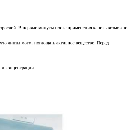
взрослой. В первые минуты после применения капель возможно
м, что линзы могут поглощать активное вещество. Перед
 и концентрации.