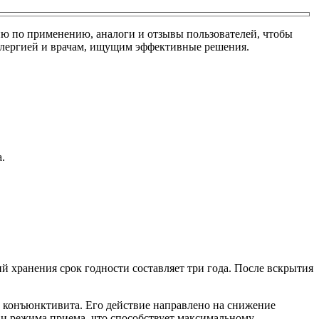
ию по применению, аналоги и отзывы пользователей, чтобы
аллергией и врачам, ищущим эффективные решения.
.
й хранения срок годности составляет три года. После вскрытия
о конъюнктивита. Его действие направлено на снижение
 и режима приема, что способствует максимальному