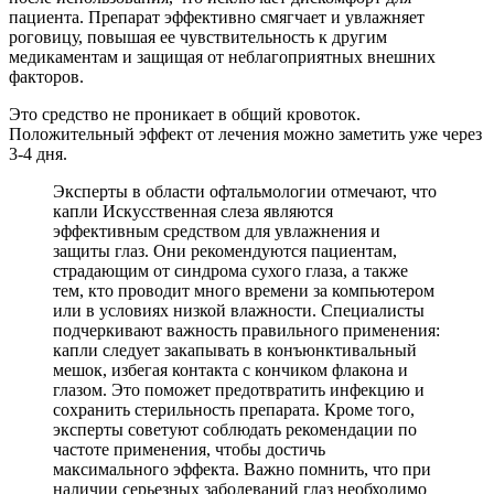
пациента. Препарат эффективно смягчает и увлажняет
роговицу, повышая ее чувствительность к другим
медикаментам и защищая от неблагоприятных внешних
факторов.
Это средство не проникает в общий кровоток.
Положительный эффект от лечения можно заметить уже через
3-4 дня.
Эксперты в области офтальмологии отмечают, что
капли Искусственная слеза являются
эффективным средством для увлажнения и
защиты глаз. Они рекомендуются пациентам,
страдающим от синдрома сухого глаза, а также
тем, кто проводит много времени за компьютером
или в условиях низкой влажности. Специалисты
подчеркивают важность правильного применения:
капли следует закапывать в конъюнктивальный
мешок, избегая контакта с кончиком флакона и
глазом. Это поможет предотвратить инфекцию и
сохранить стерильность препарата. Кроме того,
эксперты советуют соблюдать рекомендации по
частоте применения, чтобы достичь
максимального эффекта. Важно помнить, что при
наличии серьезных заболеваний глаз необходимо