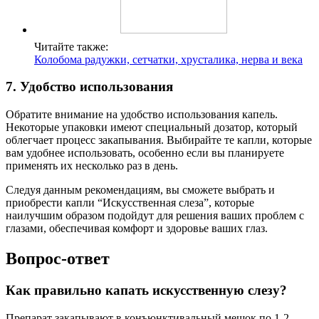
Читайте также:
Колобома радужки, сетчатки, хрусталика, нерва и века
7. Удобство использования
Обратите внимание на удобство использования капель.
Некоторые упаковки имеют специальный дозатор, который
облегчает процесс закапывания. Выбирайте те капли, которые
вам удобнее использовать, особенно если вы планируете
применять их несколько раз в день.
Следуя данным рекомендациям, вы сможете выбрать и
приобрести капли “Искусственная слеза”, которые
наилучшим образом подойдут для решения ваших проблем с
глазами, обеспечивая комфорт и здоровье ваших глаз.
Вопрос-ответ
Как правильно капать искусственную слезу?
Препарат закапывают в конъюнктивальный мешок по 1-2