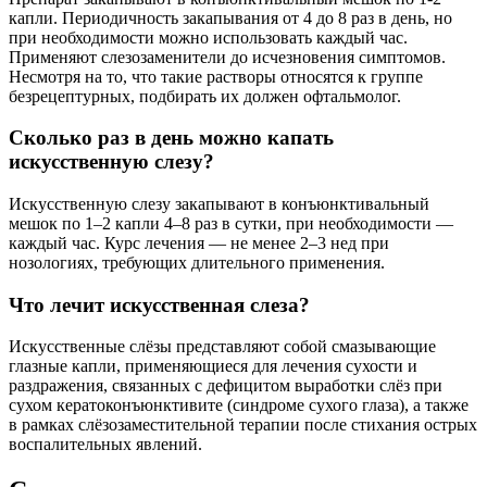
капли. Периодичность закапывания от 4 до 8 раз в день, но
при необходимости можно использовать каждый час.
Применяют слезозаменители до исчезновения симптомов.
Несмотря на то, что такие растворы относятся к группе
безрецептурных, подбирать их должен офтальмолог.
Сколько раз в день можно капать
искусственную слезу?
Искусственную слезу закапывают в конъюнктивальный
мешок по 1–2 капли 4–8 раз в сутки, при необходимости —
каждый час. Курс лечения — не менее 2–3 нед при
нозологиях, требующих длительного применения.
Что лечит искусственная слеза?
Искусственные слёзы представляют собой смазывающие
глазные капли, применяющиеся для лечения сухости и
раздражения, связанных с дефицитом выработки слёз при
сухом кератоконъюнктивите (синдроме сухого глаза), а также
в рамках слёзозаместительной терапии после стихания острых
воспалительных явлений.