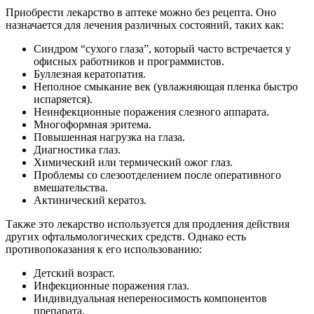
Приобрести лекарство в аптеке можно без рецепта. Оно
назначается для лечения различных состояний, таких как:
Синдром “сухого глаза”, который часто встречается у
офисных работников и программистов.
Буллезная кератопатия.
Неполное смыкание век (увлажняющая пленка быстро
испаряется).
Неинфекционные поражения слезного аппарата.
Многоформная эритема.
Повышенная нагрузка на глаза.
Диагностика глаз.
Химический или термический ожог глаз.
Проблемы со слезоотделением после оперативного
вмешательства.
Актинический кератоз.
Также это лекарство используется для продления действия
других офтальмологических средств. Однако есть
противопоказания к его использованию:
Детский возраст.
Инфекционные поражения глаз.
Индивидуальная непереносимость компонентов
препарата.