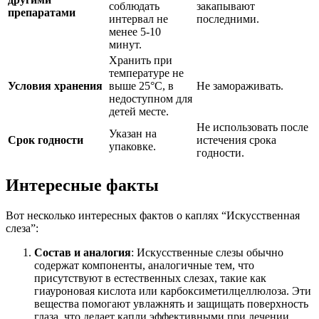
соблюдать
закапывают
препаратами
интервал не
последними.
менее 5-10
минут.
Хранить при
температуре не
Условия хранения
выше 25°C, в
Не замораживать.
недоступном для
детей месте.
Не использовать после
Указан на
Срок годности
истечения срока
упаковке.
годности.
Интересные факты
Вот несколько интересных фактов о каплях “Искусственная
слеза”:
Состав и аналогия
: Искусственные слезы обычно
содержат компоненты, аналогичные тем, что
присутствуют в естественных слезах, такие как
гиауроновая кислота или карбоксиметилцеллюлоза. Эти
вещества помогают увлажнять и защищать поверхность
глаза, что делает капли эффективными при лечении