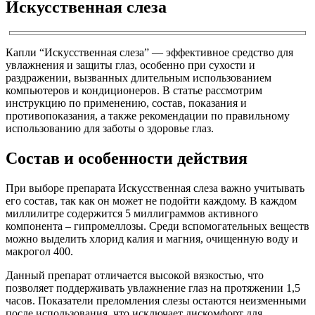
Искусственная слеза
Капли “Искусственная слеза” — эффективное средство для
увлажнения и защиты глаз, особенно при сухости и
раздражении, вызванных длительным использованием
компьютеров и кондиционеров. В статье рассмотрим
инструкцию по применению, состав, показания и
противопоказания, а также рекомендации по правильному
использованию для заботы о здоровье глаз.
Состав и особенности действия
При выборе препарата Искусственная слеза важно учитывать
его состав, так как он может не подойти каждому. В каждом
миллилитре содержится 5 миллиграммов активного
компонента – гипромеллозы. Среди вспомогательных веществ
можно выделить хлорид калия и магния, очищенную воду и
макрогол 400.
Данный препарат отличается высокой вязкостью, что
позволяет поддерживать увлажнение глаз на протяжении 1,5
часов. Показатели преломления слезы остаются неизменными
после использования, что исключает дискомфорт для