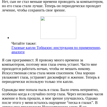
Нет, сын не стал меньше времени проводить за компьютером,
но его глаза стали лучше. Теперь он периодически проходит
лечение, чтобы сохранить свое зрение.
Читайте также:
Глазные капли Тобразон: инструкция по применению,
аналоги
Я сам программист. Я провожу много времени за
компьютером, поэтому мои глаза очень устают. Часто мне
приходится работать ночью, чтобы не мешать никому.
Искусственная слеза стала моим спасением. Она хорошо
увлажняет глаза, устраняет дискомфорт и жжение. Теперь я
периодически использую только эти капли.
Однажды мне попала пыль в глаза. Было очень неприятно,
особенно когда я случайно потер глаза. Через несколько часов
жжение и боль прошли, и мое зрение улучшилось. Однако
после этого у меня осталось ощущение “песка в глазах”. В
аптеке мне предложили Искусственную слезу. Я не