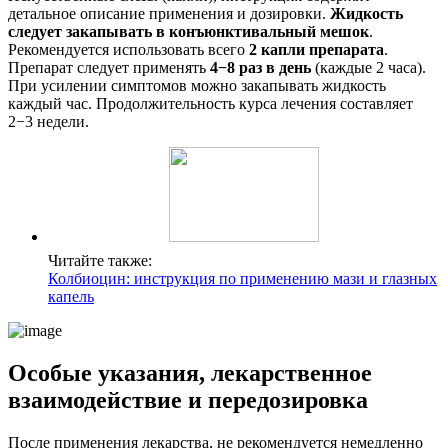
детальное описание применения и дозировки.
Жидкость
следует закапывать в конъюнктивальный мешок
.
Рекомендуется использовать всего
2 капли препарата
.
Препарат следует применять
4−8 раз в день
(каждые 2 часа).
При усилении симптомов можно закапывать жидкость
каждый час. Продолжительность курса лечения составляет
2−3 недели.
Читайте также:
Колбиоцин: инструкция по применению мази и глазных
капель
Особые указания, лекарственное
взаимодействие и передозировка
После применения лекарства, не рекомендуется немедленно