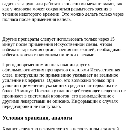
садиться за руль или работать с опасными механизмами, так
как у человека может сохраняться размытость зрения в
течение некоторого времени. Это можно делать только через
полчаса после применения капель.
Другие препараты следует использовать только через 15
минут после применения Искусственной слезы. Чтобы
избежать заражения органа зрения инфекцией, необходимо
избегать контакта кончиком пипетки с веками.
При одновременном использовании других
офтальмологических препаратов с каплями Искусственная
слеза, инструкция по применению указывает на взаимное
усиление их эффекта. Однако, это возможно только при
условии применения указанных средств с интервалом не
более 15 минут. Поскольку главное действующее вещество не
проникает в системный кровоток, его взаимодействие с
другими лекарствами не описано. Информации о случаях
передозировки не поступало.
Условия хранения, аналоги
Хранить средство рекомендуется в недоступном для детей