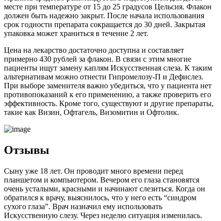
месте при температуре от 15 до 25 градусов Цельсия. Флакон
должен быть надежно закрыт. После начала использования
срок годности препарата сокращается до 30 дней. Закрытая
упаковка может храниться в течение 2 лет.
Цена на лекарство достаточно доступна и составляет
примерно 430 рублей за флакон. В связи с этим многие
пациенты ищут замену каплям Искусственная слеза. К таким
альтернативам можно отнести Гипромелозу-П и Дефислез.
При выборе заменителя важно убедиться, что у пациента нет
противопоказаний к его применению, а также проверить его
эффективность. Кроме того, существуют и другие препараты,
такие как Визин, Офтагель, Визомитин и Офтолик.
Отзывы
Сыну уже 18 лет. Он проводит много времени перед
планшетом и компьютером. Вечером его глаза становятся
очень усталыми, красными и начинают слезиться. Когда он
обратился к врачу, выяснилось, что у него есть “синдром
сухого глаза”. Врач назначил ему использовать
Искусственную слезу. Через неделю ситуация изменилась.