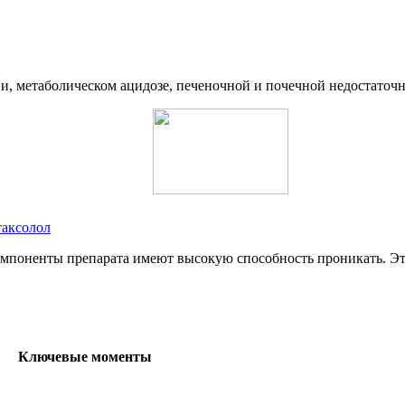
и, метаболическом ацидозе, печеночной и почечной недостаточн
таксолол
мпоненты препарата имеют высокую способность проникать. Это 
Ключевые моменты