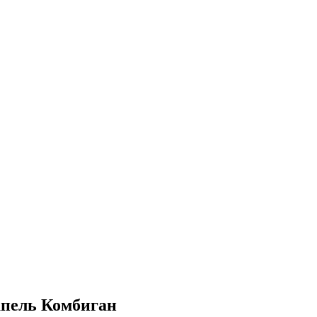
апель Комбиган