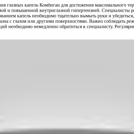
я глазных капель Комбиган для достижения максимального тера
омой и повышенной внутриглазной гипертензией. Специалисты р
анием капель необходимо тщательно вымыть руки и убедиться, 
она с глазом или другими поверхностями. Важно соблюдать режи
й необходимо немедленно обратиться к специалисту. Регулярны