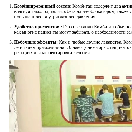
Комбинированный состав
: Комбиган содержит два акт
влаги, а тимолол, являясь бета-адреноблокатором, такж
повышенного внутриглазного давления.
Удобство применения
: Глазные капли Комбиган обычно 
как многие пациенты могут забывать о необходимости зак
Побочные эффекты
: Как и любые другие лекарства, Ко
действием бримонидина. Однако, у некоторых пациентов
реакциях для корректировки лечения.