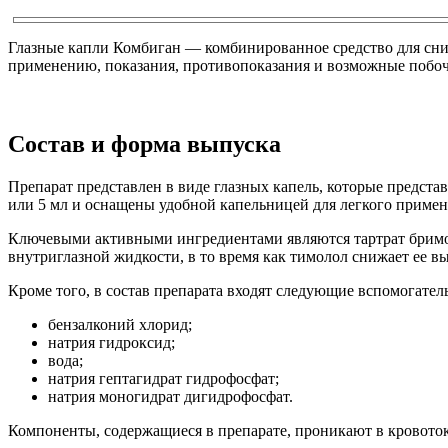
Глазные капли Комбиган — комбинированное средство для сни
применению, показания, противопоказания и возможные побоч
Состав и форма выпуска
Препарат представлен в виде глазных капель, которые предста
или 5 мл и оснащены удобной капельницей для легкого примен
Ключевыми активными ингредиентами являются тартрат бримон
внутриглазной жидкости, в то время как тимолол снижает ее 
Кроме того, в состав препарата входят следующие вспомогате
бензалконий хлорид;
натрия гидроксид;
вода;
натрия гептагидрат гидрофосфат;
натрия моногидрат дигидрофосфат.
Компоненты, содержащиеся в препарате, проникают в кровоток 