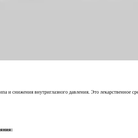
ипа и снижения внутриглазного давления. Это лекарственное сре
ояния: