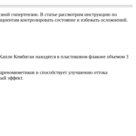
зной гипертензии. В статье рассмотрим инструкцию по
циентам контролировать состояние и избежать осложнений.
 Капли Комбиган находятся в пластиковом флаконе объемом 3
адреномиметиков и способствует улучшению оттока
ный эффект.