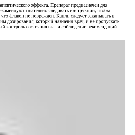
певтического эффекта. Препарат предназначен для
екомендуют тщательно следовать инструкции, чтобы
что флакон не поврежден. Капли следует закапывать в
м дозирования, который назначил врач, и не пропускать
й контроль состояния глаз и соблюдение рекомендаций