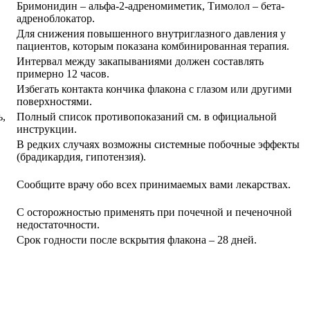
Бримонидин – альфа-2-адреномиметик, Тимолол – бета-
адреноблокатор.
Для снижения повышенного внутриглазного давления у
пациентов, которым показана комбинированная терапия.
Интервал между закапываниями должен составлять
примерно 12 часов.
Избегать контакта кончика флакона с глазом или другими
поверхностями.
ь,
Полный список противопоказаний см. в официальной
инструкции.
В редких случаях возможны системные побочные эффекты
(брадикардия, гипотензия).
Сообщите врачу обо всех принимаемых вами лекарствах.
С осторожностью применять при почечной и печеночной
недостаточности.
Срок годности после вскрытия флакона – 28 дней.