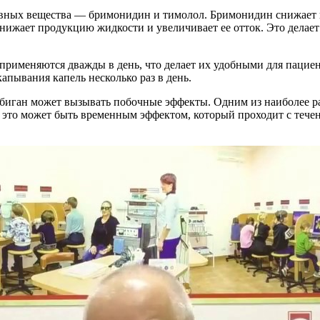
ивных вещества — бримонидин и тимолол. Бримонидин снижает 
е снижает продукцию жидкости и увеличивает ее отток. Это дела
применяются дважды в день, что делает их удобными для пациен
апывания капель несколько раз в день.
мбиган может вызывать побочные эффекты. Одним из наиболее ра
 это может быть временным эффектом, который проходит с тече