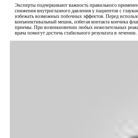
Эксперты подчеркивают важность правильного применени
снижения внутриглазного давления у пациентов с глаук
избежать возможных побочных эффектов. Перед использов
конъюнктивальный мешок, избегая контакта кончика флак
приемы. При возникновении любых нежелательных реакци
врача помогут достичь стабильного результата в лечении.