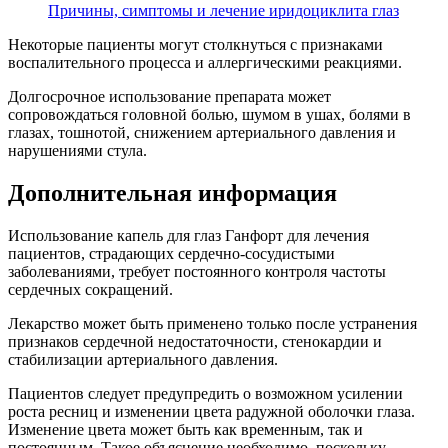
Причины, симптомы и лечение иридоциклита глаз
Некоторые пациенты могут столкнуться с признаками
воспалительного процесса и аллергическими реакциями.
Долгосрочное использование препарата может
сопровождаться головной болью, шумом в ушах, болями в
глазах, тошнотой, снижением артериального давления и
нарушениями стула.
Дополнительная информация
Использование капель для глаз Ганфорт для лечения
пациентов, страдающих сердечно-сосудистыми
заболеваниями, требует постоянного контроля частоты
сердечных сокращений.
Лекарство может быть применено только после устранения
признаков сердечной недостаточности, стенокардии и
стабилизации артериального давления.
Пациентов следует предупредить о возможном усилении
роста ресниц и изменении цвета радужной оболочки глаза.
Изменение цвета может быть как временным, так и
постоянным. Такое объяснение необходимо, поскольку