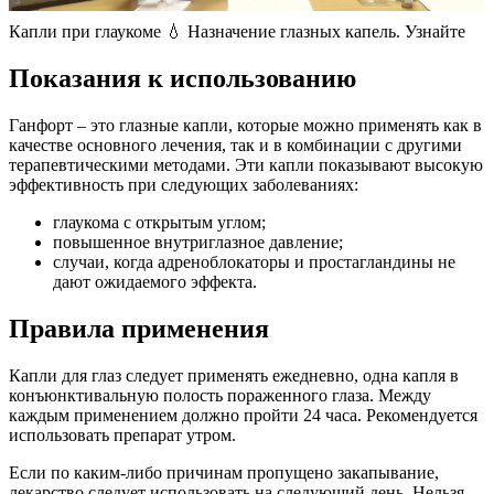
Капли при глаукоме 💧 Назначение глазных капель. Узнайте
Показания к использованию
Ганфорт – это глазные капли, которые можно применять как в
качестве основного лечения, так и в комбинации с другими
терапевтическими методами. Эти капли показывают высокую
эффективность при следующих заболеваниях:
глаукома с открытым углом;
повышенное внутриглазное давление;
случаи, когда адреноблокаторы и простагландины не
дают ожидаемого эффекта.
Правила применения
Капли для глаз следует применять ежедневно, одна капля в
конъюнктивальную полость пораженного глаза. Между
каждым применением должно пройти 24 часа. Рекомендуется
использовать препарат утром.
Если по каким-либо причинам пропущено закапывание,
лекарство следует использовать на следующий день. Нельзя