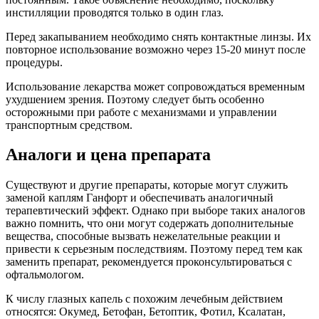
инстилляции проводятся только в один глаз.
Перед закапыванием необходимо снять контактные линзы. Их
повторное использование возможно через 15-20 минут после
процедуры.
Использование лекарства может сопровождаться временным
ухудшением зрения. Поэтому следует быть особенно
осторожными при работе с механизмами и управлении
транспортным средством.
Аналоги и цена препарата
Существуют и другие препараты, которые могут служить
заменой каплям Ганфорт и обеспечивать аналогичный
терапевтический эффект. Однако при выборе таких аналогов
важно помнить, что они могут содержать дополнительные
вещества, способные вызвать нежелательные реакции и
привести к серьезным последствиям. Поэтому перед тем как
заменить препарат, рекомендуется проконсультироваться с
офтальмологом.
К числу глазных капель с похожим лечебным действием
относятся: Окумед, Бетофан, Бетоптик, Фотил, Ксалатан,