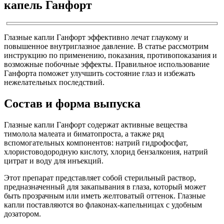
капель Ганфорт
Глазные капли Ганфорт эффективно лечат глаукому и
повышенное внутриглазное давление. В статье рассмотрим
инструкцию по применению, показания, противопоказания и
возможные побочные эффекты. Правильное использование
Ганфорта поможет улучшить состояние глаз и избежать
нежелательных последствий.
Состав и форма выпуска
Глазные капли Ганфорт содержат активные вещества
тимолола малеата и биматопроста, а также ряд
вспомогательных компонентов: натрий гидрофосфат,
хлористоводородную кислоту, хлорид бензалкония, натрий
цитрат и воду для инъекций.
Этот препарат представляет собой стерильный раствор,
предназначенный для закапывания в глаза, который может
быть прозрачным или иметь желтоватый оттенок. Глазные
капли поставляются во флаконах-капельницах с удобным
дозатором.