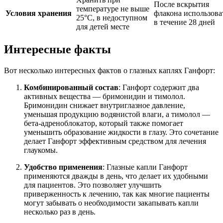
После вскрытия
температуре не выше
Условия хранения
флакона использова
25°C, в недоступном
в течение 28 дней
для детей месте
Интересные факты
Вот несколько интересных фактов о глазных каплях Ганфорт:
Комбинированный состав
: Ганфорт содержит два
активных вещества — бримонидин и тимолол.
Бримонидин снижает внутриглазное давление,
уменьшая продукцию водянистой влаги, а тимолол —
бета-адреноблокатор, который также помогает
уменьшить образование жидкости в глазу. Это сочетание
делает Ганфорт эффективным средством для лечения
глаукомы.
Удобство применения
: Глазные капли Ганфорт
применяются дважды в день, что делает их удобными
для пациентов. Это позволяет улучшить
приверженность к лечению, так как многие пациенты
могут забывать о необходимости закапывать капли
несколько раз в день.