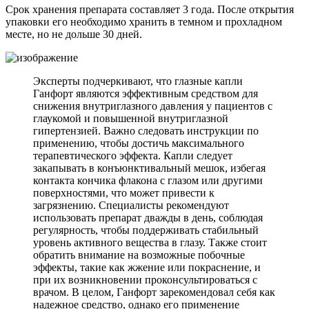
Срок хранения препарата составляет 3 года. После открытия
упаковки его необходимо хранить в темном и прохладном
месте, но не дольше 30 дней.
Эксперты подчеркивают, что глазные капли
Ганфорт являются эффективным средством для
снижения внутриглазного давления у пациентов с
глаукомой и повышенной внутриглазной
гипертензией. Важно следовать инструкции по
применению, чтобы достичь максимального
терапевтического эффекта. Капли следует
закапывать в конъюнктивальный мешок, избегая
контакта кончика флакона с глазом или другими
поверхностями, что может привести к
загрязнению. Специалисты рекомендуют
использовать препарат дважды в день, соблюдая
регулярность, чтобы поддерживать стабильный
уровень активного вещества в глазу. Также стоит
обратить внимание на возможные побочные
эффекты, такие как жжение или покраснение, и
при их возникновении проконсультироваться с
врачом. В целом, Ганфорт зарекомендовал себя как
надежное средство, однако его применение