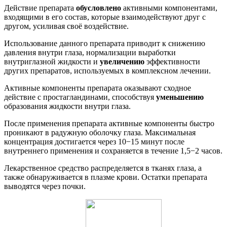
Действие препарата
обусловлено
активными компонентами,
входящими в его состав, которые взаимодействуют друг с
другом, усиливая своё воздействие.
Использование данного препарата приводит к снижению
давления внутри глаза, нормализации выработки
внутриглазной жидкости и
увеличению
эффективности
других препаратов, используемых в комплексном лечении.
Активные компоненты препарата оказывают сходное
действие с простагландинами, способствуя
уменьшению
образования жидкости внутри глаза.
После применения препарата активные компоненты быстро
проникают в радужную оболочку глаза. Максимальная
концентрация достигается через 10−15 минут после
внутреннего применения и сохраняется в течение 1,5−2 часов.
Лекарственное средство распределяется в тканях глаза, а
также обнаруживается в плазме крови. Остатки препарата
выводятся через почки.