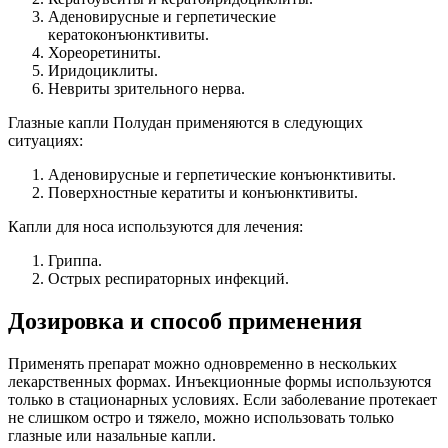
Аденовирусные и герпетические
кератоконъюнктивиты.
Хореоретиниты.
Иридоциклиты.
Невриты зрительного нерва.
Глазные капли Полудан применяются в следующих
ситуациях:
Аденовирусные и герпетические конъюнктивиты.
Поверхностные кератиты и конъюнктивиты.
Капли для носа используются для лечения:
Гриппа.
Острых респираторных инфекций.
Дозировка и способ применения
Применять препарат можно одновременно в нескольких
лекарственных формах. Инъекционные формы используются
только в стационарных условиях. Если заболевание протекает
не слишком остро и тяжело, можно использовать только
глазные или назальные капли.