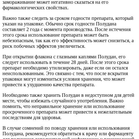
замораживание может негативно сказаться на его
фармакологических свойствах.
Важно также следить за сроком годности препарата, который
указан на упаковке. Обычно срок годности Полудана
составляет 2 года с момента производства. После истечения
этого срока использование препарата может быть
небезопасным, так как его эффективность может снизиться, а
риск побочных эффектов увеличиться.
При открытии флакона с глазными каплями Полудан, его
следует использовать в течение 28 дней. После этого срока
препарат необходимо утилизировать, даже если он остался
неиспользованным. Это связано с тем, что после вскрытия
упаковки могут измениться условия хранения, что может
привести к ухудшению качества препарата.
Необходимо также хранить Полудан в недоступном для детей
месте, чтобы избежать случайного употребления. Важно
помнить, что неправильное хранение или использование
просроченного препарата может привести к нежелательным
последствиям для здоровья.
В случае сомнений по поводу хранения или использования
Полудана, рекомендуется обратиться к врачу или фармацевту