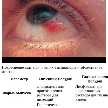
Покраснение глаз: причины их вызывающие и эффективное
лечение
Глазные капли
Параметр
Инъекции Полудан
Полудан
Лиофилизат для
Лиофилизат для
приготовления
приготовления
Форма выпуска
раствора для
раствора для глазн
инъекций
капель
Герпетические