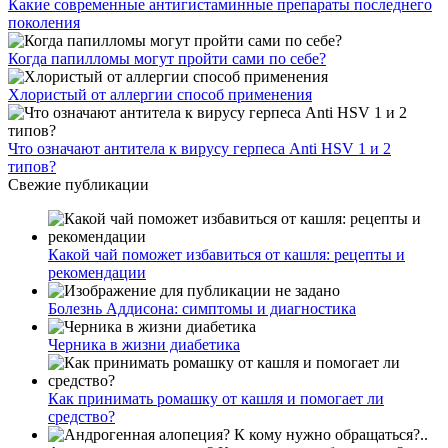
Какие современные антигистаминные препараты последнего
поколения
Когда папилломы могут пройти сами по себе?
Хлористый от аллергии способ применения
Что означают антитела к вирусу герпеса Anti HSV 1 и 2
типов?
Свежие публикации
Какой чай поможет избавиться от кашля: рецепты и
рекомендации
Болезнь Аддисона: симптомы и диагностика
Черника в жизни диабетика
Как принимать ромашку от кашля и помогает ли
средство?