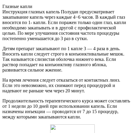
Глазные капли
Инструкция глазных капель Полудан предусматривает
закапывание капель через каждые 4−6 часов. В каждый глаз
вносится по 1- капли. Если поражен только один глаз, капли
необходимо закапывать и в другой с профилактической
целью. По мере улучшения состояния частота процедуры
постепенно уменьшается до 3 раз в сутки.
Детям препарат закапывают по 1 капле 3 — 4 раза в день.
Вносить капли следует строго в конъюнктивальные мешок.
Так называется слизистая оболочка нижнего века. Если
раствор попадает на конъюнктиву глазного яблока,
развивается сильное жжение.
На время лечения следует отказаться от контактных линз.
Если это невозможно, их снимают перед процедурой и
надевают не раньше чем через 20 минут.
Продолжительность терапевтического курса может составлять
от 1 недели до 10 дней при использовании капель. Если
назначены инъекции — проводится от 7 до 15 процедур,
между которыми закапываются капли.