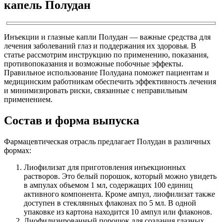
капель Полудан
Инъекции и глазные капли Полудан — важные средства для
лечения заболеваний глаз и поддержания их здоровья. В
статье рассмотрим инструкцию по применению, показания,
противопоказания и возможные побочные эффекты.
Правильное использование Полудана поможет пациентам и
медицинским работникам обеспечить эффективность лечения
и минимизировать риски, связанные с неправильным
применением.
Состав и форма выпуска
Фармацевтическая отрасль предлагает Полудан в различных
формах:
Лиофилизат для приготовления инъекционных
растворов. Это белый порошок, который можно увидеть
в ампулах объемом 1 мл, содержащих 100 единиц
активного компонента. Кроме ампул, лиофилизат также
доступен в стеклянных флаконах по 5 мл. В одной
упаковке из картона находится 10 ампул или флаконов.
Лиофилизированный порошок для создания глазных