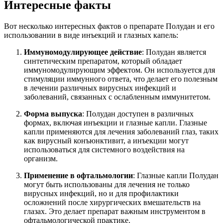
Интересные факты
Вот несколько интересных фактов о препарате Полудан и его
использовании в виде инъекций и глазных капель:
Иммуномодулирующее действие
: Полудан является
синтетическим препаратом, который обладает
иммуномодулирующим эффектом. Он используется для
стимуляции иммунного ответа, что делает его полезным
в лечении различных вирусных инфекций и
заболеваний, связанных с ослабленным иммунитетом.
Форма выпуска
: Полудан доступен в различных
формах, включая инъекции и глазные капли. Глазные
капли применяются для лечения заболеваний глаз, таких
как вирусный конъюнктивит, а инъекции могут
использоваться для системного воздействия на
организм.
Применение в офтальмологии
: Глазные капли Полудан
могут быть использованы для лечения не только
вирусных инфекций, но и для профилактики
осложнений после хирургических вмешательств на
глазах. Это делает препарат важным инструментом в
офтальмологической практике.