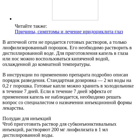
Читайте также:
Причины, симптомы и лечение иридоциклита глаз
В аптечной сети не продается готовых растворов, а только
лиофилизированный порошок. Его необходимо растворить в
дистиллированной воде. Для приготовления капель в глаза
или нос можно воспользоваться кипяченой водой,
охлажденной до комнатной температуры.
В инструкции по применению препарата подробно описан
порядок разведения. Стандартная дозировка — 2 мл воды на
0,2 г порошка. Готовые капли можно хранить в холодильнике
в течение 7 дней. Если в течение 7 дней эффекта от
применения капель не наблюдается, необходимо решать
вопрос со специалистом о назначении инъекционной формы
лекарства.
Полудан для инъекций
Чтоб приготовить раствор для субконъюнктивальных
инъекций, растворяют 200 мг лиофилизата в 1 мл
дистилированной воды.