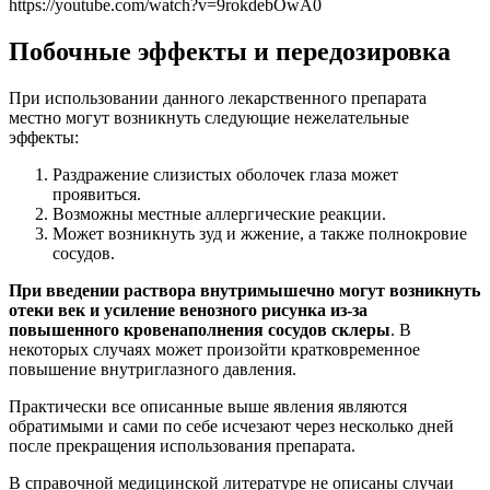
https://youtube.com/watch?v=9rokdebOwA0
Побочные эффекты и передозировка
При использовании данного лекарственного препарата
местно могут возникнуть следующие нежелательные
эффекты:
Раздражение слизистых оболочек глаза может
проявиться.
Возможны местные аллергические реакции.
Может возникнуть зуд и жжение, а также полнокровие
сосудов.
При введении раствора внутримышечно могут возникнуть
отеки век и усиление венозного рисунка из-за
повышенного кровенаполнения сосудов склеры
. В
некоторых случаях может произойти кратковременное
повышение внутриглазного давления.
Практически все описанные выше явления являются
обратимыми и сами по себе исчезают через несколько дней
после прекращения использования препарата.
В справочной медицинской литературе не описаны случаи