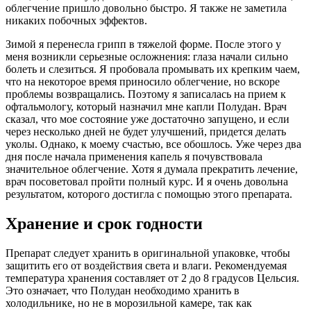
облегчение пришло довольно быстро. Я также не заметила
никаких побочных эффектов.
Зимой я перенесла грипп в тяжелой форме. После этого у
меня возникли серьезные осложнения: глаза начали сильно
болеть и слезиться. Я пробовала промывать их крепким чаем,
что на некоторое время приносило облегчение, но вскоре
проблемы возвращались. Поэтому я записалась на прием к
офтальмологу, который назначил мне капли Полудан. Врач
сказал, что мое состояние уже достаточно запущено, и если
через несколько дней не будет улучшений, придется делать
уколы. Однако, к моему счастью, все обошлось. Уже через два
дня после начала применения капель я почувствовала
значительное облегчение. Хотя я думала прекратить лечение,
врач посоветовал пройти полный курс. И я очень довольна
результатом, которого достигла с помощью этого препарата.
Хранение и срок годности
Препарат следует хранить в оригинальной упаковке, чтобы
защитить его от воздействия света и влаги. Рекомендуемая
температура хранения составляет от 2 до 8 градусов Цельсия.
Это означает, что Полудан необходимо хранить в
холодильнике, но не в морозильной камере, так как