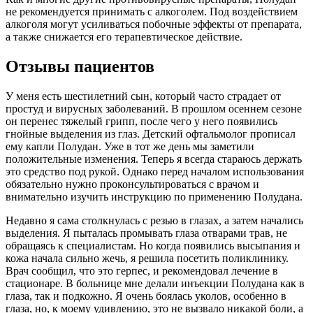
не рекомендуется принимать с алкоголем. Под воздействием
алкоголя могут усиливаться побочные эффекты от препарата,
а также снижается его терапевтическое действие.
Отзывы пациентов
У меня есть шестилетний сын, который часто страдает от
простуд и вирусных заболеваний. В прошлом осеннем сезоне
он перенес тяжелый грипп, после чего у него появились
гнойные выделения из глаз. Детский офтальмолог прописал
ему капли Полудан. Уже в тот же день мы заметили
положительные изменения. Теперь я всегда стараюсь держать
это средство под рукой. Однако перед началом использования
обязательно нужно проконсультироваться с врачом и
внимательно изучить инструкцию по применению Полудана.
Недавно я сама столкнулась с резью в глазах, а затем начались
выделения. Я пыталась промывать глаза отварами трав, не
обращаясь к специалистам. Но когда появились высыпания и
кожа начала сильно жечь, я решила посетить поликлинику.
Врач сообщил, что это герпес, и рекомендовал лечение в
стационаре. В больнице мне делали инъекции Полудана как в
глаза, так и подкожно. Я очень боялась уколов, особенно в
глаза, но, к моему удивлению, это не вызвало никакой боли, а