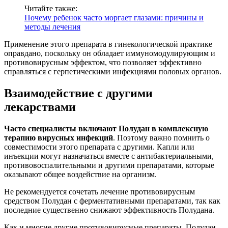
Читайте также:
Почему ребенок часто моргает глазами: причины и
методы лечения
Применение этого препарата в гинекологической практике
оправдано, поскольку он обладает иммуномодулирующим и
противовирусным эффектом, что позволяет эффективно
справляться с герпетическими инфекциями половых органов.
Взаимодействие с другими
лекарствами
Часто специалисты включают Полудан в комплексную
терапию вирусных инфекций
. Поэтому важно помнить о
совместимости этого препарата с другими. Капли или
инъекции могут назначаться вместе с антибактериальными,
противовоспалительными и другими препаратами, которые
оказывают общее воздействие на организм.
Не рекомендуется сочетать лечение противовирусным
средством Полудан с ферментативными препаратами, так как
последние существенно снижают эффективность Полудана.
Как и многие другие противовирусные препараты, Полудан