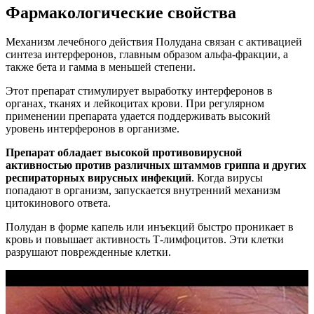
Фармакологические свойства
Механизм лечебного действия Полудана связан с активацией
синтеза интерферонов, главным образом альфа-фракции, а
также бета и гамма в меньшей степени.
Этот препарат стимулирует выработку интерферонов в
органах, тканях и лейкоцитах крови. При регулярном
применении препарата удается поддерживать высокий
уровень интерферонов в организме.
Препарат обладает высокой противовирусной
активностью против различных штаммов гриппа и других
респираторных вирусных инфекций
. Когда вирусы
попадают в организм, запускается внутренний механизм
цитокинового ответа.
Полудан в форме капель или инъекций быстро проникает в
кровь и повышает активность Т-лимфоцитов. Эти клетки
разрушают поврежденные клетки.