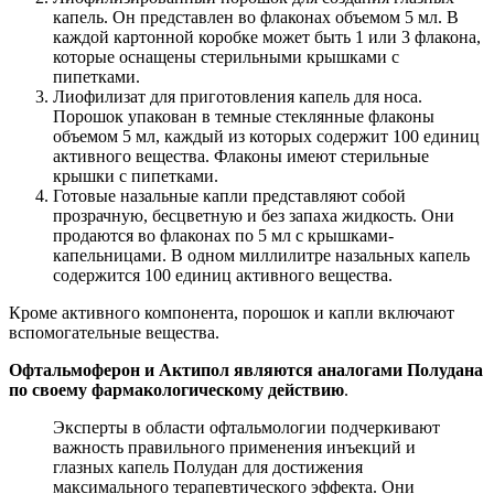
капель. Он представлен во флаконах объемом 5 мл. В
каждой картонной коробке может быть 1 или 3 флакона,
которые оснащены стерильными крышками с
пипетками.
Лиофилизат для приготовления капель для носа.
Порошок упакован в темные стеклянные флаконы
объемом 5 мл, каждый из которых содержит 100 единиц
активного вещества. Флаконы имеют стерильные
крышки с пипетками.
Готовые назальные капли представляют собой
прозрачную, бесцветную и без запаха жидкость. Они
продаются во флаконах по 5 мл с крышками-
капельницами. В одном миллилитре назальных капель
содержится 100 единиц активного вещества.
Кроме активного компонента, порошок и капли включают
вспомогательные вещества.
Офтальмоферон и Актипол являются аналогами Полудана
по своему фармакологическому действию
.
Эксперты в области офтальмологии подчеркивают
важность правильного применения инъекций и
глазных капель Полудан для достижения
максимального терапевтического эффекта. Они