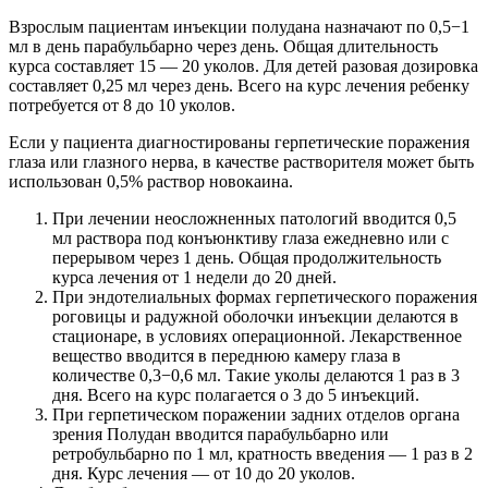
Взрослым пациентам инъекции полудана назначают по 0,5−1
мл в день парабульбарно через день. Общая длительность
курса составляет 15 — 20 уколов. Для детей разовая дозировка
составляет 0,25 мл через день. Всего на курс лечения ребенку
потребуется от 8 до 10 уколов.
Если у пациента диагностированы герпетические поражения
глаза или глазного нерва, в качестве растворителя может быть
использован 0,5% раствор новокаина.
При лечении неосложненных патологий вводится 0,5
мл раствора под конъюнктиву глаза ежедневно или с
перерывом через 1 день. Общая продолжительность
курса лечения от 1 недели до 20 дней.
При эндотелиальных формах герпетического поражения
роговицы и радужной оболочки инъекции делаются в
стационаре, в условиях операционной. Лекарственное
вещество вводится в переднюю камеру глаза в
количестве 0,3−0,6 мл. Такие уколы делаются 1 раз в 3
дня. Всего на курс полагается о 3 до 5 инъекций.
При герпетическом поражении задних отделов органа
зрения Полудан вводится парабульбарно или
ретробульбарно по 1 мл, кратность введения — 1 раз в 2
дня. Курс лечения — от 10 до 20 уколов.