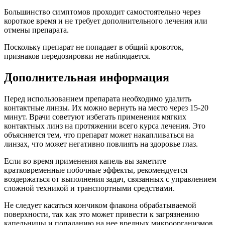
Большинство симптомов проходит самостоятельно через
короткое время и не требует дополнительного лечения или
отмены препарата.
Поскольку препарат не попадает в общий кровоток,
признаков передозировки не наблюдается.
Дополнительная информация
Перед использованием препарата необходимо удалить
контактные линзы. Их можно вернуть на место через 15-20
минут. Врачи советуют избегать применения мягких
контактных линз на протяжении всего курса лечения. Это
объясняется тем, что препарат может накапливаться на
линзах, что может негативно повлиять на здоровье глаз.
Если во время применения капель вы заметите
кратковременные побочные эффекты, рекомендуется
воздержаться от выполнения задач, связанных с управлением
сложной техникой и транспортными средствами.
Не следует касаться кончиком флакона обрабатываемой
поверхности, так как это может привести к загрязнению
капельницы и попаданию на нее вредных микроорганизмов.