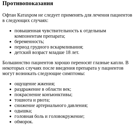
Противопоказания
Офтан Катахром не следует применять для лечения пациентов
в следующих случаях:
повышенная чувствительность к отдельным
компонентам препарата;
беременность;
период грудного вскармливания;
детский возраст младше 18 лет.
Большинство пациентов хорошо переносят глазные капли. В
некоторых случаях после введения препарата у пациентов
могут возникать следующие симптомы:
ощущение жжения;
раздражение в области век;
покраснение конъюнктивы;
тошнота и рвота;
снижение артериального давления;
одышка;
головная боль и головокружение;
обморок.