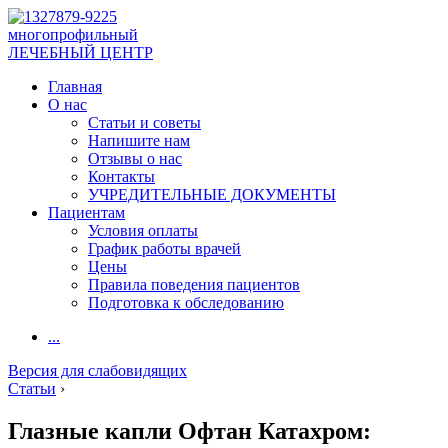
многопрофильный
ЛЕЧЕБНЫЙ ЦЕНТР
Главная
О нас
Статьи и советы
Напишите нам
Отзывы о нас
Контакты
УЧРЕДИТЕЛЬНЫЕ ДОКУМЕНТЫ
Пациентам
Условия оплаты
График работы врачей
Цены
Правила поведения пациентов
Подготовка к обследованию
...
Версия для слабовидящих
Статьи
›
Глазные капли Офтан Катахром: