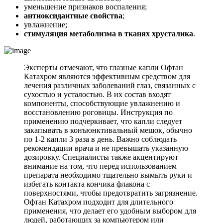
уменьшение признаков воспаления;
антиоксидантные свойства
;
увлажнение;
стимуляция метаболизма в тканях хрусталика
.
Эксперты отмечают, что глазные капли Офтан
Катахром являются эффективным средством для
лечения различных заболеваний глаз, связанных с
сухостью и усталостью. В их состав входят
компоненты, способствующие увлажнению и
восстановлению роговицы. Инструкция по
применению подчеркивает, что капли следует
закапывать в конъюнктивальный мешок, обычно
по 1-2 капли 3 раза в день. Важно соблюдать
рекомендации врача и не превышать указанную
дозировку. Специалисты также акцентируют
внимание на том, что перед использованием
препарата необходимо тщательно вымыть руки и
избегать контакта кончика флакона с
поверхностями, чтобы предотвратить загрязнение.
Офтан Катахром подходит для длительного
применения, что делает его удобным выбором для
людей, работающих за компьютером или