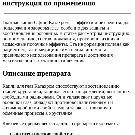
инструкция по применению
Глазные капли Офтан Катахром — эффективное средство для
поддержания здоровья глаз, особенно для защиты и
восстановления роговицы. В статье рассмотрим инструкцию
по применению, состав, показания, противопоказания и
возможные побочные эффекты. Эта информация полезна как
пациентам, так и медицинским специалистам для
правильного использования препарата и достижения
максимальной эффективности лечения.
Описание препарата
Капли для глаз Катахром способствуют восстановлению
тканей хрусталика, защищая его от повреждений, вызванных
свободными радикалами. Они увлажняют наружные
оболочки глаз, обладают противовоспалительными и
антимикробными свойствами, а также активизируют
обменные процессы в хрусталике.
Ключевые преимущества данного препарата включают:
антисептические свойства
;