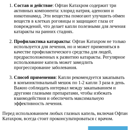
Состав и действие
: Офтан Катахром содержит три
активных компонента: хлорид натрия, аденозин и
никотинамид. Эти вещества помогают улучшить обмен
веществ в клетках роговицы и защищают глаза от
повреждений, что делает капли полезными для лечения
катаракты на ранних стадиях.
Профилактика катаракты
: Офтан Катахром не только
используется для лечения, но и может применяться в
качестве профилактического средства для людей,
предрасположенных к развитию катаракты. Регулярное
использование капель может замедлить
прогрессирование заболевания.
Способ применения
: Капли рекомендуется закапывать
в конъюнктивальный мешок по 1-2 капли 3 раза в день.
Важно соблюдать интервал между закапыванием и
другими глазными препаратами, чтобы избежать
взаимодействия и обеспечить максимальную
эффективность лечения.
Перед использованием любых глазных капель, включая Офтан
Катахром, всегда стоит проконсультироваться с врачом.