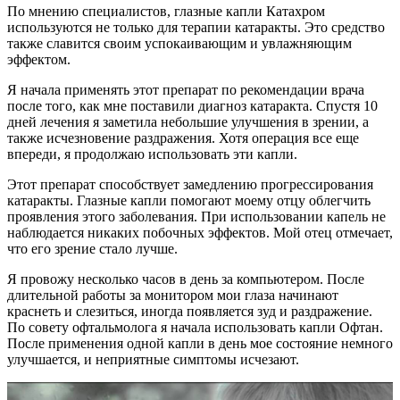
По мнению специалистов, глазные капли Катахром
используются не только для терапии катаракты. Это средство
также славится своим успокаивающим и увлажняющим
эффектом.
Я начала применять этот препарат по рекомендации врача
после того, как мне поставили диагноз катаракта. Спустя 10
дней лечения я заметила небольшие улучшения в зрении, а
также исчезновение раздражения. Хотя операция все еще
впереди, я продолжаю использовать эти капли.
Этот препарат способствует замедлению прогрессирования
катаракты. Глазные капли помогают моему отцу облегчить
проявления этого заболевания. При использовании капель не
наблюдается никаких побочных эффектов. Мой отец отмечает,
что его зрение стало лучше.
Я провожу несколько часов в день за компьютером. После
длительной работы за монитором мои глаза начинают
краснеть и слезиться, иногда появляется зуд и раздражение.
По совету офтальмолога я начала использовать капли Офтан.
После применения одной капли в день мое состояние немного
улучшается, и неприятные симптомы исчезают.