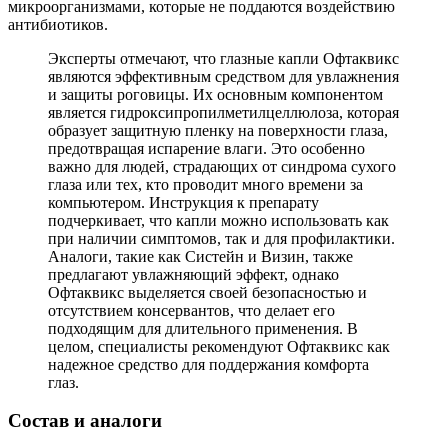
микроорганизмами, которые не поддаются воздействию
антибиотиков.
Эксперты отмечают, что глазные капли Офтаквикс
являются эффективным средством для увлажнения
и защиты роговицы. Их основным компонентом
является гидроксипропилметилцеллюлоза, которая
образует защитную пленку на поверхности глаза,
предотвращая испарение влаги. Это особенно
важно для людей, страдающих от синдрома сухого
глаза или тех, кто проводит много времени за
компьютером. Инструкция к препарату
подчеркивает, что капли можно использовать как
при наличии симптомов, так и для профилактики.
Аналоги, такие как Систейн и Визин, также
предлагают увлажняющий эффект, однако
Офтаквикс выделяется своей безопасностью и
отсутствием консервантов, что делает его
подходящим для длительного применения. В
целом, специалисты рекомендуют Офтаквикс как
надежное средство для поддержания комфорта
глаз.
Состав и аналоги