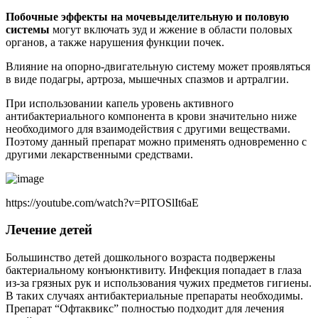
Побочные эффекты на мочевыделительную и половую
системы
могут включать зуд и жжение в области половых
органов, а также нарушения функции почек.
Влияние на опорно-двигательную систему может проявляться
в виде подагры, артроза, мышечных спазмов и артралгии.
При использовании капель уровень активного
антибактериального компонента в крови значительно ниже
необходимого для взаимодействия с другими веществами.
Поэтому данный препарат можно применять одновременно с
другими лекарственными средствами.
https://youtube.com/watch?v=PlTOSlIt6aE
Лечение детей
Большинство детей дошкольного возраста подвержены
бактериальному конъюнктивиту. Инфекция попадает в глаза
из-за грязных рук и использования чужих предметов гигиены.
В таких случаях антибактериальные препараты необходимы.
Препарат “Офтаквикс” полностью подходит для лечения