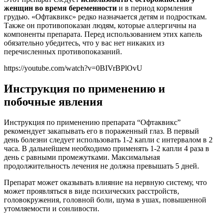
женщин во время беременности
и в период кормления
грудью. «Офтаквикс» редко назначается детям и подросткам.
Также он противопоказан людям, которые аллергичны на
компоненты препарата. Перед использованием этих капель
обязательно убедитесь, что у вас нет никаких из
перечисленных противопоказаний.
https://youtube.com/watch?v=0BIVrBPlOvU
Инструкция по применению и
побочные явления
Инструкция по применению препарата “Офтаквикс”
рекомендует закапывать его в пораженный глаз. В первый
день болезни следует использовать 1-2 капли с интервалом в 2
часа. В дальнейшем необходимо применять 1-2 капли 4 раза в
день с равными промежутками. Максимальная
продолжительность лечения не должна превышать 5 дней.
Препарат может оказывать влияние на нервную систему, что
может проявляться в виде психических расстройств,
головокружения, головной боли, шума в ушах, повышенной
утомляемости и сонливости.