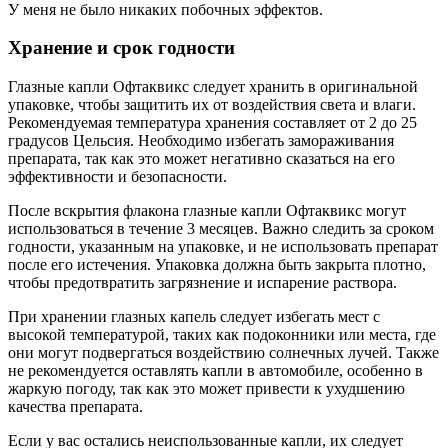
У меня не было никаких побочных эффектов.
Хранение и срок годности
Глазные капли Офтаквикс следует хранить в оригинальной
упаковке, чтобы защитить их от воздействия света и влаги.
Рекомендуемая температура хранения составляет от 2 до 25
градусов Цельсия. Необходимо избегать замораживания
препарата, так как это может негативно сказаться на его
эффективности и безопасности.
После вскрытия флакона глазные капли Офтаквикс могут
использоваться в течение 3 месяцев. Важно следить за сроком
годности, указанным на упаковке, и не использовать препарат
после его истечения. Упаковка должна быть закрыта плотно,
чтобы предотвратить загрязнение и испарение раствора.
При хранении глазных капель следует избегать мест с
высокой температурой, таких как подоконники или места, где
они могут подвергаться воздействию солнечных лучей. Также
не рекомендуется оставлять капли в автомобиле, особенно в
жаркую погоду, так как это может привести к ухудшению
качества препарата.
Если у вас остались неиспользованные капли, их следует