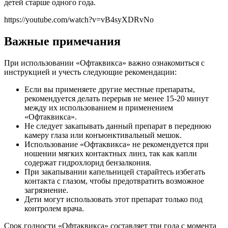
детей старше одного года.
https://youtube.com/watch?v=vB4syXDRvNo
Важные примечания
При использовании «Офтаквикса» важно ознакомиться с
инструкцией и учесть следующие рекомендации:
Если вы применяете другие местные препараты,
рекомендуется делать перерыв не менее 15-20 минут
между их использованием и применением
«Офтаквикса».
Не следует закапывать данный препарат в переднюю
камеру глаза или конъюнктивальный мешок.
Использование «Офтаквикса» не рекомендуется при
ношении мягких контактных линз, так как капли
содержат гидрохлорид бензалкония.
При закапывании капельницей старайтесь избегать
контакта с глазом, чтобы предотвратить возможное
загрязнение.
Дети могут использовать этот препарат только под
контролем врача.
Срок годности «Офтаквикса» составляет три года с момента