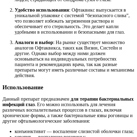
Удобство использования
: Офтаквикс выпускается в
уникальной упаковке с системой “безопасного слива”,
что позволяет избежать загрязнения раствора и
обеспечивает его стерильность. Это делает капли
удобными в использовании и безопасными для глаз.
Аналоги и выбор
: На рынке существует множество
аналогов Офтаквикса, таких как Визин, Систейн и
другие. Однако выбор между ними должен
основываться на индивидуальных потребностях
пациента и рекомендациях врача, так как разные
препараты могут иметь различные составы и механизмы
действия.
Использование
Данный препарат предназначен
для терапии бактериальных
инфекций глаз
. Его можно использовать для лечения
различных воспалительных процессов в глазах, включая
хронические формы, а также бактериальные язвы роговицы и
другие офтальмологические заболевания:
конъюнктивит — воспаление слизистой оболочки глаза;
кератит — воспаление роговицы;