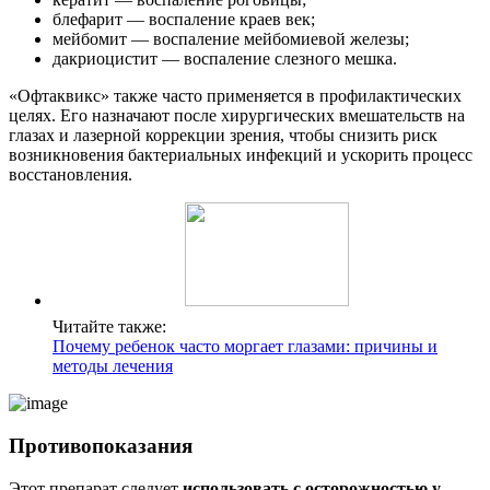
блефарит — воспаление краев век;
мейбомит — воспаление мейбомиевой железы;
дакриоцистит — воспаление слезного мешка.
«Офтаквикс» также часто применяется в профилактических
целях. Его назначают после хирургических вмешательств на
глазах и лазерной коррекции зрения, чтобы снизить риск
возникновения бактериальных инфекций и ускорить процесс
восстановления.
Читайте также:
Почему ребенок часто моргает глазами: причины и
методы лечения
Противопоказания
Этот препарат следует
использовать с осторожностью у