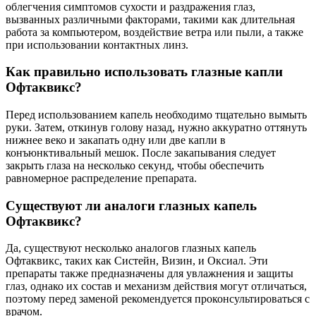
облегчения симптомов сухости и раздражения глаз,
вызванных различными факторами, такими как длительная
работа за компьютером, воздействие ветра или пыли, а также
при использовании контактных линз.
Как правильно использовать глазные капли
Офтаквикс?
Перед использованием капель необходимо тщательно вымыть
руки. Затем, откинув голову назад, нужно аккуратно оттянуть
нижнее веко и закапать одну или две капли в
конъюнктивальный мешок. После закапывания следует
закрыть глаза на несколько секунд, чтобы обеспечить
равномерное распределение препарата.
Существуют ли аналоги глазных капель
Офтаквикс?
Да, существуют несколько аналогов глазных капель
Офтаквикс, таких как Систейн, Визин, и Оксиал. Эти
препараты также предназначены для увлажнения и защиты
глаз, однако их состав и механизм действия могут отличаться,
поэтому перед заменой рекомендуется проконсультироваться с
врачом.