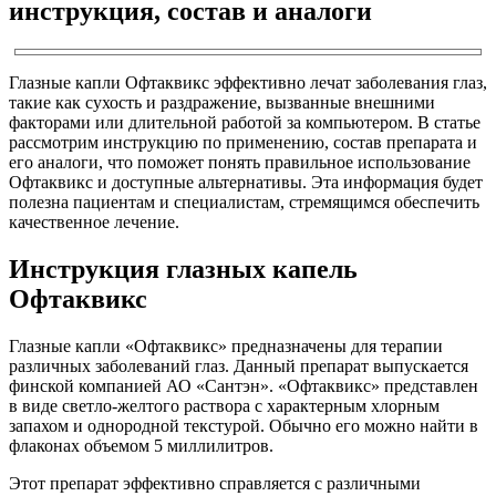
инструкция, состав и аналоги
Глазные капли Офтаквикс эффективно лечат заболевания глаз,
такие как сухость и раздражение, вызванные внешними
факторами или длительной работой за компьютером. В статье
рассмотрим инструкцию по применению, состав препарата и
его аналоги, что поможет понять правильное использование
Офтаквикс и доступные альтернативы. Эта информация будет
полезна пациентам и специалистам, стремящимся обеспечить
качественное лечение.
Инструкция глазных капель
Офтаквикс
Глазные капли «Офтаквикс» предназначены для терапии
различных заболеваний глаз. Данный препарат выпускается
финской компанией АО «Сантэн». «Офтаквикс» представлен
в виде светло-желтого раствора с характерным хлорным
запахом и однородной текстурой. Обычно его можно найти в
флаконах объемом 5 миллилитров.
Этот препарат эффективно справляется с различными