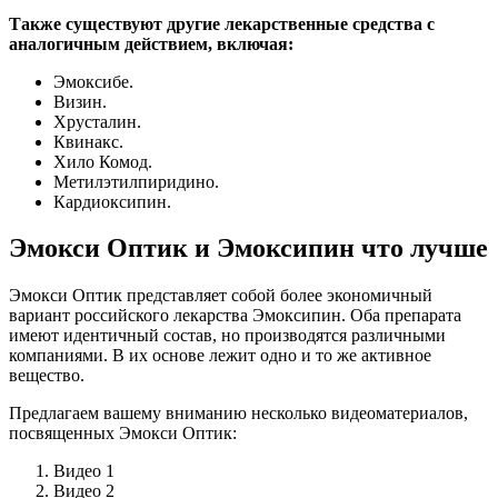
Также существуют другие лекарственные средства с
аналогичным действием, включая:
Эмоксибе.
Визин.
Хрусталин.
Квинакс.
Хило Комод.
Метилэтилпиридино.
Кардиоксипин.
Эмокси Оптик и Эмоксипин что лучше
Эмокси Оптик представляет собой более экономичный
вариант российского лекарства Эмоксипин. Оба препарата
имеют идентичный состав, но производятся различными
компаниями. В их основе лежит одно и то же активное
вещество.
Предлагаем вашему вниманию несколько видеоматериалов,
посвященных Эмокси Оптик:
Видео 1
Видео 2