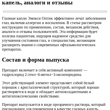
капель, аналоги и отзывы
Глазные капли Эмокси Оптик эффективно лечат заболевания
глаз, включая аллергии и воспаления. В статье рассмотрим
инструкцию по применению, состав, механизм действия,
аналоги и отзывы пользователей. Эта информация будет
полезна пациентам, ищущим надежное средство для
улучшения состояния глаз, и специалистам, желающим
расширить знания о современных офтальмологических
препаратах.
Состав и форма выпуска
Препарат включает в себя активный компонент —
гидрохлорид 2-этил−6-метил−3-оксипиридина.
Этот действующий элемент представляет собой белый
порошок с кристаллической структурой, который хорошо
растворяется в воде и обладает антиоксидантными и
антигипоксическими свойствами.
Препарат выпускается в виде прозрачного раствора, который
предназначен для применения в качестве глазных капель.