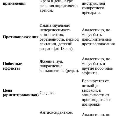
3 раза в день. Курс
применения
инструкцией
лечения определяется
конкретного
врачом.
препарата.
Индивидуальная
непереносимость
Аналогично, но
компонентов,
могут быть
Противопоказания
беременность, период
дополнительные
лактации, детский
противопоказания.
возраст (до 18 лет).
Аналогично, но
Жжение, зуд,
Побочные
могут быть и
покраснение
эффекты
другие побочные
конъюнктивы (редко).
эффекты.
Варьируется от
низкой до
Цена
высокой, в
Средняя
(ориентировочная)
зависимости от
производителя и
дозировки.
Антиоксидантное,
Аналогично, но