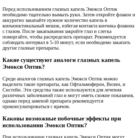
Перед использованием глазных капель Эмокси Оптик
необходимо тщательно вымыть руки. Затем откройте флакон и
аккуратно закапайте нужное количество капель в
конъюнктивальный мешок, избегая контакта кончика флакона
с глазом. После закапывания закройте глаз и слегка
поморгайте, чтобы распределить препарат. Рекомендуется
соблюдать интервал в 5-10 минут, если необходимо закапать
другие глазные препараты.
Какие существуют аналоги глазных капель
Эмокси Оптик?
Среди аналогов глазных капель Эмокси Оптик можно
выделить такие препараты, как Офтальмоферон, Визин, и
Систейн. Эти средства также используются для лечения
различных заболеваний глаз и могут иметь схожие показания,
однако перед заменой препарата рекомендуется
проконсультироваться с врачом.
Каковы возможные побочные эффекты при
использовании Эмокси Оптик?
При использовании глазных капель Эмокси Оптик могут