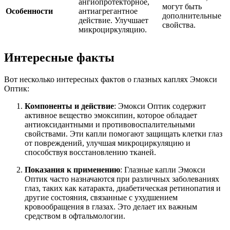
ангиопротекторное,
могут быть
Особенности
антиагрегантное
дополнительные
действие. Улучшает
свойства.
микроциркуляцию.
Интересные факты
Вот несколько интересных фактов о глазных каплях Эмокси
Оптик:
Компоненты и действие
: Эмокси Оптик содержит
активное вещество эмоксипин, которое обладает
антиоксидантными и противовоспалительными
свойствами. Эти капли помогают защищать клетки глаз
от повреждений, улучшая микроциркуляцию и
способствуя восстановлению тканей.
Показания к применению
: Глазные капли Эмокси
Оптик часто назначаются при различных заболеваниях
глаз, таких как катаракта, диабетическая ретинопатия и
другие состояния, связанные с ухудшением
кровообращения в глазах. Это делает их важным
средством в офтальмологии.