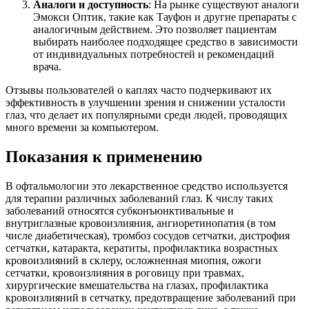
Аналоги и доступность
: На рынке существуют аналоги
Эмокси Оптик, такие как Тауфон и другие препараты с
аналогичным действием. Это позволяет пациентам
выбирать наиболее подходящее средство в зависимости
от индивидуальных потребностей и рекомендаций
врача.
Отзывы пользователей о каплях часто подчеркивают их
эффективность в улучшении зрения и снижении усталости
глаз, что делает их популярными среди людей, проводящих
много времени за компьютером.
Показания к применению
В офтальмологии это лекарственное средство используется
для терапии различных заболеваний глаз. К числу таких
заболеваний относятся субконъюнктивальные и
внутриглазные кровоизлияния, ангиоретинопатия (в том
числе диабетическая), тромбоз сосудов сетчатки, дистрофия
сетчатки, катаракта, кератиты, профилактика возрастных
кровоизлияний в склеру, осложненная миопия, ожоги
сетчатки, кровоизлияния в роговицу при травмах,
хирургические вмешательства на глазах, профилактика
кровоизлияний в сетчатку, предотвращение заболеваний при