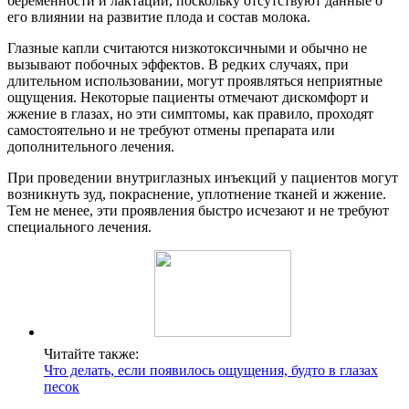
беременности и лактации, поскольку отсутствуют данные о
его влиянии на развитие плода и состав молока.
Глазные капли считаются низкотоксичными и обычно не
вызывают побочных эффектов. В редких случаях, при
длительном использовании, могут проявляться неприятные
ощущения. Некоторые пациенты отмечают дискомфорт и
жжение в глазах, но эти симптомы, как правило, проходят
самостоятельно и не требуют отмены препарата или
дополнительного лечения.
При проведении внутриглазных инъекций у пациентов могут
возникнуть зуд, покраснение, уплотнение тканей и жжение.
Тем не менее, эти проявления быстро исчезают и не требуют
специального лечения.
Читайте также:
Что делать, если появилось ощущения, будто в глазах
песок