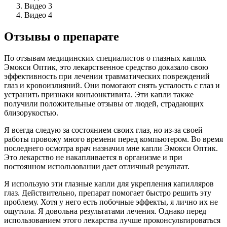
Видео 3
Видео 4
Отзывы о препарате
По отзывам медицинских специалистов о глазных каплях
Эмокси Оптик, это лекарственное средство доказало свою
эффективность при лечении травматических повреждений
глаз и кровоизлияний. Они помогают снять усталость с глаз и
устранить признаки конъюнктивита. Эти капли также
получили положительные отзывы от людей, страдающих
близорукостью.
Я всегда следую за состоянием своих глаз, но из-за своей
работы провожу много времени перед компьютером. Во время
последнего осмотра врач назначил мне капли Эмокси Оптик.
Это лекарство не накапливается в организме и при
постоянном использовании дает отличный результат.
Я использую эти глазные капли для укрепления капилляров
глаз. Действительно, препарат помогает быстро решить эту
проблему. Хотя у него есть побочные эффекты, я лично их не
ощутила. Я довольна результатами лечения. Однако перед
использованием этого лекарства лучше проконсультироваться