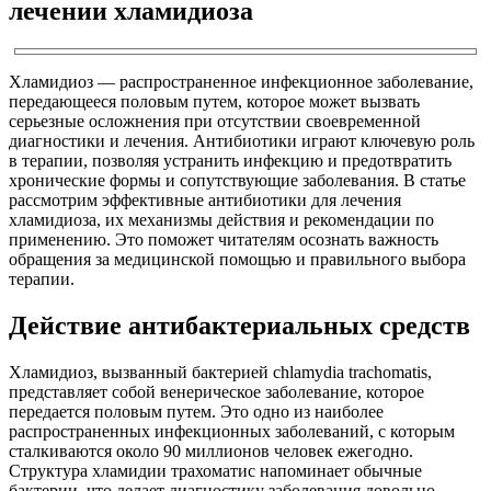
лечении хламидиоза
Хламидиоз — распространенное инфекционное заболевание,
передающееся половым путем, которое может вызвать
серьезные осложнения при отсутствии своевременной
диагностики и лечения. Антибиотики играют ключевую роль
в терапии, позволяя устранить инфекцию и предотвратить
хронические формы и сопутствующие заболевания. В статье
рассмотрим эффективные антибиотики для лечения
хламидиоза, их механизмы действия и рекомендации по
применению. Это поможет читателям осознать важность
обращения за медицинской помощью и правильного выбора
терапии.
Действие антибактериальных средств
Хламидиоз, вызванный бактерией chlamydia trachomatis,
представляет собой венерическое заболевание, которое
передается половым путем. Это одно из наиболее
распространенных инфекционных заболеваний, с которым
сталкиваются около 90 миллионов человек ежегодно.
Структура хламидии трахоматис напоминает обычные
бактерии, что делает диагностику заболевания довольно