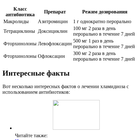
Класс
Препарат
Режим дозирования
антибиотика
Макролиды
Азитромицин
1 г однократно перорально
100 мг 2 раза в день
Тетрациклины
Доксициклин
перорально в течение 7 дней
500 мг 1 раз в день
Фторхинолоны
Левофлоксацин
перорально в течение 7 дней
300 мг 2 раза в день
Фторхинолоны
Офлоксацин
перорально в течение 7 дней
Интересные факты
Вот несколько интересных фактов о лечении хламидиоза с
использованием антибиотиков:
Читайте также: