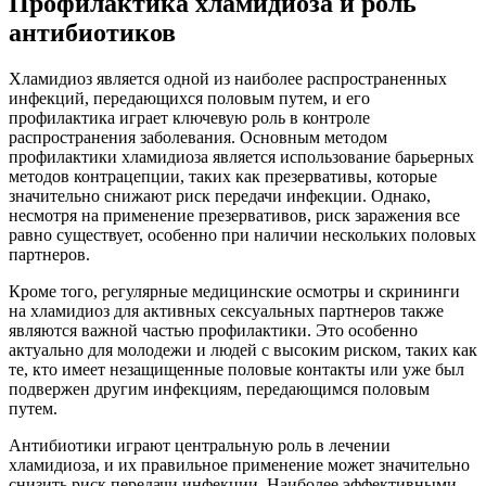
Профилактика хламидиоза и роль
антибиотиков
Хламидиоз является одной из наиболее распространенных
инфекций, передающихся половым путем, и его
профилактика играет ключевую роль в контроле
распространения заболевания. Основным методом
профилактики хламидиоза является использование барьерных
методов контрацепции, таких как презервативы, которые
значительно снижают риск передачи инфекции. Однако,
несмотря на применение презервативов, риск заражения все
равно существует, особенно при наличии нескольких половых
партнеров.
Кроме того, регулярные медицинские осмотры и скрининги
на хламидиоз для активных сексуальных партнеров также
являются важной частью профилактики. Это особенно
актуально для молодежи и людей с высоким риском, таких как
те, кто имеет незащищенные половые контакты или уже был
подвержен другим инфекциям, передающимся половым
путем.
Антибиотики играют центральную роль в лечении
хламидиоза, и их правильное применение может значительно
снизить риск передачи инфекции. Наиболее эффективными