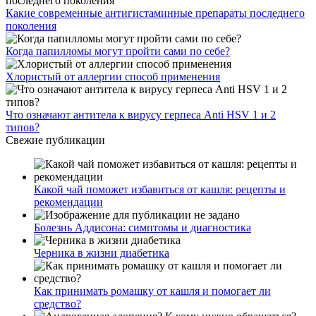
Какие современные антигистаминные препараты последнего
поколения
Когда папилломы могут пройти сами по себе?
Хлористый от аллергии способ применения
Что означают антитела к вирусу герпеса Anti HSV 1 и 2
типов?
Свежие публикации
Какой чай поможет избавиться от кашля: рецепты и
рекомендации
Болезнь Аддисона: симптомы и диагностика
Черника в жизни диабетика
Как принимать ромашку от кашля и помогает ли
средство?