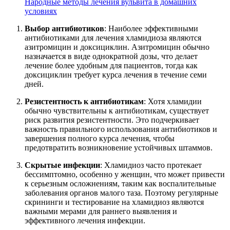
Народные методы лечения вульвита в домашних
условиях
Выбор антибиотиков
: Наиболее эффективными
антибиотиками для лечения хламидиоза являются
азитромицин и доксициклин. Азитромицин обычно
назначается в виде однократной дозы, что делает
лечение более удобным для пациентов, тогда как
доксициклин требует курса лечения в течение семи
дней.
Резистентность к антибиотикам
: Хотя хламидии
обычно чувствительны к антибиотикам, существует
риск развития резистентности. Это подчеркивает
важность правильного использования антибиотиков и
завершения полного курса лечения, чтобы
предотвратить возникновение устойчивых штаммов.
Скрытые инфекции
: Хламидиоз часто протекает
бессимптомно, особенно у женщин, что может привести
к серьезным осложнениям, таким как воспалительные
заболевания органов малого таза. Поэтому регулярные
скрининги и тестирование на хламидиоз являются
важными мерами для раннего выявления и
эффективного лечения инфекции.