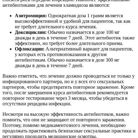
антибиотиками для лечения хламидиоза являются:
Азитромицин:
Однократная доза 1 грамм является
высокоэффективной и удобной для пациентов, так как
не требует длительного курса лечения.
Доксициклин:
Обычно назначается в дозе 100 мг
дважды в день в течение 7 дней. Этот антибиотик также
эффективен, но требует более длительного приема.
Офлоксацин:
Альтернативный вариант для пациентов,
у которых есть противопоказания к другим
антибиотикам. Обычно назначается в дозе 300 мг
дважды в день в течение 7 дней.
Важно отметить, что лечение должно проводиться не только у
инфицированного партнера, но и у всех его сексуальных
партнеров, чтобы предотвратить повторное заражение. Кроме
того, после завершения курса антибиотиков рекомендуется
повторное тестирование через 3 месяца, чтобы убедиться в
отсутствии рецидива инфекции.
Несмотря на высокую эффективность антибиотиков, важно
помнить, что они не защищают от повторного заражения.
Поэтому, помимо медикаментозного лечения, необходимо
продолжать практиковать безопасные сексуальные практики и
регулярно проходить медицинские осмотры.