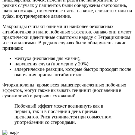
редких случаях у пациентов были обнаружены светобоязнь,
шаткая походка, пигментные пятна на коже, слизистых или на
зубах, внутричерепное давление.
Макролиды считают одними из наиболее безопасных
антибиотиков в плане побочных эффектов, однако они имеют
практически идентичные симптомы наряду с Тетрациклином
и его аналогами. В редких случаях были обнаружены такие
признаки:
желтуха (неопасная для жизни);
нарушения слуха (примерно у 20%);
аллергические реакции, которые быстро проходят после
окончания приема антибиотиков.
Фторхинолоны, кроме всех вышеперечисленных побочных
эффектов, могут также вызывать тендинит (воспаления в
сухожилиях) и разрывы сухожилий.
Побочный эффект может возникнуть как в
первый, так и в последний день приема
препаратов. Риск усиливается при совместном
употреблении со стероидами.