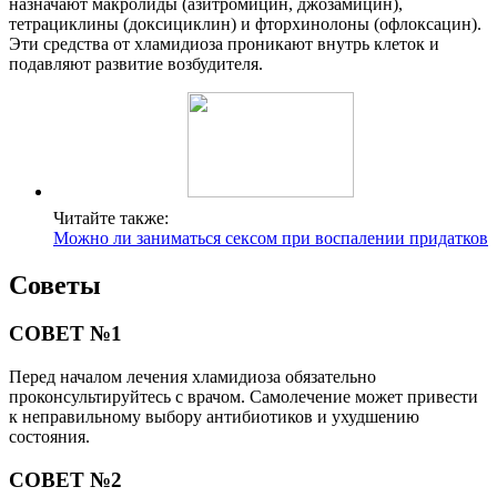
назначают макролиды (азитромицин, джозамицин),
тетрациклины (доксициклин) и фторхинолоны (офлоксацин).
Эти средства от хламидиоза проникают внутрь клеток и
подавляют развитие возбудителя.
Читайте также:
Можно ли заниматься сексом при воспалении придатков
Советы
СОВЕТ №1
Перед началом лечения хламидиоза обязательно
проконсультируйтесь с врачом. Самолечение может привести
к неправильному выбору антибиотиков и ухудшению
состояния.
СОВЕТ №2