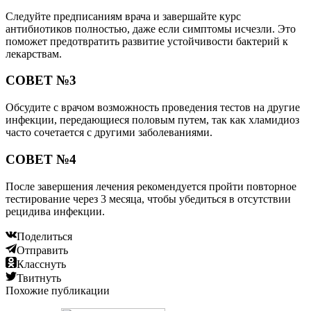
Следуйте предписаниям врача и завершайте курс
антибиотиков полностью, даже если симптомы исчезли. Это
поможет предотвратить развитие устойчивости бактерий к
лекарствам.
СОВЕТ №3
Обсудите с врачом возможность проведения тестов на другие
инфекции, передающиеся половым путем, так как хламидиоз
часто сочетается с другими заболеваниями.
СОВЕТ №4
После завершения лечения рекомендуется пройти повторное
тестирование через 3 месяца, чтобы убедиться в отсутствии
рецидива инфекции.
Поделиться
Отправить
Класснуть
Твитнуть
Похожие публикации