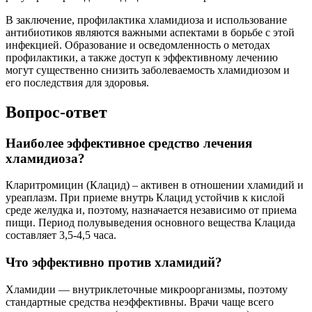
В заключение, профилактика хламидиоза и использование
антибиотиков являются важными аспектами в борьбе с этой
инфекцией. Образование и осведомленность о методах
профилактики, а также доступ к эффективному лечению
могут существенно снизить заболеваемость хламидиозом и
его последствия для здоровья.
Вопрос-ответ
Наиболее эффективное средство лечения
хламидиоза?
Кларитромицин (Клацид) – активен в отношении хламидий и
уреаплазм. При приеме внутрь Клацид устойчив к кислой
среде желудка и, поэтому, назначается независимо от приема
пищи. Период полувыведения основного вещества Клацида
составляет 3,5-4,5 часа.
Что эффективно против хламидий?
Хламидии — внутриклеточные микроорганизмы, поэтому
стандартные средства неэффективны. Врачи чаще всего