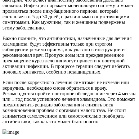
сложной. Инфекция поражает мочеполовую систему и может
проявляться после инкубационного периода, который
составляет от 5 до 30 дней, с различными сопутствующими
симптомами. Как мужчины, так и женщины подвержены
этому заболеванию.
Важно помнить, что антибиотики, назначенные для лечения
хламидиоза, будут эффективны только при строгом
соблюдении режима приема, как указано в инструкции и
рекомендовал врач. Пропуск дозы или преждевременное
прекращение курса лечения могут привести к повторной
активации инфекции. В процессе терапии следует избегать
половых контактов, особенно незащищенных.
Если после корректного лечения симптомы не исчезли или
вернулись, необходимо снова обратиться к врачу.
Рекомендуется пройти повторное обследование через 4 месяца
или 1 год после успешного лечения хламидиоза. Это поможет
предотвратить рецидив заболевания и снизить риск
возникновения проблем с органами малого таза. Не стоит
заниматься самолечением или самостоятельно подбирать
антибиотики, так как это может быть опасно.