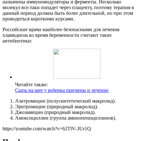
назначены иммуномодуляторы и ферменты. Несколько
молекул все-таки попадет через плаценту, поэтому терапия в
данный период должна быть более длительной, но при этом
проводиться короткими курсами.
Российские врачи наиболее безопасными для лечения
хламидиоза во время беременности считают такие
антибиотики:
Читайте также:
Сыпь на шее у ребенка причины и лечение
Азитромицин (полусинтетический макролид).
Эритромицин (природный макролид).
Джозамицин (природный макролид).
Амоксициллин (группа аминопенициллинов).
https://youtube.com/watch?v=62TlV-3Ur1Q