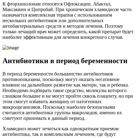
К фторхинолонам относятся Офлоксацин, Абактал,
Максаквин и Ципробай. При хроническом хламидиозе часто
назначается комплексная терапия с использованием
нескольких антибиотиков или дополнительных
антибактериальных средств и методов лечения. Поэтому
только лечащий врач может определить, какой препарат будет
наиболее эффективным для лечения конкретного случая.
Антибиотики в период беременности
В период беременности большинство антибиотиков
противопоказаны, поскольку могут оказать негативное
влияние на дальнейшее развитие как матери, так и ребенка.
Необходимо подбирать такое средство, молекулы которого
слишком большие и не могут пройти сквозь плаценту, но при
этом смогут избавить женщину от патогенных
микроорганизмов. Поскольку наиболее безопасными
считаются антибиотики группы макролидов, именно их
советуют принимать в данный период.
Хламидиоз может лечиться как однократным приемом
антибиотика, так и комплексным лечением, где будут