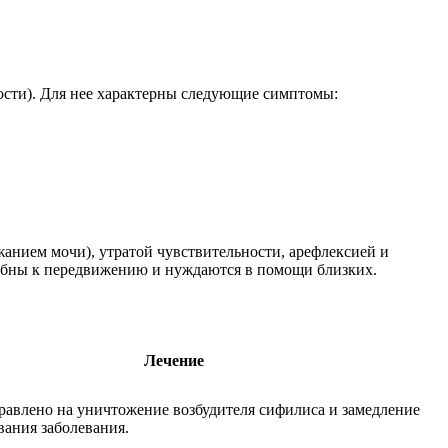
ности). Для нее характерны следующие симптомы:
жанием мочи), утратой чувствительности, арефлексией и
собны к передвижению и нуждаются в помощи близких.
Лечение
равлено на уничтожение возбудителя сифилиса и замедление
вания заболевания.