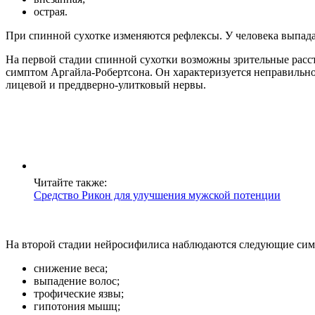
острая.
При спинной сухотке изменяются рефлексы. У человека выпада
На первой стадии спинной сухотки возможны зрительные расстр
симптом Аргайла-Робертсона. Он характеризуется неправильно
лицевой и преддверно-улитковый нервы.
Читайте также:
Средство Рикон для улучшения мужской потенции
На второй стадии нейросифилиса наблюдаются следующие си
снижение веса;
выпадение волос;
трофические язвы;
гипотония мышц;