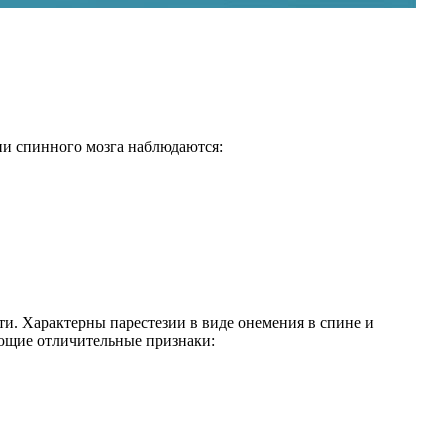
ии спинного мозга наблюдаются:
ти. Характерны парестезии в виде онемения в спине и
ующие отличительные признаки: