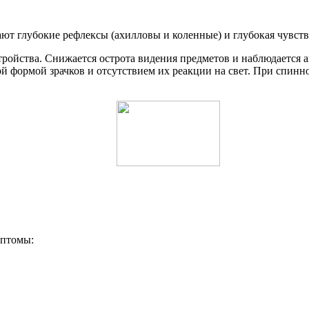
ют глубокие рефлексы (ахилловы и коленные) и глубокая чувств
ойства. Снижается острота видения предметов и наблюдается ан
й формой зрачков и отсутствием их реакции на свет. При спинно
мптомы: