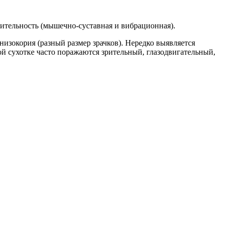
ительность (мышечно-суставная и вибрационная).
изокория (разный размер зрачков). Нередко выявляется
й сухотке часто поражаются зрительный, глазодвигательный,