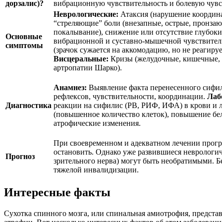
дорзалис)?
вибрационную чувствительность и болевую чувс
Неврологические:
Атаксия (нарушение координа
“стреляющие” боли (внезапные, острые, пронзающ
покалывание), снижение или отсутствие глубоки
Основные
вибрационной и суставно-мышечной чувствител
симптомы
(зрачок сужается на аккомодацию, но не реагируе
Висцеральные:
Кризы (желудочные, кишечные, 
артропатии Шарко).
Анамнез:
Выявление факта перенесенного сифи
рефлексов, чувствительности, координации.
Лаб
Диагностика
реакции на сифилис (РВ, РИФ, ИФА) в крови и 
(повышенное количество клеток), повышение бе
атрофические изменения.
При своевременном и адекватном лечении прогр
остановить. Однако уже развившиеся неврологич
Прогноз
зрительного нерва) могут быть необратимыми. Бе
тяжелой инвалидизации.
Интересные факты
Сухотка спинного мозга, или спинальная амиотрофия, представ