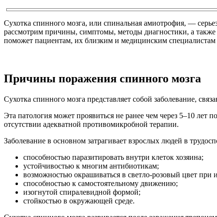
Сухотка спинного мозга, или спинальная амиотрофия, — серь
рассмотрим причины, симптомы, методы диагностики, а также
поможет пациентам, их близким и медицинским специалистам
Причины поражения спинного мозга
Сухотка спинного мозга представляет собой заболевание, свя
Эта патология может проявиться не ранее чем через 5–10 лет 
отсутствии адекватной противомикробной терапии.
Заболевание в основном затрагивает взрослых людей в трудос
способностью паразитировать внутри клеток хозяина;
устойчивостью к многим антибиотикам;
возможностью окрашиваться в светло-розовый цвет при 
способностью к самостоятельному движению;
изогнутой спиралевидной формой;
стойкостью в окружающей среде.