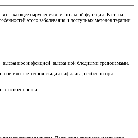
 и вызывающее нарушения двигательной функции. В статье
обенностей этого заболевания и доступных методов терапии
га, вызванное инфекцией, вызванной бледными трепонемами.
оричной или третичной стадии сифилиса, особенно при
ных особенностей: