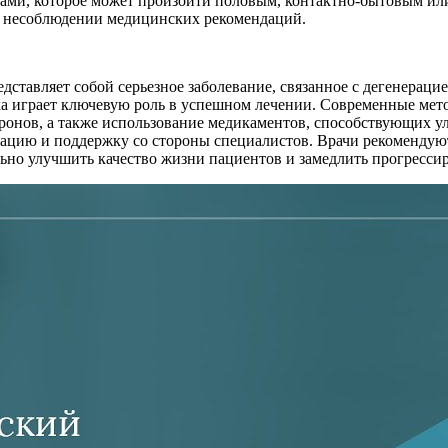
емами, которое может произойти половым, контактно-бытовым и
и несоблюдении медицинских рекомендаций.
дставляет собой серьезное заболевание, связанное с дегенерац
ка играет ключевую роль в успешном лечении. Современные мет
ронов, а также использование медикаментов, способствующих 
цию и поддержку со стороны специалистов. Врачи рекомендуют
ьно улучшить качество жизни пациентов и замедлить прогрессир