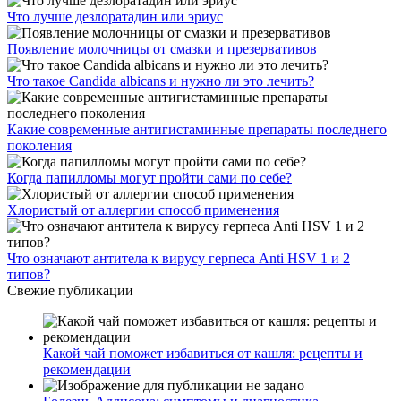
Что лучше дезлоратадин или эриус
Появление молочницы от смазки и презервативов
Что такое Candida albicans и нужно ли это лечить?
Какие современные антигистаминные препараты последнего
поколения
Когда папилломы могут пройти сами по себе?
Хлористый от аллергии способ применения
Что означают антитела к вирусу герпеса Anti HSV 1 и 2
типов?
Свежие публикации
Какой чай поможет избавиться от кашля: рецепты и
рекомендации