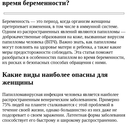
время беременности?
Беременность — это период, когда организм женщины
претерпевает изменения, в том числе в иммунной системе.
Одним из распространенных явлений являются папилломы —
доброкачественные образования на коже, вызванные вирусом
папилломы человека (ВПЧ). Важно знать, как папилломы
могут повлиять на здоровье матери и ребенка, а также какие
меры предосторожности соблюдать. Эта статья поможет
разобраться в особенностях папиллом во время беременности,
их рисках и безопасных способах обращения с ними.
Какие виды наиболее опасны для
женщины
Папилломавирусная инфекция человека является наиболее
распространенным венерическим заболеванием. Примерно
75% людей на планете сталкиваются с этой проблемой в
течение своей жизни, однако большинство из них даже не
подозревает о своем заражении. Латентная форма заболевания
способствует его быстрому и широкому распространению.