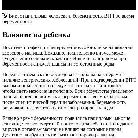
👋 Вирус папилломы человека и беременность. ВПЧ во время
беременности
Влияние на ребенка
Носителей инфекции интересует возможность вынашивания
здорового малыша. Доказано, носительство вируса может
существенно осложнить зачатие. Наличие папилломы при
беременности снижает шансы на естественные роды.
Перед зачатием важно обследоваться обоим партнерам на
наличие венерических заболеваний. При подтверждении ВПЧ
высокой онкогенности следует обратиться к гинекологу,
чтобы сдать мазок на цитологию. Если результаты указывают
на изменения шейки матки, беременность возможна только
после специфической терапии заболевания. Беременность
возможна, но для этого важно контролировать недуг.
Если во время беременности появились папилломы, многие
считают, что это смертный приговор для ребенка. Попадание
вируса в организм матери не влияет на состояние плода.
Доказано, возбудитель не вызывает пороки развития,