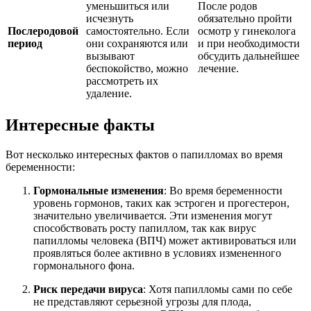
уменьшиться или
После родов
исчезнуть
обязательно пройти
Послеродовой
самостоятельно. Если
осмотр у гинеколога
период
они сохраняются или
и при необходимости
вызывают
обсудить дальнейшее
беспокойство, можно
лечение.
рассмотреть их
удаление.
Интересные факты
Вот несколько интересных фактов о папилломах во время
беременности:
Гормональные изменения
: Во время беременности
уровень гормонов, таких как эстроген и прогестерон,
значительно увеличивается. Эти изменения могут
способствовать росту папиллом, так как вирус
папилломы человека (ВПЧ) может активироваться или
проявляться более активно в условиях измененного
гормонального фона.
Риск передачи вируса
: Хотя папилломы сами по себе
не представляют серьезной угрозы для плода,