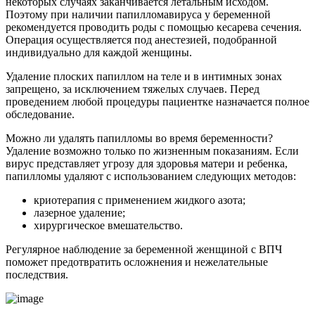
некоторых случаях заканчивается летальным исходом.
Поэтому при наличии папилломавируса у беременной
рекомендуется проводить роды с помощью кесарева сечения.
Операция осуществляется под анестезией, подобранной
индивидуально для каждой женщины.
Удаление плоских папиллом на теле и в интимных зонах
запрещено, за исключением тяжелых случаев. Перед
проведением любой процедуры пациентке назначается полное
обследование.
Можно ли удалять папилломы во время беременности?
Удаление возможно только по жизненным показаниям. Если
вирус представляет угрозу для здоровья матери и ребенка,
папилломы удаляют с использованием следующих методов:
криотерапия с применением жидкого азота;
лазерное удаление;
хирургическое вмешательство.
Регулярное наблюдение за беременной женщиной с ВПЧ
поможет предотвратить осложнения и нежелательные
последствия.