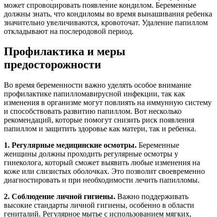
может спровоцировать появление кондилом. Беременные
должны знать, что кондиломы во время вынашивания ребенка
значительно увеличиваются, кровоточат. Удаление папиллом
откладывают на послеродовой период.
Профилактика и меры
предосторожности
Во время беременности важно уделять особое внимание
профилактике папилломавирусной инфекции, так как
изменения в организме могут повлиять на иммунную систему
и способствовать развитию папиллом. Вот несколько
рекомендаций, которые помогут снизить риск появления
папиллом и защитить здоровье как матери, так и ребенка.
1. Регулярные медицинские осмотры.
Беременные
женщины должны проходить регулярные осмотры у
гинеколога, который сможет выявить любые изменения на
коже или слизистых оболочках. Это позволит своевременно
диагностировать и при необходимости лечить папилломы.
2. Соблюдение личной гигиены.
Важно поддерживать
высокие стандарты личной гигиены, особенно в области
гениталий. Регулярное мытье с использованием мягких,