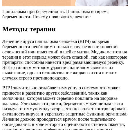
Папилломы при беременности. Папилломы во время
беременности. Почему появляются, лечение
Методы терапии
Лечение вируса папилломы человека (ВПЧ) во время
беременности необходимо только в случае возникновения
осложнений или изменений в шейке матки. Медикаментозная
терапия в этот период может быть опасной, так как некоторые
препараты способны нанести вред развивающемуся ребенку.
Эффективным методом удаления папиллом является их
выжигание, однако использование жидкого азота в таких
случаях строго противопоказано.
ВПЧ значительно ослабляет иммунную систему, что может
привести к развитию других заболеваний, таких как
молочница, которая может серьезно повлиять на здоровье
малыша. Учитывая эти риски, беременным женщинам часто
назначают иммуномодуляторы, что позволяет контролировать
активность вируса и укреплять защитные функции организма.
Лечение должно проводиться врачом после тщательного
обследования, в ходе которого оцениваются степень тяжести,
распространенность инфекции и наличие выраженных