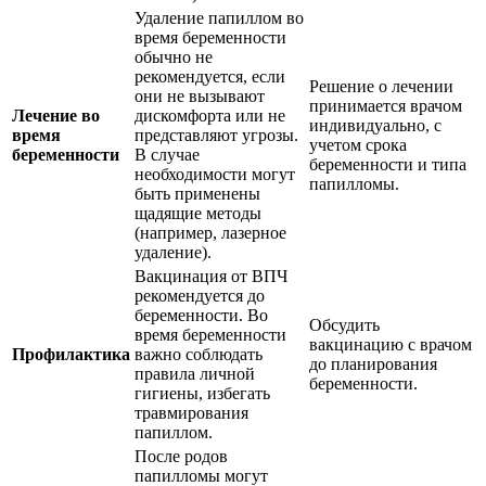
Удаление папиллом во
время беременности
обычно не
рекомендуется, если
Решение о лечении
они не вызывают
принимается врачом
Лечение во
дискомфорта или не
индивидуально, с
время
представляют угрозы.
учетом срока
беременности
В случае
беременности и типа
необходимости могут
папилломы.
быть применены
щадящие методы
(например, лазерное
удаление).
Вакцинация от ВПЧ
рекомендуется до
беременности. Во
Обсудить
время беременности
вакцинацию с врачом
Профилактика
важно соблюдать
до планирования
правила личной
беременности.
гигиены, избегать
травмирования
папиллом.
После родов
папилломы могут