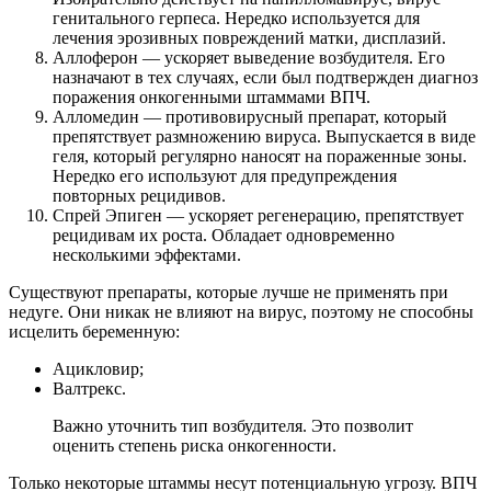
генитального герпеса. Нередко используется для
лечения эрозивных повреждений матки, дисплазий.
Аллоферон — ускоряет выведение возбудителя. Его
назначают в тех случаях, если был подтвержден диагноз
поражения онкогенными штаммами ВПЧ.
Алломедин — противовирусный препарат, который
препятствует размножению вируса. Выпускается в виде
геля, который регулярно наносят на пораженные зоны.
Нередко его используют для предупреждения
повторных рецидивов.
Спрей Эпиген — ускоряет регенерацию, препятствует
рецидивам их роста. Обладает одновременно
несколькими эффектами.
Существуют препараты, которые лучше не применять при
недуге. Они никак не влияют на вирус, поэтому не способны
исцелить беременную:
Ацикловир;
Валтрекс.
Важно уточнить тип возбудителя. Это позволит
оценить степень риска онкогенности.
Только некоторые штаммы несут потенциальную угрозу. ВПЧ