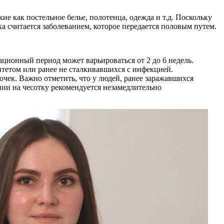
ие как постельное белье, полотенца, одежда и т.д. Поскольку
ка считается заболеванием, которое передается половым путем.
ационный период может варьироваться от 2 до 6 недель.
итетом или ранее не сталкивавшихся с инфекцией.
очек. Важно отметить, что у людей, ранее заражавшихся
нии на чесотку рекомендуется незамедлительно