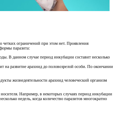
что четких ограничений при этом нет. Проявления
 формы паразита:
ходы. В данном случае период инкубации составит несколько
ит на развитие арахнид до половозрелой особи. По окончании
одукты жизнедеятельности арахнид человеческий организм
 носителя. Например, в некоторых случаях период инкубации
несколько недель, когда количество паразитов многократно