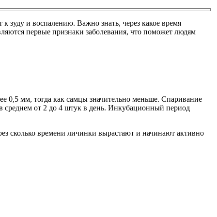
 зуду и воспалению. Важно знать, через какое время
являются первые признаки заболевания, что поможет людям
ее 0,5 мм, тогда как самцы значительно меньше. Спаривание
в среднем от 2 до 4 штук в день. Инкубационный период
ерез сколько времени личинки вырастают и начинают активно