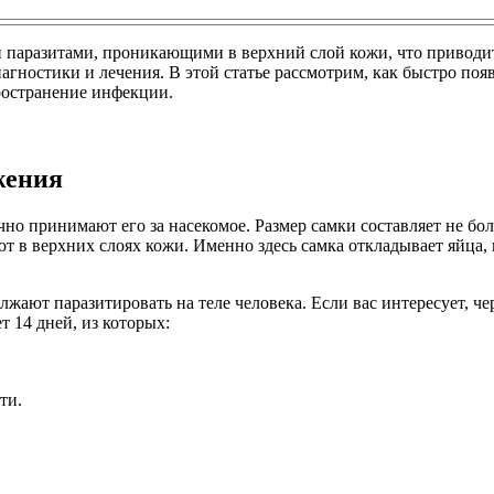
паразитами, проникающими в верхний слой кожи, что приводит к
агностики и лечения. В этой статье рассмотрим, как быстро по
ространение инфекции.
жения
но принимают его за насекомое. Размер самки составляет не бол
т в верхних слоях кожи. Именно здесь самка откладывает яйца, 
лжают паразитировать на теле человека. Если вас интересует, ч
т 14 дней, из которых:
ти.