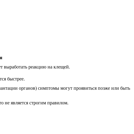
я
т выработать реакцию на клещей.
тся быстрее.
антации органов) симптомы могут проявиться позже или быть
о не является строгим правилом.