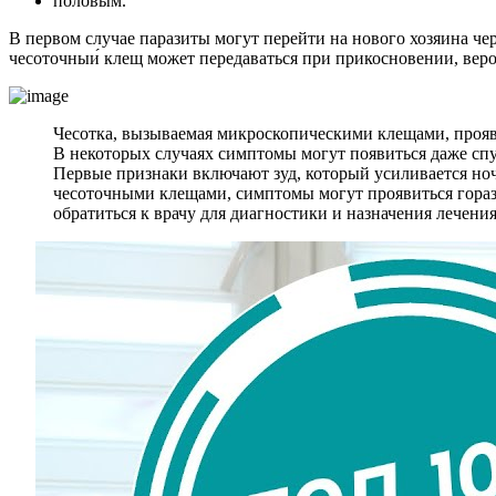
половым.
В первом случае паразиты могут перейти на нового хозяина чер
чесоточныи́ клещ может передаваться при прикосновении, веро
Чесотка, вызываемая микроскопическими клещами, проявл
В некоторых случаях симптомы могут появиться даже спу
Первые признаки включают зуд, который усиливается ноч
чесоточными клещами, симптомы могут проявиться горазд
обратиться к врачу для диагностики и назначения лечения