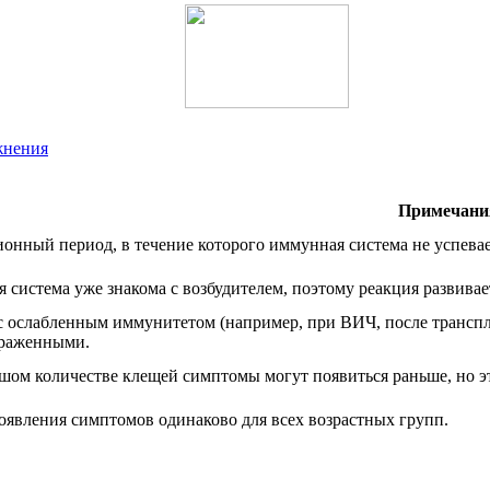
жнения
Примечани
онный период, в течение которого иммунная система не успевае
 система уже знакома с возбудителем, поэтому реакция развивае
с ослабленным иммунитетом (например, при ВИЧ, после транспл
раженными.
шом количестве клещей симптомы могут появиться раньше, но эт
оявления симптомов одинаково для всех возрастных групп.