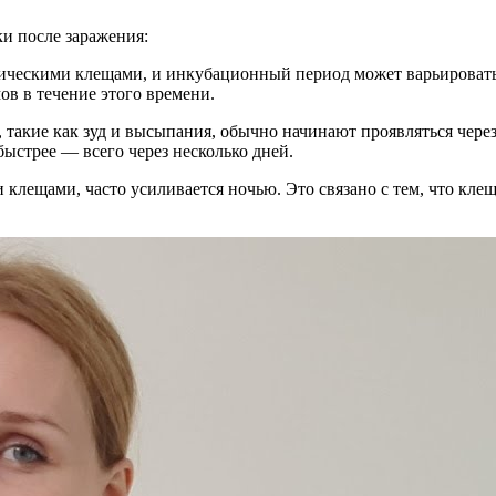
и после заражения:
ическими клещами, и инкубационный период может варьироваться 
в в течение этого времени.
 такие как зуд и высыпания, обычно начинают проявляться через
быстрее — всего через несколько дней.
 клещами, часто усиливается ночью. Это связано с тем, что клещ