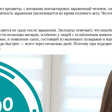
ез предметы, с которыми контактировал зараженный человек, так
ятность заражения увеличивается во время полового акта. Чесот
яется не сразу после заражения. Эксперты отмечают, что инкуб
стя несколько месяцев, особенно у людей с ослабленным иммун
ью, и появление сыпи, состоящей из маленьких пузырьков и кор
о быстрее — всего через несколько дней. Поэтому при подозре
.