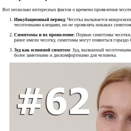
Вот несколько интересных фактов о времени проявления чесотк
Инкубационный период
: Чесотка вызывается микроскоп
чесоточными клещами, но не проявлять никаких симптомо
Симптомы и их проявление
: Первые симптомы чесотки,
ранее имели чесотку, симптомы могут появиться гораздо 
Зуд как основной симптом
: Зуд, вызванный чесоточными
более заметными и дискомфортными для человека.