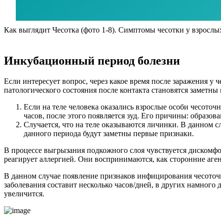
Как выглядит Чесотка (фото 1-8). Симптомы чесотки у взрослы
Инкубационный период болезни
Если интересует вопрос, через какое время после заражения у 
патологического состояния после контакта становятся заметны
Если на теле человека оказались взрослые особи чесоточ
часов, после этого появляется зуд. Его причины: образо
Случается, что на теле оказываются личинки. В данном 
данного периода будут заметны первые признаки.
В процессе выгрызания подкожного слоя чувствуется дискомфо
реагирует аллергией. Они воспринимаются, как сторонние аге
В данном случае появление признаков инфицирования чесоточ
заболевания составит несколько часов/дней, в других намного 
увеличится.