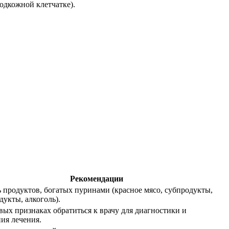
одкожной клетчатке).
Рекомендации
ь продуктов, богатых пуринами (красное мясо, субпродукты,
укты, алкоголь).
вых признаках обратиться к врачу для диагностики и
ия лечения.