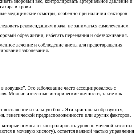
ивать здоровый вес, контролировать артериальное давление и
сахара в крови.
ные медицинские осмотры, особенно при наличии факторов
следовать рекомендациям врача, не заниматься самолечением.
доровый образ жизни, избегать переедания и обезвоживания.
менное лечение и соблюдение диеты для предотвращения
сирования заболевания.
а в ловушке”. Это заболевание часто ассоциировалось с
оля. Многие известные исторические личности, такие как
ет воспаление и сильную боль. Эти кристаллы образуются,
ия, генетической предрасположенности или других факторов.
ы, которые помогают контролировать уровень мочевой кислоты
аются в мочевую кислоту), остается важной частью управления