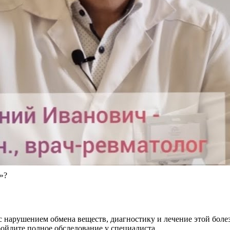
»?
 с нарушением обмена веществ, диагностику и лечение этой бол
ройдите полное обследование у специалиста.