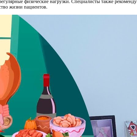
 регулярные физические нагрузки. Специалисты также рекоменду
ство жизни пациентов.