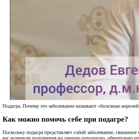
Подагра. Почему это заболевание называют «болезнью королей
Как можно помочь себе при подагре?
Поскольку подагра представляет собой заболевание, связанное
вас возникли подозрения на данную патологию, обязательно п