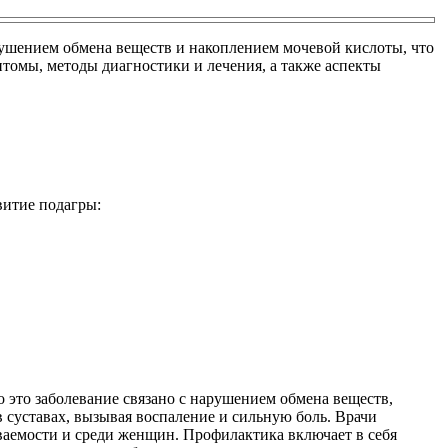
рушением обмена веществ и накоплением мочевой кислоты, что
птомы, методы диагностики и лечения, а также аспекты
витие подагры:
о это заболевание связано с нарушением обмена веществ,
 суставах, вызывая воспаление и сильную боль. Врачи
еваемости и среди женщин. Профилактика включает в себя