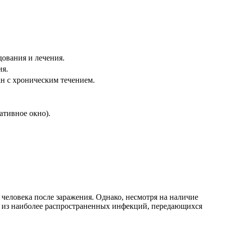
ования и лечения.
ия.
н с хроническим течением.
ативное окно).
еловека после заражения. Однако, несмотря на наличие
ой из наиболее распространенных инфекций, передающихся