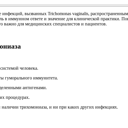
 инфекций, вызванных Trichomonas vaginalis, распространенны
ль в иммунном ответе и значение для клинической практики. П
то важно для медицинских специалистов и пациентов.
ониаза
системой человека.
ы гуморального иммунитета.
еделенными антигенами.
их процедурах.
 наличии трихомониаза, и ни при каких других инфекциях.