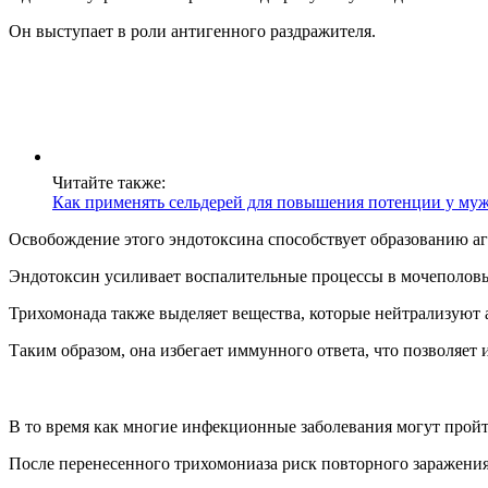
Он выступает в роли антигенного раздражителя.
Читайте также:
Как применять сельдерей для повышения потенции у му
Освобождение этого эндотоксина способствует образованию 
Эндотоксин усиливает воспалительные процессы в мочеполовы
Трихомонада также выделяет вещества, которые нейтрализуют
Таким образом, она избегает иммунного ответа, что позволяет
В то время как многие инфекционные заболевания могут пройт
После перенесенного трихомониаза риск повторного заражения 