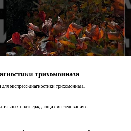
иагностики трихомониаза
 для экспресс-диагностики трихомониаза.
лнительных подтверждающих исследованиях.