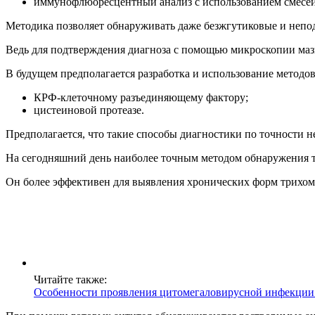
иммунофлюоресцентный анализ с использованием смесей
Методика позволяет обнаруживать даже безжгутиковые и непо
Ведь для подтверждения диагноза с помощью микроскопии маз
В будущем предполагается разработка и использование методо
КРФ-клеточному разъединяющему фактору;
цистеиновой протеазе.
Предполагается, что такие способы диагностики по точности 
На сегодняшний день наиболее точным методом обнаружения т
Он более эффективен для выявления хронических форм трихо
Читайте также:
Особенности проявления цитомегаловирусной инфекции