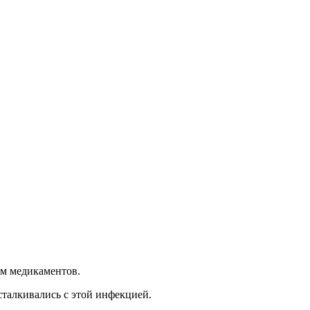
ем медикаментов.
сталкивались с этой инфекцией.