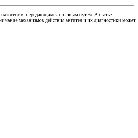
м патогеном, передающимся половым путем. В статье
онимание механизмов действия антител и их диагностики может