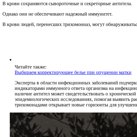
В крови сохраняются сывороточные и секреторные антитела.
Однако они не обеспечивают надежный иммунитет.
В крови людей, перенесших трихомониаз, могут обнаруживатьс
Читайте также:
Выбираем корректирующее белье при опущении матки
Эксперты в области инфекционных заболеваний подчерки
индикаторами иммунного ответа организма на инфекцию,
наличие антител может свидетельствовать о хронической
эпидемиологических исследованиях, помогая выявить рас
трихомонадами открывает новые горизонты для улучшени