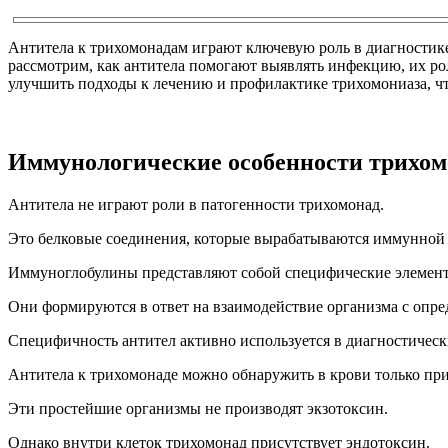
Антитела к трихомонадам играют ключевую роль в диагностике
рассмотрим, как антитела помогают выявлять инфекцию, их ро
улучшить подходы к лечению и профилактике трихомониаза, ч
Иммунологические особенности трихом
Антитела не играют роли в патогенности трихомонад.
Это белковые соединения, которые вырабатываются иммунной 
Иммуноглобулины представляют собой специфические элемент
Они формируются в ответ на взаимодействие организма с опр
Специфичность антител активно используется в диагностическ
Антитела к трихомонаде можно обнаружить в крови только при
Эти простейшие организмы не производят экзотоксин.
Однако внутри клеток трихомонад присутствует эндотоксин.