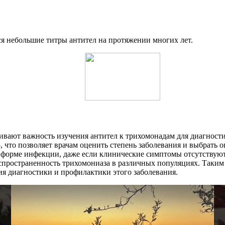
я небольшие титры антител на протяжении многих лет.
вают важность изучения антител к трихомонадам для диагности
 что позволяет врачам оценить степень заболевания и выбрать 
 форме инфекции, даже если клинические симптомы отсутствуют.
пространенность трихомониаза в различных популяциях. Таким 
я диагностики и профилактики этого заболевания.