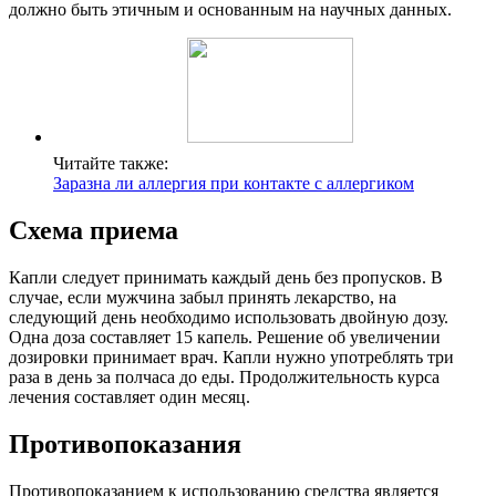
должно быть этичным и основанным на научных данных.
Читайте также:
Заразна ли аллергия при контакте с аллергиком
Схема приема
Капли следует принимать каждый день без пропусков. В
случае, если мужчина забыл принять лекарство, на
следующий день необходимо использовать двойную дозу.
Одна доза составляет 15 капель. Решение об увеличении
дозировки принимает врач. Капли нужно употреблять три
раза в день за полчаса до еды. Продолжительность курса
лечения составляет один месяц.
Противопоказания
Противопоказанием к использованию средства является