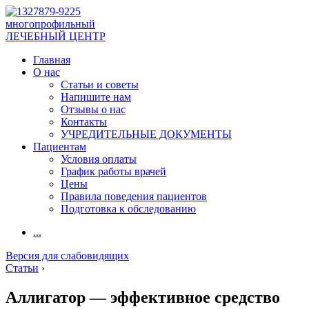
многопрофильный
ЛЕЧЕБНЫЙ ЦЕНТР
Главная
О нас
Статьи и советы
Напишите нам
Отзывы о нас
Контакты
УЧРЕДИТЕЛЬНЫЕ ДОКУМЕНТЫ
Пациентам
Условия оплаты
График работы врачей
Цены
Правила поведения пациентов
Подготовка к обследованию
...
Версия для слабовидящих
Статьи
›
Аллигатор — эффективное средство