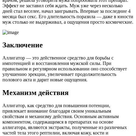
врачом, решила уговорить мужа попробовать этот препарат.
Эффект не заставил себя ждать. Муж уже через несколько
дней стал веселее, начал заигрывать. Впервые за последние 4
месяца был секс. Его длительность поразила — даже в юности
муж столько не выдерживал, а ощущения просто космические.
Заключение
Аллигатор — это действенное средство для борьбы с
импотенцией и восстановления мужской силы. При
правильном и регулярном использовании оно способствует
улучшению эрекции, увеличивает продолжительность
полового акта и дарит новые ощущения.
Механизм действия
Аллигатор, как средство для повышения потенции,
привлекает внимание благодаря своим уникальным
свойствам и механизму действия. Основным активным
компонентом, содержащимся в препаратах на основе
аллигатора, являются экстракты, полученные из различных
частей тела этого рептилии, включая кожу, кости и