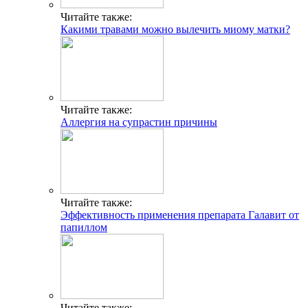
Эффективность применения препарата Галавит от
папиллом
Читайте также:
Сыпь после антибиотиков у ребенка причины и
лечение
Добавить комментарий
Популярные статьи
Что лучше дезлоратадин или эриус
Появление молочницы от смазки и презервативов