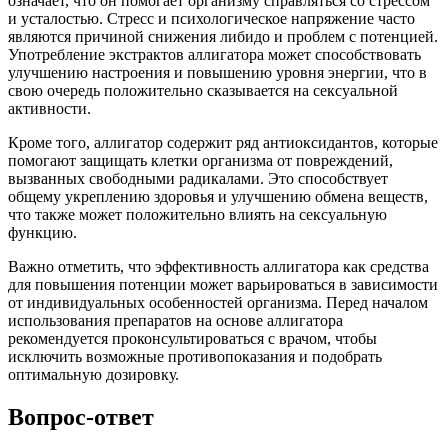
означает, что он помогает организму справляться со стрессом
и усталостью. Стресс и психологическое напряжение часто
являются причиной снижения либидо и проблем с потенцией.
Употребление экстрактов аллигатора может способствовать
улучшению настроения и повышению уровня энергии, что в
свою очередь положительно сказывается на сексуальной
активности.
Кроме того, аллигатор содержит ряд антиоксидантов, которые
помогают защищать клетки организма от повреждений,
вызванных свободными радикалами. Это способствует
общему укреплению здоровья и улучшению обмена веществ,
что также может положительно влиять на сексуальную
функцию.
Важно отметить, что эффективность аллигатора как средства
для повышения потенции может варьироваться в зависимости
от индивидуальных особенностей организма. Перед началом
использования препаратов на основе аллигатора
рекомендуется проконсультироваться с врачом, чтобы
исключить возможные противопоказания и подобрать
оптимальную дозировку.
Вопрос-ответ