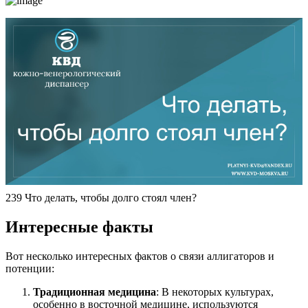
239 Что делать, чтобы долго стоял член?
Интересные факты
Вот несколько интересных фактов о связи аллигаторов и
потенции:
Традиционная медицина
: В некоторых культурах,
особенно в восточной медицине, используются