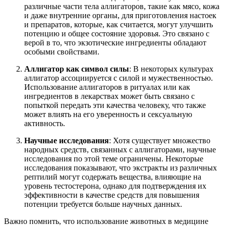
различные части тела аллигаторов, такие как мясо, кожа
и даже внутренние органы, для приготовления настоек
и препаратов, которые, как считается, могут улучшить
потенцию и общее состояние здоровья. Это связано с
верой в то, что экзотические ингредиенты обладают
особыми свойствами.
Аллигатор как символ силы
: В некоторых культурах
аллигатор ассоциируется с силой и мужественностью.
Использование аллигаторов в ритуалах или как
ингредиентов в лекарствах может быть связано с
попыткой передать эти качества человеку, что также
может влиять на его уверенность и сексуальную
активность.
Научные исследования
: Хотя существует множество
народных средств, связанных с аллигаторами, научные
исследования по этой теме ограничены. Некоторые
исследования показывают, что экстракты из различных
рептилий могут содержать вещества, влияющие на
уровень тестостерона, однако для подтверждения их
эффективности в качестве средств для повышения
потенции требуется больше научных данных.
Важно помнить, что использование животных в медицине