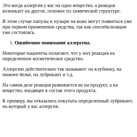
Вместо него приобрели другой.
Но он может содержать в составе то же самое вещество.
В этом случае аллергия рецидивирует.
Проблема решается с помощью аллергопроб.
Нужно выяснить, на какое конкретно вещество развивается
аллергия.
После этого вы сможете изучать состав всех средств, которые
покупаете, и не приобретать те из них, которые вызовут
аллергию на половых органах.