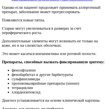
Однако если пациент продолжает принимать аллергенный
препарат, заболевание может прогрессировать.
Появляются новые пятна.
Старые могут увеличиваться в размерах за счет
периферического роста.
Дополнительные элементы могут возникать не только на
коже, но и на слизистых оболочках.
Это может касаться конъюнктивы или ротовой полости.
Препараты, способные вызвать фиксированную эритему:
фенолфталеин
фенобарбитал и другие барбитураты
сульфаниламиды
противомалярийные препараты (хинин)
тетрациклин
хлордиазепоксид
Диагноз устанавливается на основе клинической картины.
Анализы, как правило, не требуются.