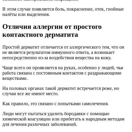
Некоторые народные средства могут быть довольно
агрессивными.
Например, некоторые люди используют керосин для
уничтожения лобковых вшей.
Человеческая изобретательность порой не знает границ.
Поэтому простой контактный дерматит на половых органах
иногда все же возникает.
Основные отличия от аллергического дерматита:
Отсутствие папул.