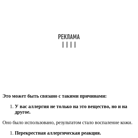
определенное косметическое средство.
Аллергию действительно так называют: на клубнику, на
нижнее бельё, на лубрикант и т.д.
На самом деле реакция развивается не на продукт, а на
вещество, входящее в состав этого продукта.
К примеру, вы отказались покупать определенный лубрикант,
на который у вас аллергия.