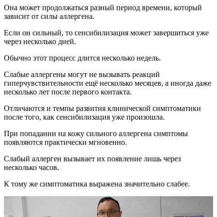
Слабый аллерген вызывает их появление лишь через
несколько часов.
К тому же симптоматика выражена значительно слабее.
Покраснение кожи на лобке. Клинический случай №141
Как проявляется аллергия на половых
органах?