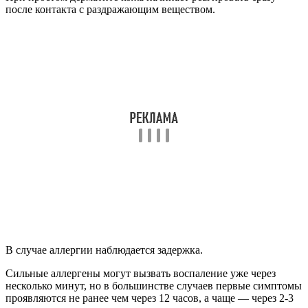
свойств аллергена, а не от его количества.
Причины рецидивов аллергии на
половых органах
Аллергия может рецидивировать только по одной причине.
Если осуществляется повторный контакт с аллергеном.
Бывают случаи, когда пациент отказался от использования
вещества, вызывающего аллергию, но реакция всё равно
возникла.