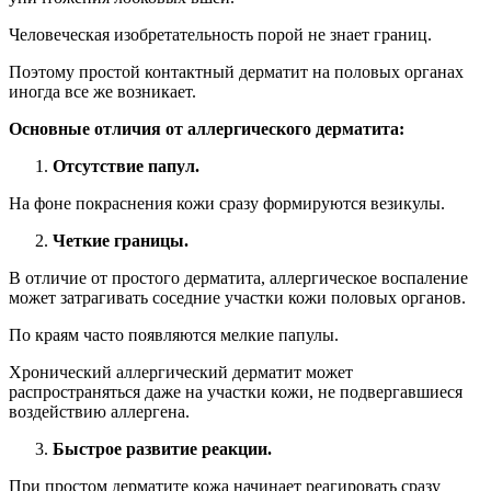
В случае аллергии наблюдается задержка.
Сильные аллергены могут вызвать воспаление уже через
несколько минут, но в большинстве случаев первые симптомы
проявляются не ранее чем через 12 часов, а чаще — через 2-3
дня.
Первая реакция на применение средства.
При аллергии часто бывает так, что длительное
использование средства не вызывает никаких патологических
реакций.
Тяжесть симптомов зависит от количества вещества.
При аллергии реакция остается одинаковой и зависит от