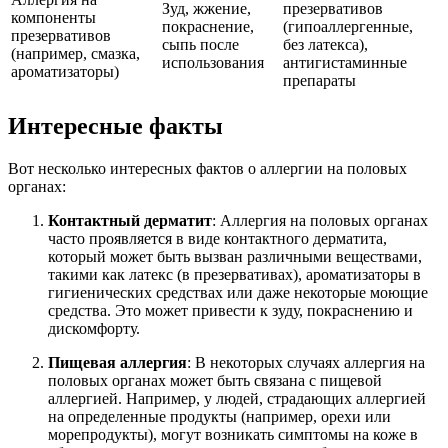
Зуд, жжение,
презервативов
компоненты
покраснение,
(гипоаллергенные,
презервативов
сыпь после
без латекса),
(например, смазка,
использования
антигистаминные
ароматизаторы)
препараты
Интересные факты
Вот несколько интересных фактов о аллергии на половых
органах:
Контактный дерматит
: Аллергия на половых органах
часто проявляется в виде контактного дерматита,
который может быть вызван различными веществами,
такими как латекс (в презервативах), ароматизаторы в
гигиенических средствах или даже некоторые моющие
средства. Это может привести к зуду, покраснению и
дискомфорту.
Пищевая аллергия
: В некоторых случаях аллергия на
половых органах может быть связана с пищевой
аллергией. Например, у людей, страдающих аллергией
на определенные продукты (например, орехи или
морепродукты), могут возникать симптомы на коже в