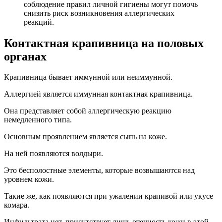
соблюдение правил личной гигиены могут помочь
снизить риск возникновения аллергических
реакций.
Контактная крапивница на половых
органах
Крапивница бывает иммунной или неиммунной.
Аллергией является иммунная контактная крапивница.
Она представляет собой аллергическую реакцию
немедленного типа.
Основным проявлением является сыпь на коже.
На ней появляются волдыри.
Это бесполостные элементы, которые возвышаются над
уровнем кожи.
Такие же, как появляются при ужалении крапивой или укусе
комара.
Инфильтрата нет, присутствует лишь отечность кожи в этой