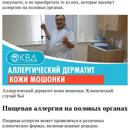
Причину следует искать в других факторах:
это может быть не аллергическая реакция
или аллерген мог попасть непосредственно на кожу
половых органов
Пациентам, страдающим от аллергии в области половых
органов, не требуется назначение специальной диеты.