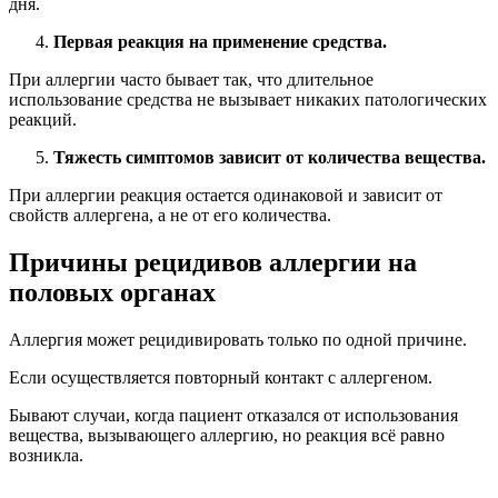
Это может быть связано с такими причинами:
У вас аллергия не только на это вещество, но и на
другое.
Оно было использовано, результатом стало воспаление кожи.
Перекрестная аллергическая реакция.
Это когда аллергия у вас на одно вещество, а реакция
возникает на другое, похожее по химической структуре.
В этом случае папулы и пузыри на коже могут появиться уже
при первом применении средства, так как сенсибилизация
уже состоялась.
Ошибочное понимание аллергена.
Некоторые пациенты полагают, что у них реакция на